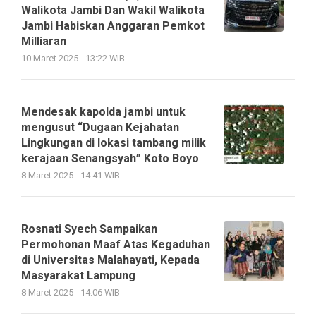
Walikota Jambi Dan Wakil Walikota
Jambi Habiskan Anggaran Pemkot
Milliaran
10 Maret 2025 - 13:22 WIB
Mendesak kapolda jambi untuk
mengusut “Dugaan Kejahatan
Lingkungan di lokasi tambang milik
kerajaan Senangsyah” Koto Boyo
8 Maret 2025 - 14:41 WIB
Rosnati Syech Sampaikan
Permohonan Maaf Atas Kegaduhan
di Universitas Malahayati, Kepada
Masyarakat Lampung
8 Maret 2025 - 14:06 WIB