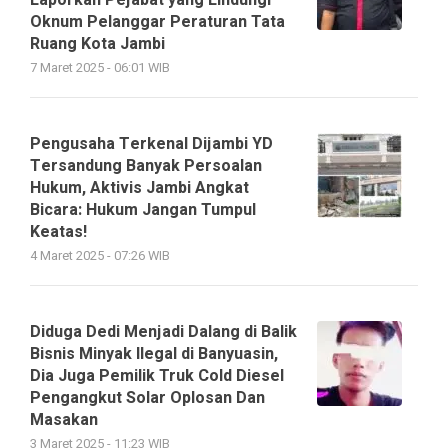
Laporkan Pejabat yang Lindungi
Oknum Pelanggar Peraturan Tata
Ruang Kota Jambi
7 Maret 2025 - 06:01 WIB
Pengusaha Terkenal Dijambi YD
Tersandung Banyak Persoalan
Hukum, Aktivis Jambi Angkat
Bicara: Hukum Jangan Tumpul
Keatas!
4 Maret 2025 - 07:26 WIB
Diduga Dedi Menjadi Dalang di Balik
Bisnis Minyak Ilegal di Banyuasin,
Dia Juga Pemilik Truk Cold Diesel
Pengangkut Solar Oplosan Dan
Masakan
3 Maret 2025 - 11:23 WIB