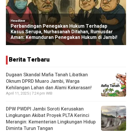
Berita Terbaru
Dugaan Skandal Mafia Tanah Libatkan
Oknum DPRD Muaro Jambi, Warga
Kehilangan Lahan dan Alami Kekerasan!
April 11, 2025 | 7:24 pm WIB
DPW PWDPI Jambi Soroti Kerusakan
Lingkungan Akibat Proyek PLTA Kerinci
Merangin: Kementerian Lingkungan Hidup
Diminta Turun Tangan