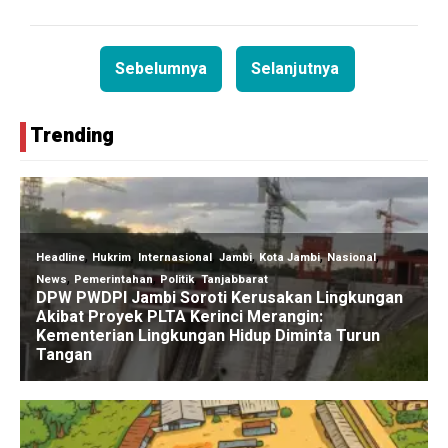
Sebelumnya
Selanjutnya
Trending