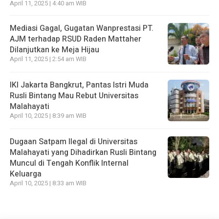
April 11, 2025 | 4:40 am WIB
Mediasi Gagal, Gugatan Wanprestasi PT.
AJM terhadap RSUD Raden Mattaher
Dilanjutkan ke Meja Hijau
April 11, 2025 | 2:54 am WIB
IKI Jakarta Bangkrut, Pantas Istri Muda
Rusli Bintang Mau Rebut Universitas
Malahayati
April 10, 2025 | 8:39 am WIB
Dugaan Satpam Ilegal di Universitas
Malahayati yang Dihadirkan Rusli Bintang
Muncul di Tengah Konflik Internal
Keluarga
April 10, 2025 | 8:33 am WIB