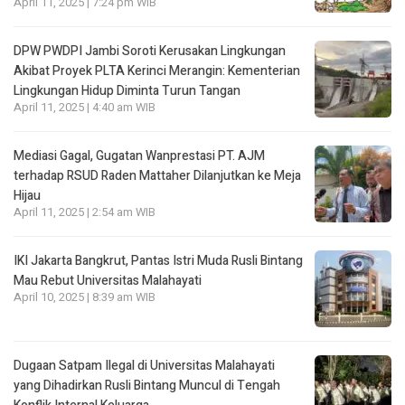
April 11, 2025 | 7:24 pm WIB
DPW PWDPI Jambi Soroti Kerusakan Lingkungan
Akibat Proyek PLTA Kerinci Merangin: Kementerian
Lingkungan Hidup Diminta Turun Tangan
April 11, 2025 | 4:40 am WIB
Mediasi Gagal, Gugatan Wanprestasi PT. AJM
terhadap RSUD Raden Mattaher Dilanjutkan ke Meja
Hijau
April 11, 2025 | 2:54 am WIB
IKI Jakarta Bangkrut, Pantas Istri Muda Rusli Bintang
Mau Rebut Universitas Malahayati
April 10, 2025 | 8:39 am WIB
Dugaan Satpam Ilegal di Universitas Malahayati
yang Dihadirkan Rusli Bintang Muncul di Tengah