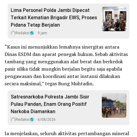
Lima Personel Polda Jambi Dipecat
Terkait Kematian Brigadir EWS, Proses
Pidana Tetap Berjalan
Redaksi
9 jam
“Kasus ini menunjukkan lemahnya sinergitas antara
Dinas ESDM dan aparat penegak hukum. Sebab aktivitas
tambang yang menggunakan alat berat dan berkedok
pasir silika tidak mungkin berjalan begitu saja apabila
pengawasan dan koordinasi antar instansi dilakukan
secara maksimal,” tegas Bung Muhtadin.
Satresnarkoba Polresta Jambi Sisir
Pulau Pandan, Enam Orang Positif
Narkoba Diamankan
Redaksi
6/08/2026
Ia menjelaskan, seluruh aktivitas pertambangan mineral