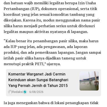
dan batuan wajib memiliki legalitas berupa Izin Usaha
Pertambangan (IUP), dokumen operasional, serta titik
koordinat yang jelas sesuai komoditas tambang yang
dikerjakan. Karena itu, modus menggunakan nama pasir
silika harus menjadi perhatian serius untuk ditelusuri
legalitas maupun aktivitas nyatanya di lapangan.
“Kalau benar itu penambangan pasir silika, maka harus
ada IUP yang jelas, ada pengawasan, ada laporan
produksi, dan ada pemeriksaan lapangan. Jangan sampai
istilah pasir silika hanya dijadikan tameng untuk
menutupi praktik PETI,” ujarnya.
Komentar Warganet Jadi Cermin
Kerinduan akan Sungai Batanghari
Yang Pernah Jernih di Tahun 2015
Redaksi
6/08/2026
Ia juga menegaskan bahwa di lokasi penangkapan tidak