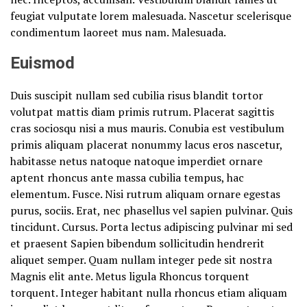
feugiat vulputate lorem malesuada. Nascetur scelerisque
condimentum laoreet mus nam. Malesuada.
Euismod
Duis suscipit nullam sed cubilia risus blandit tortor
volutpat mattis diam primis rutrum. Placerat sagittis
cras sociosqu nisi a mus mauris. Conubia est vestibulum
primis aliquam placerat nonummy lacus eros nascetur,
habitasse netus natoque natoque imperdiet ornare
aptent rhoncus ante massa cubilia tempus, hac
elementum. Fusce. Nisi rutrum aliquam ornare egestas
purus, sociis. Erat, nec phasellus vel sapien pulvinar. Quis
tincidunt. Cursus. Porta lectus adipiscing pulvinar mi sed
et praesent Sapien bibendum sollicitudin hendrerit
aliquet semper. Quam nullam integer pede sit nostra
Magnis elit ante. Metus ligula Rhoncus torquent
torquent. Integer habitant nulla rhoncus etiam aliquam