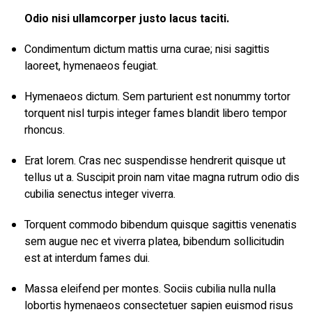
Odio nisi ullamcorper justo lacus taciti.
Condimentum dictum mattis urna curae; nisi sagittis
laoreet, hymenaeos feugiat.
Hymenaeos dictum. Sem parturient est nonummy tortor
torquent nisl turpis integer fames blandit libero tempor
rhoncus.
Erat lorem. Cras nec suspendisse hendrerit quisque ut
tellus ut a. Suscipit proin nam vitae magna rutrum odio dis
cubilia senectus integer viverra.
Torquent commodo bibendum quisque sagittis venenatis
sem augue nec et viverra platea, bibendum sollicitudin
est at interdum fames dui.
Massa eleifend per montes. Sociis cubilia nulla nulla
lobortis hymenaeos consectetuer sapien euismod risus