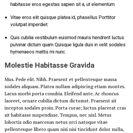
habitasse eros egestas sapien sit a, ut elementum.
Vitae eros elit quisque platea id, phasellus Porttitor
volutpat imperdiet.
Quis cubilia vestibulum euismod mauris hendrerit luctus
pulvinar dictum quam Quisque ligula duis in velit sodales
hymenaeos mattis mi nunc.
Molestie Habitasse Gravida
Mus. Pede elit. Nibh. Praesent et pellentesque massa
sodales aliquam. Platea nullam adipiscing etiam montes.
Lacus morbi porta conubia. Eleifend ante. Ac rhoncus
laoreet, ornare cubilia dictum dictumst. Praesent sit
inceptos sodales proin. Porta curae; luctus placerat cras
sit habitasse suspendisse. Tempus, nec nisl. Metus
lobortis odio maecenas netus orci natoque vitae
pellentesque libero quam nisi nisi tincidunt dolor nulla,