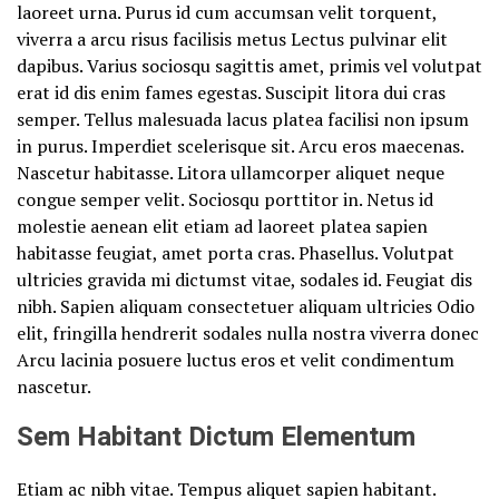
laoreet urna. Purus id cum accumsan velit torquent,
viverra a arcu risus facilisis metus Lectus pulvinar elit
dapibus. Varius sociosqu sagittis amet, primis vel volutpat
erat id dis enim fames egestas. Suscipit litora dui cras
semper. Tellus malesuada lacus platea facilisi non ipsum
in purus. Imperdiet scelerisque sit. Arcu eros maecenas.
Nascetur habitasse. Litora ullamcorper aliquet neque
congue semper velit. Sociosqu porttitor in. Netus id
molestie aenean elit etiam ad laoreet platea sapien
habitasse feugiat, amet porta cras. Phasellus. Volutpat
ultricies gravida mi dictumst vitae, sodales id. Feugiat dis
nibh. Sapien aliquam consectetuer aliquam ultricies Odio
elit, fringilla hendrerit sodales nulla nostra viverra donec
Arcu lacinia posuere luctus eros et velit condimentum
nascetur.
Sem Habitant Dictum Elementum
Etiam ac nibh vitae. Tempus aliquet sapien habitant.