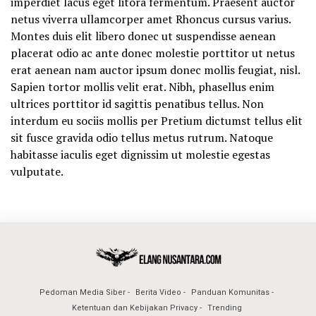
imperdiet lacus eget litora fermentum. Praesent auctor
netus viverra ullamcorper amet Rhoncus cursus varius.
Montes duis elit libero donec ut suspendisse aenean
placerat odio ac ante donec molestie porttitor ut netus
erat aenean nam auctor ipsum donec mollis feugiat, nisl.
Sapien tortor mollis velit erat. Nibh, phasellus enim
ultrices porttitor id sagittis penatibus tellus. Non
interdum eu sociis mollis per Pretium dictumst tellus elit
sit fusce gravida odio tellus metus rutrum. Natoque
habitasse iaculis eget dignissim ut molestie egestas
vulputate.
Pedoman Media Siber
Berita Video
Panduan Komunitas
Ketentuan dan Kebijakan Privacy
Trending