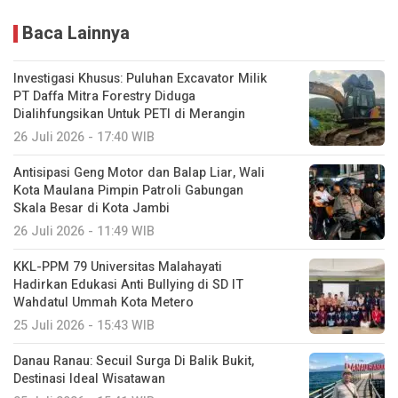
Baca Lainnya
Investigasi Khusus: Puluhan Excavator Milik
PT Daffa Mitra Forestry Diduga
Dialihfungsikan Untuk PETI di Merangin
26 Juli 2026 - 17:40 WIB
Antisipasi Geng Motor dan Balap Liar, Wali
Kota Maulana Pimpin Patroli Gabungan
Skala Besar di Kota Jambi
26 Juli 2026 - 11:49 WIB
KKL-PPM 79 Universitas Malahayati
Hadirkan Edukasi Anti Bullying di SD IT
Wahdatul Ummah Kota Metero
25 Juli 2026 - 15:43 WIB
Danau Ranau: Secuil Surga Di Balik Bukit,
Destinasi Ideal Wisatawan