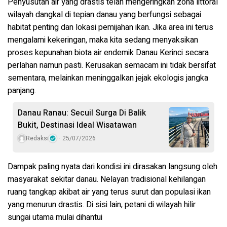
Penyusutan air yang drastis telah mengeringkan zona littoral
wilayah dangkal di tepian danau yang berfungsi sebagai
habitat penting dan lokasi pemijahan ikan. Jika area ini terus
mengalami kekeringan, maka kita sedang menyaksikan
proses kepunahan biota air endemik Danau Kerinci secara
perlahan namun pasti. Kerusakan semacam ini tidak bersifat
sementara, melainkan meninggalkan jejak ekologis jangka
panjang.
Danau Ranau: Secuil Surga Di Balik
Bukit, Destinasi Ideal Wisatawan
Redaksi
25/07/2026
Dampak paling nyata dari kondisi ini dirasakan langsung oleh
masyarakat sekitar danau. Nelayan tradisional kehilangan
ruang tangkap akibat air yang terus surut dan populasi ikan
yang menurun drastis. Di sisi lain, petani di wilayah hilir
sungai utama mulai dihantui