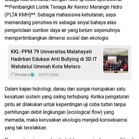
**Pembangkit Listrik Tenaga Air Kerinci Merangin Hidro
(PLTA KMH)**. Sebagai mahasiswa kehutanan, saya
memandang peristiwa ini sebagai sinyal bahaya atas
pengelolaan sumber daya air yang belum sepenuhnya
mempertimbangkan dimensi sosial dan ekologis.
KKL-PPM 79 Universitas Malahayati
Hadirkan Edukasi Anti Bullying di SD IT
Wahdatul Ummah Kota Metero
Redaksi
25/07/2026
Dalam kajian hidrologi, danau dan sungai merupakan satu
kesatuan sistem yang saling terhubung. Ketika pengaturan
pintu air dilakukan untuk kepentingan uji coba turbin tanpa
perhitungan debit lingkungan (ecological flow) yang
memadai, maka kerusakan ekologis menjadi konsekuensi
yang tak terelakkan.