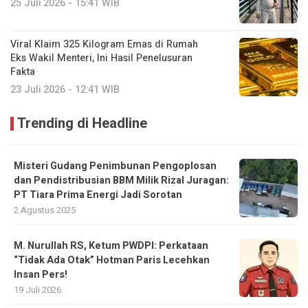
25 Juli 2026 - 15:41 WIB
Viral Klaim 325 Kilogram Emas di Rumah
Eks Wakil Menteri, Ini Hasil Penelusuran
Fakta
23 Juli 2026 - 12:41 WIB
Trending di Headline
Misteri Gudang Penimbunan Pengoplosan
dan Pendistribusian BBM Milik Rizal Juragan:
PT Tiara Prima Energi Jadi Sorotan
2 Agustus 2025
M. Nurullah RS, Ketum PWDPI: Perkataan
“Tidak Ada Otak” Hotman Paris Lecehkan
Insan Pers!
19 Juli 2026