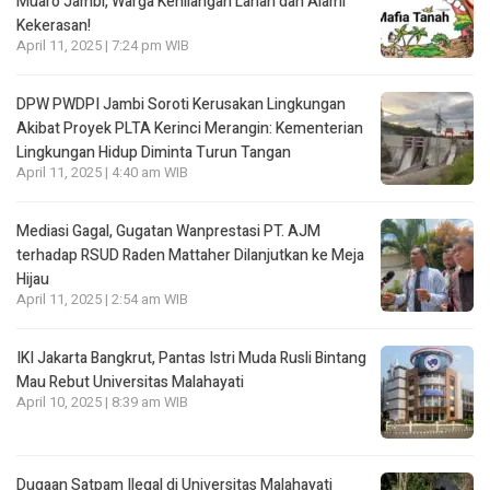
Muaro Jambi, Warga Kehilangan Lahan dan Alami
Kekerasan!
April 11, 2025 | 7:24 pm WIB
DPW PWDPI Jambi Soroti Kerusakan Lingkungan
Akibat Proyek PLTA Kerinci Merangin: Kementerian
Lingkungan Hidup Diminta Turun Tangan
April 11, 2025 | 4:40 am WIB
Mediasi Gagal, Gugatan Wanprestasi PT. AJM
terhadap RSUD Raden Mattaher Dilanjutkan ke Meja
Hijau
April 11, 2025 | 2:54 am WIB
IKI Jakarta Bangkrut, Pantas Istri Muda Rusli Bintang
Mau Rebut Universitas Malahayati
April 10, 2025 | 8:39 am WIB
Dugaan Satpam Ilegal di Universitas Malahayati