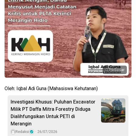
Perbesar
Oleh: Iqbal Adi Guna (Mahasiswa Kehutanan)
Investigasi Khusus: Puluhan Excavator
Milik PT Daffa Mitra Forestry Diduga
Dialihfungsikan Untuk PETI di
Merangin
Redaksi
26/07/2026