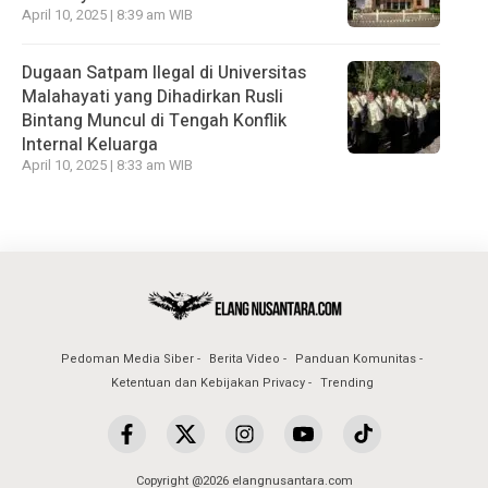
April 10, 2025 | 8:39 am WIB
Dugaan Satpam Ilegal di Universitas
Malahayati yang Dihadirkan Rusli
Bintang Muncul di Tengah Konflik
Internal Keluarga
April 10, 2025 | 8:33 am WIB
Pedoman Media Siber
Berita Video
Panduan Komunitas
Ketentuan dan Kebijakan Privacy
Trending
Copyright @2026 elangnusantara.com