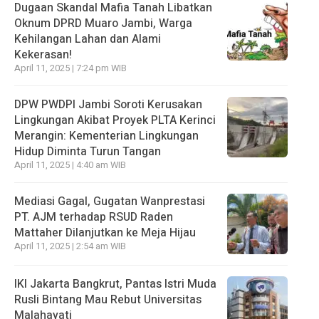
Dugaan Skandal Mafia Tanah Libatkan
Oknum DPRD Muaro Jambi, Warga
Kehilangan Lahan dan Alami
Kekerasan!
April 11, 2025 | 7:24 pm WIB
DPW PWDPI Jambi Soroti Kerusakan
Lingkungan Akibat Proyek PLTA Kerinci
Merangin: Kementerian Lingkungan
Hidup Diminta Turun Tangan
April 11, 2025 | 4:40 am WIB
Mediasi Gagal, Gugatan Wanprestasi
PT. AJM terhadap RSUD Raden
Mattaher Dilanjutkan ke Meja Hijau
April 11, 2025 | 2:54 am WIB
IKI Jakarta Bangkrut, Pantas Istri Muda
Rusli Bintang Mau Rebut Universitas
Malahayati