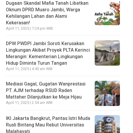
Dugaan Skandal Mafia Tanah Libatkan
Oknum DPRD Muaro Jambi, Warga
Kehilangan Lahan dan Alami
Kekerasan!
April 11, 2025 | 7:24 pm WIB
DPW PWDPI Jambi Soroti Kerusakan
Lingkungan Akibat Proyek PLTA Kerinci
Merangin: Kementerian Lingkungan
Hidup Diminta Turun Tangan
April 11, 2025 | 4:40 am WIB
Mediasi Gagal, Gugatan Wanprestasi
PT. AJM terhadap RSUD Raden
Mattaher Dilanjutkan ke Meja Hijau
April 11, 2025 | 2:54 am WIB
IKI Jakarta Bangkrut, Pantas Istri Muda
Rusli Bintang Mau Rebut Universitas
Malahayati