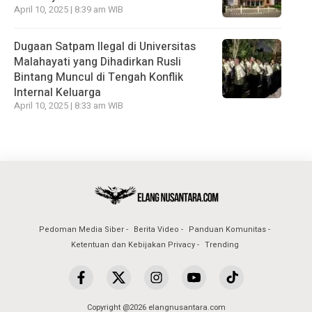
April 10, 2025 | 8:39 am WIB
Dugaan Satpam Ilegal di Universitas
Malahayati yang Dihadirkan Rusli
Bintang Muncul di Tengah Konflik
Internal Keluarga
April 10, 2025 | 8:33 am WIB
Pedoman Media Siber
Berita Video
Panduan Komunitas
Ketentuan dan Kebijakan Privacy
Trending
Copyright @2026 elangnusantara.com