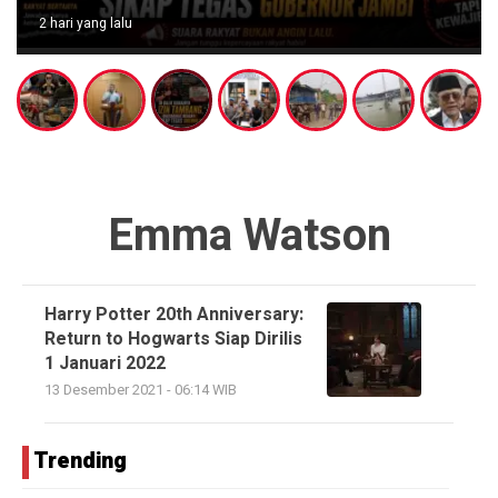
2 hari yang lalu
Emma Watson
Harry Potter 20th Anniversary:
Return to Hogwarts Siap Dirilis
1 Januari 2022
13 Desember 2021 - 06:14 WIB
Trending