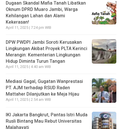
Dugaan Skandal Mafia Tanah Libatkan
Oknum DPRD Muaro Jambi, Warga
Kehilangan Lahan dan Alami
Kekerasan!
April 11, 2025 | 7:24 pm WIB
DPW PWDPI Jambi Soroti Kerusakan
Lingkungan Akibat Proyek PLTA Kerinci
Merangin: Kementerian Lingkungan
Hidup Diminta Turun Tangan
April 11, 2025 | 4:40 am WIB
Mediasi Gagal, Gugatan Wanprestasi
PT. AJM terhadap RSUD Raden
Mattaher Dilanjutkan ke Meja Hijau
April 11, 2025 | 2:54 am WIB
IKI Jakarta Bangkrut, Pantas Istri Muda
Rusli Bintang Mau Rebut Universitas
Malahayati