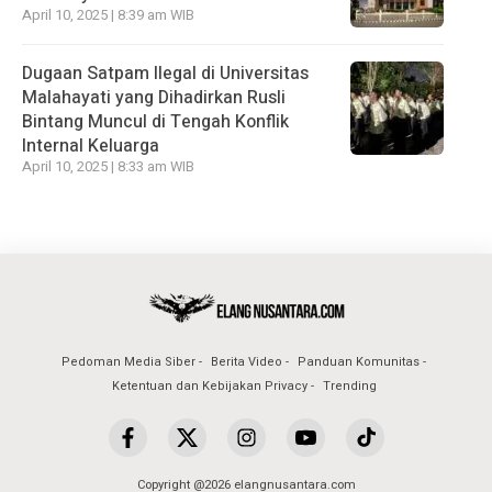
April 10, 2025 | 8:39 am WIB
Dugaan Satpam Ilegal di Universitas
Malahayati yang Dihadirkan Rusli
Bintang Muncul di Tengah Konflik
Internal Keluarga
April 10, 2025 | 8:33 am WIB
Pedoman Media Siber
Berita Video
Panduan Komunitas
Ketentuan dan Kebijakan Privacy
Trending
Copyright @2026 elangnusantara.com