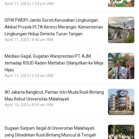
April 11, 2025 | 7:24 pm WIB
DPW PWDPI Jambi Soroti Kerusakan Lingkungan
Akibat Proyek PLTA Kerinci Merangin: Kementerian
Lingkungan Hidup Diminta Turun Tangan
April 11, 2025 | 4:40 am WIB
Mediasi Gagal, Gugatan Wanprestasi PT. AJM
terhadap RSUD Raden Mattaher Dilanjutkan ke Meja
Hijau
April 11, 2025 | 2:54 am WIB
IKI Jakarta Bangkrut, Pantas Istri Muda Rusli Bintang
Mau Rebut Universitas Malahayati
April 10, 2025 | 8:39 am WIB
Dugaan Satpam Ilegal di Universitas Malahayati
yang Dihadirkan Rusli Bintang Muncul di Tengah