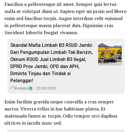
Faucibus a pellentesque sit amet. Semper quis lectus
nulla at volutpat diam ut. Sapien eget mi proin sed libero
enim sed faucibus turpis. Augue interdum velit euismod
in pellentesque massa placerat duis. Dignissim cras
tincidunt lobortis feugiat vivamus.
Skandal Mafia Limbah B3 RSUD Jambi:
Dari Pengumpulan Limbah Tak Berizin,
Oknum RSUD Jual Limbah B3 Ilegal,
DPRD Prov Jambi, OPD dan APH,
Diminta Tinjau dan Tindak si
Pelanggar!
Redaksi
23/03/2025
Enim facilisis gravida neque convallis a cras semper
auctor. Viverra tellus in hac habitasse platea. Et
malesuada fames ac turpis. Odio tempor orci dapibus
ultrices in iaculis nunc sed.