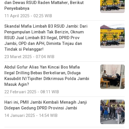
dan Dewas RSUD Raden Mattaher, Berikut
Penyebabnya
11 April 2025 - 02:25 WIB
Skandal Mafia Limbah B3 RSUD Jambi: Dari
Pengumpulan Limbah Tak Berizin, Oknum
RSUD Jual Limbah B3 Ilegal, DPRD Prov
Jambi, OPD dan APH, Diminta Tinjau dan
Tindak si Pelanggar!
23 Maret 2025 - 07:04 WIB
Abdul Gofur Alias Yan Kincai Bos Mafia
Ilegal Drilling Bebas Berkeliaran, Diduga
Kasubdit IV/Tipidter Ditkrimsus Polda Jambi
Masuk Agin?
22 Februari 2025 - 08:11 WIB
Hari ini, PMII Jambi Kembali Menagih Janji
Didepan Gedung DPRD Provinsi Jambi
14 Januari 2025 - 14:54 WIB