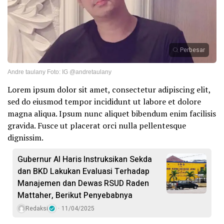
Perbesar
Andre taulany Foto: IG @andretaulany
Lorem ipsum dolor sit amet, consectetur adipiscing elit,
sed do eiusmod tempor incididunt ut labore et dolore
magna aliqua. Ipsum nunc aliquet bibendum enim facilisis
gravida. Fusce ut placerat orci nulla pellentesque
dignissim.
Gubernur Al Haris Instruksikan Sekda
dan BKD Lakukan Evaluasi Terhadap
Manajemen dan Dewas RSUD Raden
Mattaher, Berikut Penyebabnya
Redaksi
11/04/2025