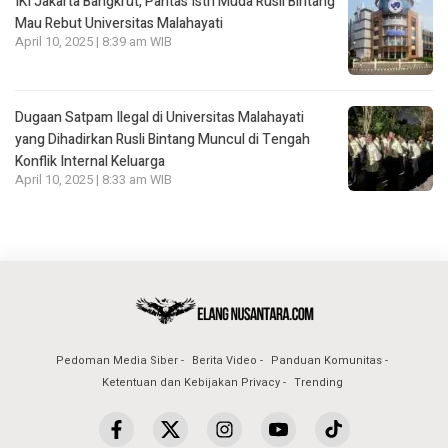
IKI Jakarta Bangkrut, Pantas Istri Muda Rusli Bintang
Mau Rebut Universitas Malahayati
April 10, 2025 | 8:39 am WIB
Dugaan Satpam Ilegal di Universitas Malahayati
yang Dihadirkan Rusli Bintang Muncul di Tengah
Konflik Internal Keluarga
April 10, 2025 | 8:33 am WIB
Pedoman Media Siber
Berita Video
Panduan Komunitas
Ketentuan dan Kebijakan Privacy
Trending