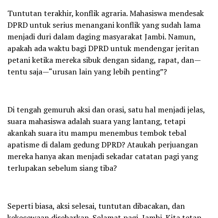
Tuntutan terakhir, konflik agraria. Mahasiswa mendesak
DPRD untuk serius menangani konflik yang sudah lama
menjadi duri dalam daging masyarakat Jambi. Namun,
apakah ada waktu bagi DPRD untuk mendengar jeritan
petani ketika mereka sibuk dengan sidang, rapat, dan—
tentu saja—“urusan lain yang lebih penting”?
Di tengah gemuruh aksi dan orasi, satu hal menjadi jelas,
suara mahasiswa adalah suara yang lantang, tetapi
akankah suara itu mampu menembus tembok tebal
apatisme di dalam gedung DPRD? Ataukah perjuangan
mereka hanya akan menjadi sekadar catatan pagi yang
terlupakan sebelum siang tiba?
Seperti biasa, aksi selesai, tuntutan dibacakan, dan
kekecewaan disebarkan. Selamat pagi, Jambi. Kita tetap