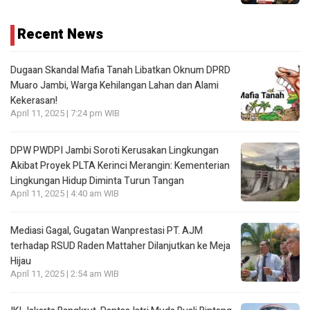
Recent News
Dugaan Skandal Mafia Tanah Libatkan Oknum DPRD
Muaro Jambi, Warga Kehilangan Lahan dan Alami
Kekerasan!
April 11, 2025 | 7:24 pm WIB
DPW PWDPI Jambi Soroti Kerusakan Lingkungan
Akibat Proyek PLTA Kerinci Merangin: Kementerian
Lingkungan Hidup Diminta Turun Tangan
April 11, 2025 | 4:40 am WIB
Mediasi Gagal, Gugatan Wanprestasi PT. AJM
terhadap RSUD Raden Mattaher Dilanjutkan ke Meja
Hijau
April 11, 2025 | 2:54 am WIB