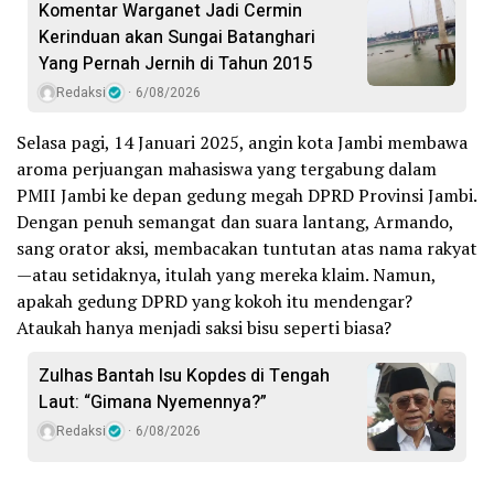
Komentar Warganet Jadi Cermin
Kerinduan akan Sungai Batanghari
Yang Pernah Jernih di Tahun 2015
Redaksi
6/08/2026
Selasa pagi, 14 Januari 2025, angin kota Jambi membawa
aroma perjuangan mahasiswa yang tergabung dalam
PMII Jambi ke depan gedung megah DPRD Provinsi Jambi.
Dengan penuh semangat dan suara lantang, Armando,
sang orator aksi, membacakan tuntutan atas nama rakyat
—atau setidaknya, itulah yang mereka klaim. Namun,
apakah gedung DPRD yang kokoh itu mendengar?
Ataukah hanya menjadi saksi bisu seperti biasa?
Zulhas Bantah Isu Kopdes di Tengah
Laut: “Gimana Nyemennya?”
Redaksi
6/08/2026