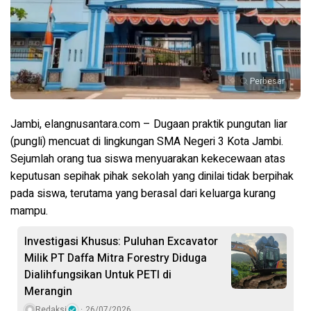
Perbesar
Jambi, elangnusantara.com
– Dugaan praktik pungutan liar
(pungli) mencuat di lingkungan SMA Negeri 3 Kota Jambi.
Sejumlah orang tua siswa menyuarakan kekecewaan atas
keputusan sepihak pihak sekolah yang dinilai tidak berpihak
pada siswa, terutama yang berasal dari keluarga kurang
mampu.
Investigasi Khusus: Puluhan Excavator
Milik PT Daffa Mitra Forestry Diduga
Dialihfungsikan Untuk PETI di
Merangin
Redaksi
26/07/2026