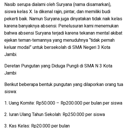
Nasib serupa dialami oleh
Suryana
(nama disamarkan),
siswa kelas X. Ia dikenal rajin, pintar, dan memiliki budi
pekerti baik. Namun
Suryana
juga dinyatakan tidak naik kelas
karena banyaknya absensi. Penelusuran kami menemukan
bahwa absensi
Suryana
terjadi karena tekanan mental akibat
ejekan teman-temannya yang menuduhnya “tidak pernah
keluar modal” untuk bersekolah di SMA Negeri 3 Kota
Jambi.
Deretan Pungutan yang Diduga Pungli di SMA N 3 Kota
Jambi
Berikut beberapa bentuk pungutan yang dilaporkan orang tua
siswa:
1.
Uang Komite
: Rp50.000 – Rp200.000 per bulan per siswa
2.
Iuran Ulang Tahun Sekolah
: Rp250.000 per siswa
3.
Kas Kelas
: Rp20.000 per bulan