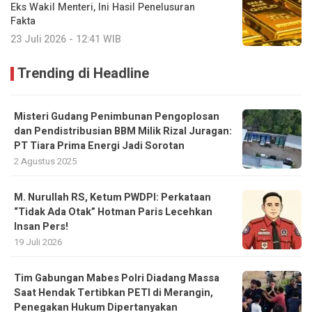
Eks Wakil Menteri, Ini Hasil Penelusuran
Fakta
23 Juli 2026 - 12:41 WIB
Trending di Headline
Misteri Gudang Penimbunan Pengoplosan
dan Pendistribusian BBM Milik Rizal Juragan:
PT Tiara Prima Energi Jadi Sorotan
2 Agustus 2025
M. Nurullah RS, Ketum PWDPI: Perkataan
“Tidak Ada Otak” Hotman Paris Lecehkan
Insan Pers!
19 Juli 2026
Tim Gabungan Mabes Polri Diadang Massa
Saat Hendak Tertibkan PETI di Merangin,
Penegakan Hukum Dipertanyakan