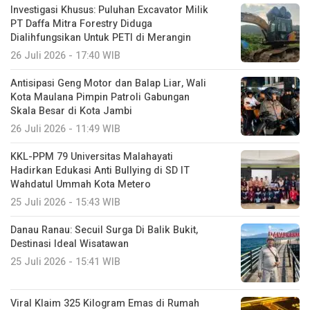
Investigasi Khusus: Puluhan Excavator Milik
PT Daffa Mitra Forestry Diduga
Dialihfungsikan Untuk PETI di Merangin
26 Juli 2026 - 17:40 WIB
Antisipasi Geng Motor dan Balap Liar, Wali
Kota Maulana Pimpin Patroli Gabungan
Skala Besar di Kota Jambi
26 Juli 2026 - 11:49 WIB
KKL-PPM 79 Universitas Malahayati
Hadirkan Edukasi Anti Bullying di SD IT
Wahdatul Ummah Kota Metero
25 Juli 2026 - 15:43 WIB
Danau Ranau: Secuil Surga Di Balik Bukit,
Destinasi Ideal Wisatawan
25 Juli 2026 - 15:41 WIB
Viral Klaim 325 Kilogram Emas di Rumah