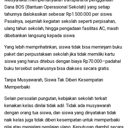
Masyarakat mempertanyakan transparansi penggunaan
Dana BOS
(Bantuan Operasional Sekolah) yang setiap
tahunnya dialokasikan sebesar Rp1.500.000 per siswa.
Pasalnya, sejumlah kegiatan sekolah seperti perpisahan,
ulang tahun sekolah, hingga pengadaan fasilitas AC, masih
dibebankan langsung kepada siswa.
Yang lebih memprihatinkan, siswa tidak bisa meminjam buku
paket dari perpustakaan sekolah jika tidak memiliki kartu
siswa yang harus ditebus dengan biaya Rp70.000—padahal
buku tersebut seharusnya bisa diakses secara gratis.
Tanpa Musyawarah, Siswa Tak Diberi Kesempatan
Memperbaiki
Selain persoalan pungutan, kebijakan sekolah terkait
kenaikan kelas dinilai tidak adil. Tidak ada musyawarah
dengan orang tua siswa, dan siswa yang dinyatakan tidak
naik kelas juga tidak diberi kesempatan untuk memperbaiki
nilai atau menjalani penilaian ulang. Keputusan diambil secara