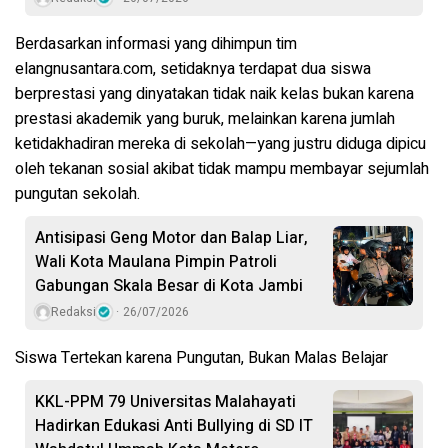
Berdasarkan informasi yang dihimpun tim
elangnusantara.com, setidaknya terdapat dua siswa
berprestasi yang dinyatakan tidak naik kelas bukan karena
prestasi akademik yang buruk, melainkan karena jumlah
ketidakhadiran mereka di sekolah—yang justru diduga dipicu
oleh tekanan sosial akibat tidak mampu membayar sejumlah
pungutan sekolah.
Antisipasi Geng Motor dan Balap Liar,
Wali Kota Maulana Pimpin Patroli
Gabungan Skala Besar di Kota Jambi
Redaksi
26/07/2026
Siswa Tertekan karena Pungutan, Bukan Malas Belajar
KKL-PPM 79 Universitas Malahayati
Hadirkan Edukasi Anti Bullying di SD IT