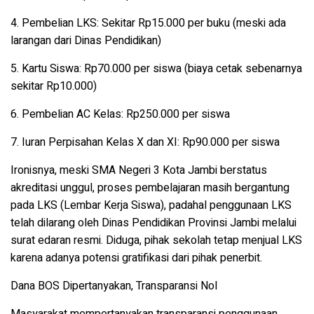
4.
Pembelian LKS
: Sekitar Rp15.000 per buku (meski ada
larangan dari Dinas Pendidikan)
5.
Kartu Siswa
: Rp70.000 per siswa (biaya cetak sebenarnya
sekitar Rp10.000)
6.
Pembelian AC Kelas
: Rp250.000 per siswa
7.
Iuran Perpisahan Kelas X dan XI
: Rp90.000 per siswa
Ironisnya, meski SMA Negeri 3 Kota Jambi berstatus
akreditasi unggul, proses pembelajaran masih bergantung
pada LKS (Lembar Kerja Siswa), padahal penggunaan LKS
telah dilarang oleh Dinas Pendidikan Provinsi Jambi melalui
surat edaran resmi. Diduga, pihak sekolah tetap menjual LKS
karena adanya potensi gratifikasi dari pihak penerbit.
Dana BOS Dipertanyakan, Transparansi Nol