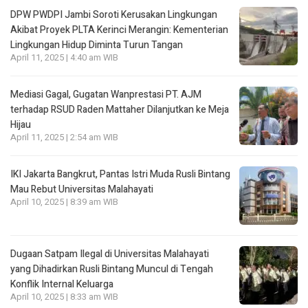
DPW PWDPI Jambi Soroti Kerusakan Lingkungan
Akibat Proyek PLTA Kerinci Merangin: Kementerian
Lingkungan Hidup Diminta Turun Tangan
April 11, 2025 | 4:40 am WIB
Mediasi Gagal, Gugatan Wanprestasi PT. AJM
terhadap RSUD Raden Mattaher Dilanjutkan ke Meja
Hijau
April 11, 2025 | 2:54 am WIB
IKI Jakarta Bangkrut, Pantas Istri Muda Rusli Bintang
Mau Rebut Universitas Malahayati
April 10, 2025 | 8:39 am WIB
Dugaan Satpam Ilegal di Universitas Malahayati
yang Dihadirkan Rusli Bintang Muncul di Tengah
Konflik Internal Keluarga
April 10, 2025 | 8:33 am WIB