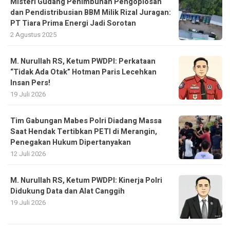
Misteri Gudang Penimbunan Pengoplosan
dan Pendistribusian BBM Milik Rizal Juragan:
PT Tiara Prima Energi Jadi Sorotan
2 Agustus 2025
M. Nurullah RS, Ketum PWDPI: Perkataan
“Tidak Ada Otak” Hotman Paris Lecehkan
Insan Pers!
19 Juli 2026
Tim Gabungan Mabes Polri Diadang Massa
Saat Hendak Tertibkan PETI di Merangin,
Penegakan Hukum Dipertanyakan
12 Juli 2026
M. Nurullah RS, Ketum PWDPI: Kinerja Polri
Didukung Data dan Alat Canggih
19 Juli 2026