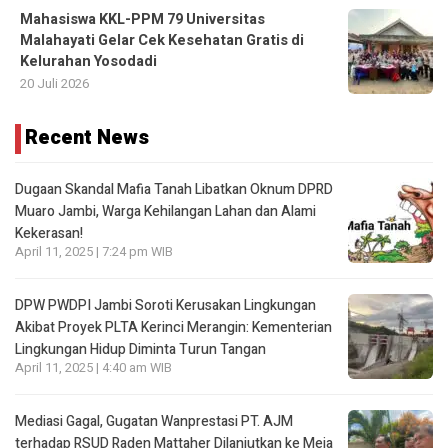
Mahasiswa KKL-PPM 79 Universitas
Malahayati Gelar Cek Kesehatan Gratis di
Kelurahan Yosodadi
20 Juli 2026
Recent News
Dugaan Skandal Mafia Tanah Libatkan Oknum DPRD
Muaro Jambi, Warga Kehilangan Lahan dan Alami
Kekerasan!
April 11, 2025 | 7:24 pm WIB
DPW PWDPI Jambi Soroti Kerusakan Lingkungan
Akibat Proyek PLTA Kerinci Merangin: Kementerian
Lingkungan Hidup Diminta Turun Tangan
April 11, 2025 | 4:40 am WIB
Mediasi Gagal, Gugatan Wanprestasi PT. AJM
terhadap RSUD Raden Mattaher Dilanjutkan ke Meja