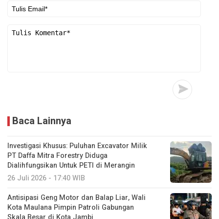
Baca Lainnya
Investigasi Khusus: Puluhan Excavator Milik
PT Daffa Mitra Forestry Diduga
Dialihfungsikan Untuk PETI di Merangin
26 Juli 2026 - 17:40 WIB
Antisipasi Geng Motor dan Balap Liar, Wali
Kota Maulana Pimpin Patroli Gabungan
Skala Besar di Kota Jambi