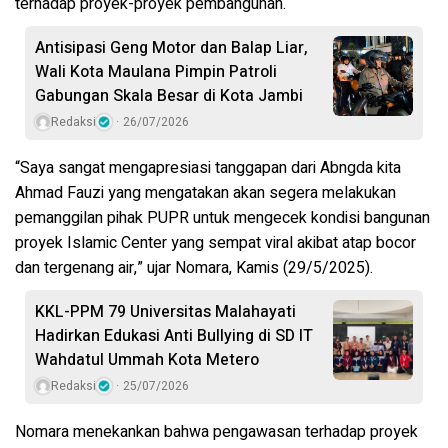
terhadap proyek-proyek pembangunan.
Antisipasi Geng Motor dan Balap Liar,
Wali Kota Maulana Pimpin Patroli
Gabungan Skala Besar di Kota Jambi
Redaksi
26/07/2026
“Saya sangat mengapresiasi tanggapan dari Abngda kita
Ahmad Fauzi yang mengatakan akan segera melakukan
pemanggilan pihak PUPR untuk mengecek kondisi bangunan
proyek Islamic Center yang sempat viral akibat atap bocor
dan tergenang air,” ujar Nomara, Kamis (29/5/2025).
KKL-PPM 79 Universitas Malahayati
Hadirkan Edukasi Anti Bullying di SD IT
Wahdatul Ummah Kota Metero
Redaksi
25/07/2026
Nomara menekankan bahwa pengawasan terhadap proyek