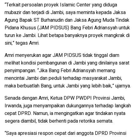
“Terkait persoalan proyek Islamic Center yang diduga
mubazir dan terjadi di Jambi, saya meminta kepada Jaksa
Agung Bapak ST Burhanudin dan Jaksa Agung Muda Tindak
Pidana Khusus (JAM PIDSUS) Bang Febri Adriansyah untuk
turun ke Jambi. Lihat betapa banyaknya proyek mangkrak di
sini,” tegas Amri.
Amri menyerukan agar JAM PIDSUS tidak tinggal diam
melihat kondisi pembangunan di Jambi yang dinilainya sarat
penyimpangan. “Jika Bang Febri Adriansyah memang
mencintai Jambi dan peduli terhadap masyarakat Jambi,
maka berbuatlah Bang, untuk Jambi yang lebih baik,” ujarnya.
Senada dengan Amri, Ketua DPW PWDPI Provinsi Jambi,
Irwanda, juga menyampaikan dukungannya terhadap langkah
cepat DPRD. Namun, ia mengingatkan agar tindakan nyata
segera diambil, tidak berhenti pada retorika semata.
“Saya apresiasi respon cepat dari anggota DPRD Provinsi