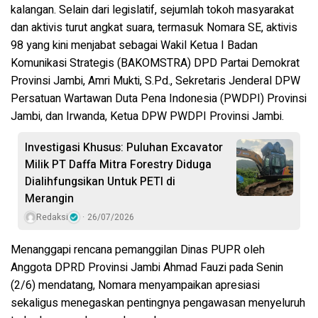
kalangan. Selain dari legislatif, sejumlah tokoh masyarakat
dan aktivis turut angkat suara, termasuk Nomara SE, aktivis
98 yang kini menjabat sebagai Wakil Ketua I Badan
Komunikasi Strategis (BAKOMSTRA) DPD Partai Demokrat
Provinsi Jambi, Amri Mukti, S.Pd., Sekretaris Jenderal DPW
Persatuan Wartawan Duta Pena Indonesia (PWDPI) Provinsi
Jambi, dan Irwanda, Ketua DPW PWDPI Provinsi Jambi.
Investigasi Khusus: Puluhan Excavator
Milik PT Daffa Mitra Forestry Diduga
Dialihfungsikan Untuk PETI di
Merangin
Redaksi
26/07/2026
Menanggapi rencana pemanggilan Dinas PUPR oleh
Anggota DPRD Provinsi Jambi Ahmad Fauzi pada Senin
(2/6) mendatang, Nomara menyampaikan apresiasi
sekaligus menegaskan pentingnya pengawasan menyeluruh