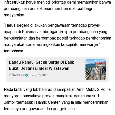
infrastruktur harus menjadi prioritas demi memastikan bahwa
pembangunan benar-benar memberi manfaat bagi
masyarakat.
“Harus segera dilakukan pengawasan terhadap proyek
apapun di Provinsi Jambi, agar tercipta pembangunan yang
berkelanjutan dan berdampak positif terhadap perekonomian
masyarakat serta meningkatkan kesejahteraan warga,”
tambahnya.
Danau Ranau: Secuil Surga Di Balik
Bukit, Destinasi Ideal Wisatawan
Redaksi
25/07/2026
Nada kritik yang lebih keras disampaikan Amri Mukti, S.Pd. Ia
menyoroti banyaknya proyek mangkrak dan mubazir di
Jambi, termasuk Islamic Center, yang ia nilai mencerminkan
lemahnya pengawasan dan pengelolaan.