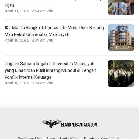
Hijau
April 11, 2025 | 2:54 am WIB
IKI Jakarta Bangkrut, Pantas Istri Muda Rusli Bintang
Mau Rebut Universitas Malahayati
April 10, 2025 | 8:39 am WIB
Dugaan Satpam Ilegal di Universitas Malahayati
yang Dihadirkan Rusli Bintang Muncul di Tengah
Konflik Internal Keluarga
April 10, 2025 | 8:33 am WIB
Pedoman Media Siber
Berita Video
Panduan Komunitas