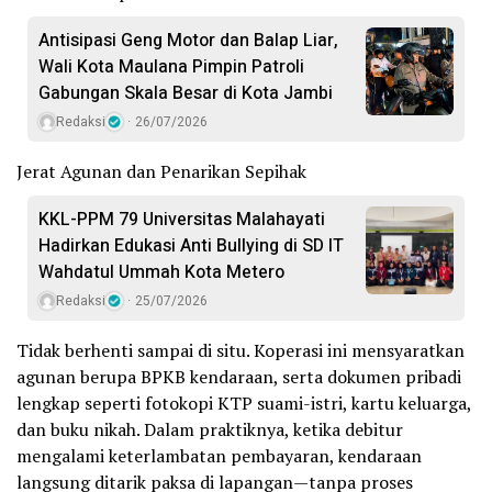
Antisipasi Geng Motor dan Balap Liar,
Wali Kota Maulana Pimpin Patroli
Gabungan Skala Besar di Kota Jambi
Redaksi
26/07/2026
Jerat Agunan dan Penarikan Sepihak
KKL-PPM 79 Universitas Malahayati
Hadirkan Edukasi Anti Bullying di SD IT
Wahdatul Ummah Kota Metero
Redaksi
25/07/2026
Tidak berhenti sampai di situ. Koperasi ini mensyaratkan
agunan berupa BPKB kendaraan, serta dokumen pribadi
lengkap seperti fotokopi KTP suami-istri, kartu keluarga,
dan buku nikah. Dalam praktiknya, ketika debitur
mengalami keterlambatan pembayaran, kendaraan
langsung ditarik paksa di lapangan—tanpa proses