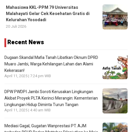
Mahasiswa KKL-PPM 79 Universitas
Malahayati Gelar Cek Kesehatan Gratis di
Kelurahan Yosodadi
20 Juli 2026
Recent News
Dugaan Skandal Mafia Tanah Libatkan Oknum DPRD
Muaro Jambi, Warga Kehilangan Lahan dan Alami
Kekerasan!
April 11, 2025 | 7:24 pm WIB
DPW PWDPI Jambi Soroti Kerusakan Lingkungan
Akibat Proyek PLTA Kerinci Merangin: Kementerian
Lingkungan Hidup Diminta Turun Tangan
April 11, 2025 | 4:40 am WIB
Mediasi Gagal, Gugatan Wanprestasi PT. AJM