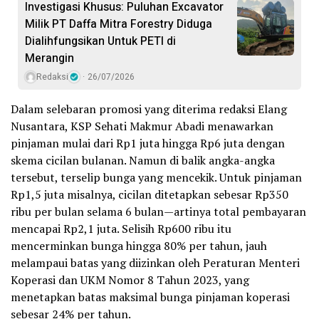
Investigasi Khusus: Puluhan Excavator
Milik PT Daffa Mitra Forestry Diduga
Dialihfungsikan Untuk PETI di
Merangin
Redaksi
26/07/2026
Dalam selebaran promosi yang diterima redaksi Elang
Nusantara, KSP Sehati Makmur Abadi menawarkan
pinjaman mulai dari Rp1 juta hingga Rp6 juta dengan
skema cicilan bulanan. Namun di balik angka-angka
tersebut, terselip bunga yang mencekik. Untuk pinjaman
Rp1,5 juta misalnya, cicilan ditetapkan sebesar Rp350
ribu per bulan selama 6 bulan—artinya total pembayaran
mencapai Rp2,1 juta. Selisih Rp600 ribu itu
mencerminkan bunga hingga 80% per tahun, jauh
melampaui batas yang diizinkan oleh Peraturan Menteri
Koperasi dan UKM Nomor 8 Tahun 2023, yang
menetapkan batas maksimal bunga pinjaman koperasi
sebesar 24% per tahun.