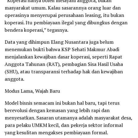
“Koperasi hanya boleh melayani anggota, bukan
masyarakat umum. Kalau sasarannya orang luar dan
operasinya menyerupai perusahaan leasing, itu bukan
koperasi. Itu pembiayaan ilegal yang dibungkus dengan
bendera koperasi,” tegasnya.
Data yang dihimpun Elang Nusantara juga belum
menemukan bukti bahwa KSP Sehati Makmur Abadi
menjalankan kewajiban dasar koperasi, seperti Rapat
Anggota Tahunan (RAT), pembagian Sisa Hasil Usaha
(SHU), atau transparansi terhadap hak dan kewajiban
anggota.
Modus Lama, Wajah Baru
Model bisnis semacam ini bukan hal baru, tapi terus
berevolusi dengan kemasan yang lebih rapi dan
menyesatkan. Sasaran utamanya adalah masyarakat desa,
para pelaku UMKM kecil, dan pekerja sektor informal
yang kesulitan mengakses pembiayaan formal.