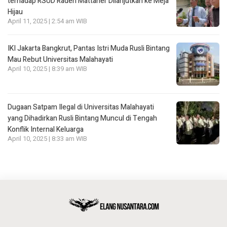
terhadap RSUD Raden Mattaher Dilanjutkan ke Meja
Hijau
April 11, 2025 | 2:54 am WIB
IKI Jakarta Bangkrut, Pantas Istri Muda Rusli Bintang
Mau Rebut Universitas Malahayati
April 10, 2025 | 8:39 am WIB
Dugaan Satpam Ilegal di Universitas Malahayati
yang Dihadirkan Rusli Bintang Muncul di Tengah
Konflik Internal Keluarga
April 10, 2025 | 8:33 am WIB