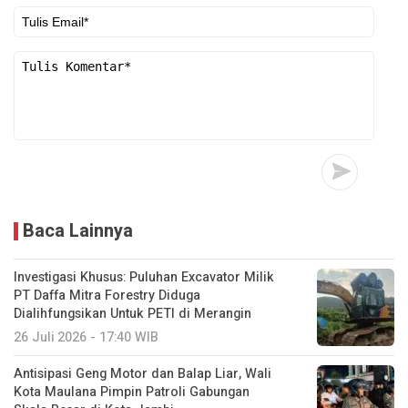
Baca Lainnya
Investigasi Khusus: Puluhan Excavator Milik
PT Daffa Mitra Forestry Diduga
Dialihfungsikan Untuk PETI di Merangin
26 Juli 2026 - 17:40 WIB
Antisipasi Geng Motor dan Balap Liar, Wali
Kota Maulana Pimpin Patroli Gabungan