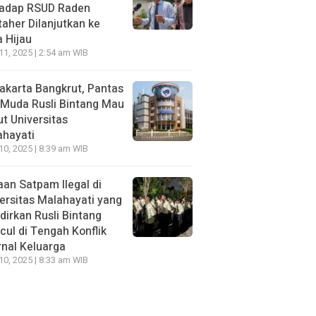
hadap RSUD Raden
aher Dilanjutkan ke
 Hijau
 11, 2025 | 2:54 am WIB
Jakarta Bangkrut, Pantas
i Muda Rusli Bintang Mau
t Universitas
ahayati
 10, 2025 | 8:39 am WIB
an Satpam Ilegal di
ersitas Malahayati yang
dirkan Rusli Bintang
ul di Tengah Konflik
rnal Keluarga
 10, 2025 | 8:33 am WIB