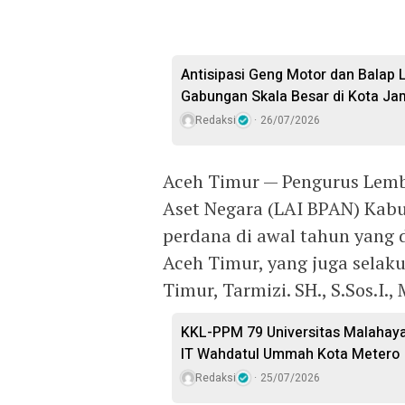
Antisipasi Geng Motor dan Balap L
Gabungan Skala Besar di Kota Ja
Redaksi
26/07/2026
Aceh Timur — Pengurus Lemba
Aset Negara (LAI BPAN) Kab
perdana di awal tahun yang 
Aceh Timur, yang juga selak
Timur, Tarmizi. SH., S.Sos.I.,
KKL-PPM 79 Universitas Malahayati
IT Wahdatul Ummah Kota Metero
Redaksi
25/07/2026