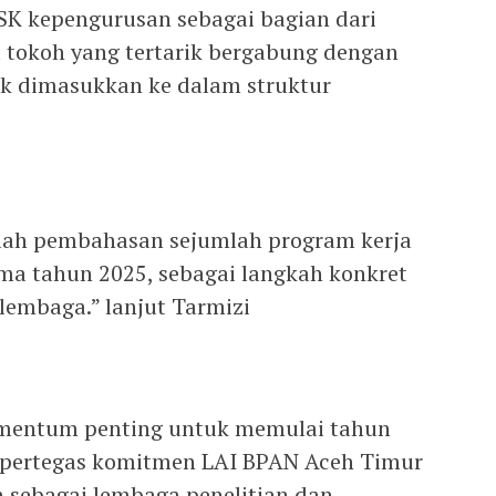
SK kepengurusan sebagai bagian dari
a tokoh yang tertarik bergabung dengan
uk dimasukkan ke dalam struktur
alah pembahasan sejumlah program kerja
ma tahun 2025, sebagai langkah konkret
lembaga.” lanjut Tarmizi
momentum penting untuk memulai tahun
pertegas komitmen LAI BPAN Aceh Timur
 sebagai lembaga penelitian dan