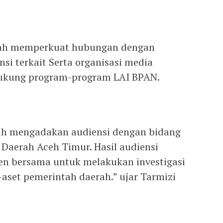
alah memperkuat hubungan dengan
si terkait Serta organisasi media
kung program-program LAI BPAN.
lah mengadakan audiensi dengan bidang
 Daerah Aceh Timur. Hasil audiensi
en bersama untuk melakukan investigasi
-aset pemerintah daerah.” ujar Tarmizi