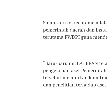
Salah satu fokus utama ad
pemerintah daerah dan instan
terutama PWDPI guna mendu
“Baru-baru ini, LAI BPAN te
pengelolaan aset Pemerintah
tersebut melahirkan komitm
dan penelitian terhadap aset