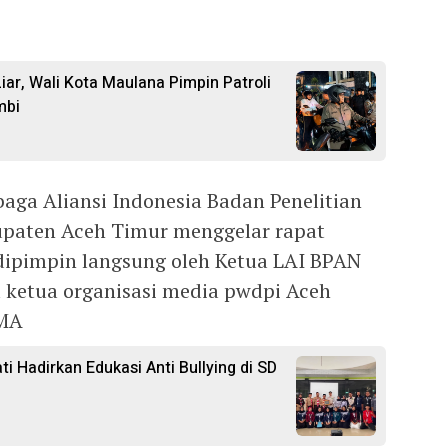
iar, Wali Kota Maulana Pimpin Patroli
mbi
ga Aliansi Indonesia Badan Penelitian
upaten Aceh Timur menggelar rapat
dipimpin langsung oleh Ketua LAI BPAN
u ketua organisasi media pwdpi Aceh
 MA
 Hadirkan Edukasi Anti Bullying di SD