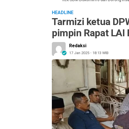
HEADLINE
Tarmizi ketua D
pimpin Rapat LAI
Redaksi
17 Jan 2025 - 18:13 WIB