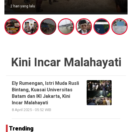
2 hari yang lalu
Kini Incar Malahayati
Ely Rumengan, Istri Muda Rusli
Bintang, Kuasai Universitas
Batam dan IKI Jakarta, Kini
Incar Malahayati
8 April 2025 - 05:52 WIB
Trending