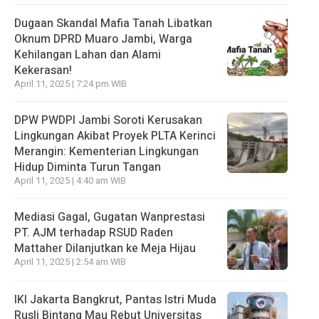
Dugaan Skandal Mafia Tanah Libatkan
Oknum DPRD Muaro Jambi, Warga
Kehilangan Lahan dan Alami
Kekerasan!
April 11, 2025 | 7:24 pm WIB
DPW PWDPI Jambi Soroti Kerusakan
Lingkungan Akibat Proyek PLTA Kerinci
Merangin: Kementerian Lingkungan
Hidup Diminta Turun Tangan
April 11, 2025 | 4:40 am WIB
Mediasi Gagal, Gugatan Wanprestasi
PT. AJM terhadap RSUD Raden
Mattaher Dilanjutkan ke Meja Hijau
April 11, 2025 | 2:54 am WIB
IKI Jakarta Bangkrut, Pantas Istri Muda
Rusli Bintang Mau Rebut Universitas