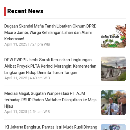
Recent News
Dugaan Skandal Mafia Tanah Libatkan Oknum DPRD
Muaro Jambi, Warga Kehilangan Lahan dan Alami
Kekerasan!
April 11, 2025 | 7:24 pm WIB
DPW PWDPI Jambi Soroti Kerusakan Lingkungan
Akibat Proyek PLTA Kerinci Merangin: Kementerian
Lingkungan Hidup Diminta Turun Tangan
April 11, 2025 | 4:40 am WIB
Mediasi Gagal, Gugatan Wanprestasi PT. AJM
terhadap RSUD Raden Mattaher Dilanjutkan ke Meja
Hijau
April 11, 2025 | 2:54 am WIB
IKI Jakarta Bangkrut, Pantas Istri Muda Rusli Bintang