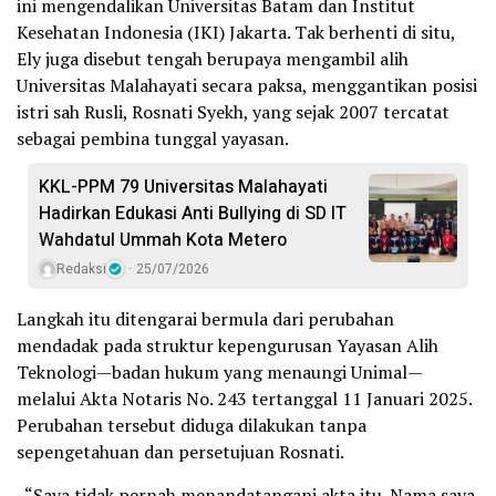
ini mengendalikan Universitas Batam dan Institut
Kesehatan Indonesia (IKI) Jakarta. Tak berhenti di situ,
Ely juga disebut tengah berupaya mengambil alih
Universitas Malahayati secara paksa, menggantikan posisi
istri sah Rusli, Rosnati Syekh, yang sejak 2007 tercatat
sebagai pembina tunggal yayasan.
KKL-PPM 79 Universitas Malahayati
Hadirkan Edukasi Anti Bullying di SD IT
Wahdatul Ummah Kota Metero
Redaksi
25/07/2026
Langkah itu ditengarai bermula dari perubahan
mendadak pada struktur kepengurusan Yayasan Alih
Teknologi—badan hukum yang menaungi Unimal—
melalui Akta Notaris No. 243 tertanggal 11 Januari 2025.
Perubahan tersebut diduga dilakukan tanpa
sepengetahuan dan persetujuan Rosnati.
_“Saya tidak pernah menandatangani akta itu. Nama saya