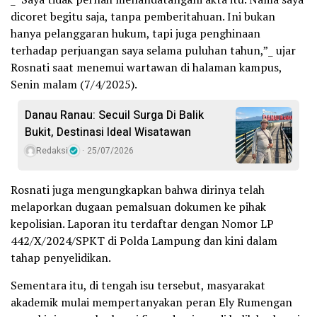
dicoret begitu saja, tanpa pemberitahuan. Ini bukan
hanya pelanggaran hukum, tapi juga penghinaan
terhadap perjuangan saya selama puluhan tahun,”_ ujar
Rosnati saat menemui wartawan di halaman kampus,
Senin malam (7/4/2025).
Danau Ranau: Secuil Surga Di Balik
Bukit, Destinasi Ideal Wisatawan
Redaksi
25/07/2026
Rosnati juga mengungkapkan bahwa dirinya telah
melaporkan dugaan pemalsuan dokumen ke pihak
kepolisian. Laporan itu terdaftar dengan Nomor LP
442/X/2024/SPKT di Polda Lampung dan kini dalam
tahap penyelidikan.
Sementara itu, di tengah isu tersebut, masyarakat
akademik mulai mempertanyakan peran Ely Rumengan