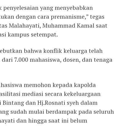
k penyelesaian yang menyebabkan
akukan dengan cara premanisme,” tegas
itas Malahayati, Muhammad Kamal saat
asi kampus setempat.
butkan bahwa konflik keluarga telah
 dari 7.000 mahasiswa, dosen, dan tenaga
ahasiswa memohon kepada kapolda
ilitasi mediasi secara kekeluargaan
li Bintang dan Hj.Rosnati syeh dalam
yang sudah mulai berdampak pada seluruh
ayati dan hingga saat ini belum