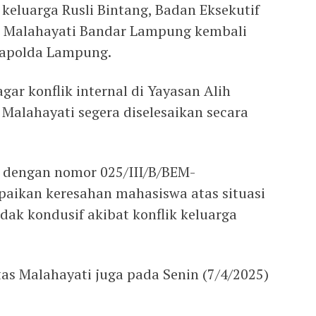
 keluarga Rusli Bintang, Badan Eksekutif
s Malahayati Bandar Lampung kembali
Kapolda Lampung.
gar konflik internal di Yayasan Alih
s Malahayati segera diselesaikan secara
5 dengan nomor 025/III/B/BEM-
ikan keresahan mahasiswa atas situasi
dak kondusif akibat konflik keluarga
as Malahayati juga pada Senin (7/4/2025)