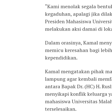
“Kami menolak segala bentu
kegaduhan, apalagi jika dil
Presiden Mahasiswa Univers
melakukan aksi damai di lok
Dalam orasinya, Kamal menye
memicu keresahan bagi lebih
kependidikan.
Kamal mengatakan pihak m
lampung agar kembali memfas
antara Bapak Dr. (HC) H. Rus
menyikapi konflik keluarga 
mahasiswa Universitas Malah
terselesaikan.