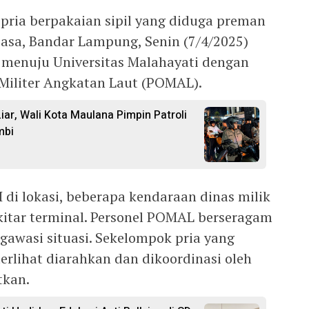
ria berpakaian sipil yang diduga preman
asa, Bandar Lampung, Senin (7/4/2025)
 menuju Universitas Malahayati dengan
 Militer Angkatan Laut (POMAL).
iar, Wali Kota Maulana Pimpin Patroli
mbi
i lokasi, beberapa kendaraan dinas milik
sekitar terminal. Personel POMAL berseragam
awasi situasi. Sekelompok pria yang
rlihat diarahkan dan dikoordinasi oleh
tkan.