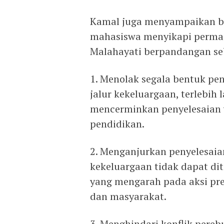
Kamal juga menyampaikan beb
mahasiswa menyikapi permas
Malahayati berpandangan seb
1. Menolak segala bentuk pen
jalur kekeluargaan, terlebih
mencerminkan penyelesaian y
pendidikan.
2. Menganjurkan penyelesaia
kekeluargaan tidak dapat di
yang mengarah pada aksi p
dan masyarakat.
3. Menghindari konflik pereb