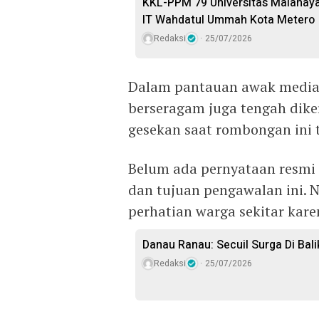
KKL-PPM 79 Universitas Malahayati
IT Wahdatul Ummah Kota Metero
Redaksi
25/07/2026
Dalam pantauan awak media 
berseragam juga tengah dike
gesekan saat rombongan ini t
Belum ada pernyataan resmi
dan tujuan pengawalan ini.
perhatian warga sekitar kar
Danau Ranau: Secuil Surga Di Bali
Redaksi
25/07/2026