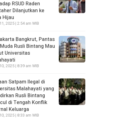
hadap RSUD Raden
aher Dilanjutkan ke
 Hijau
 11, 2025 | 2:54 am WIB
Jakarta Bangkrut, Pantas
i Muda Rusli Bintang Mau
t Universitas
ahayati
 10, 2025 | 8:39 am WIB
an Satpam Ilegal di
ersitas Malahayati yang
dirkan Rusli Bintang
ul di Tengah Konflik
rnal Keluarga
 10, 2025 | 8:33 am WIB