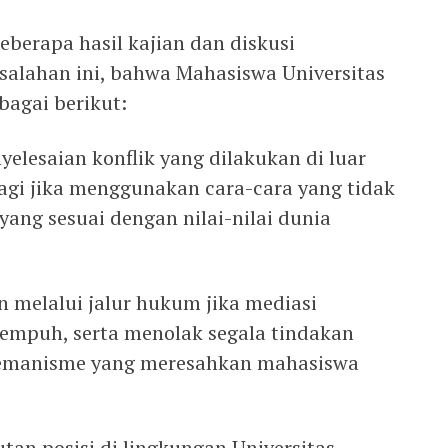
erapa hasil kajian dan diskusi
alahan ini, bahwa Mahasiswa Universitas
agai berikut:
yelesaian konflik yang dilakukan di luar
 lagi jika menggunakan cara-cara yang tidak
ang sesuai dengan nilai-nilai dunia
n melalui jalur hukum jika mediasi
tempuh, serta menolak segala tindakan
remanisme yang meresahkan mahasiswa
utan posisi di lingkungan Universitas