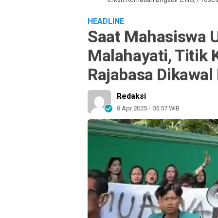
HEADLINE
Saat Mahasiswa U
Malahayati, Titik
Rajabasa Dikawal
Redaksi
8 Apr 2025 - 05:57 WIB