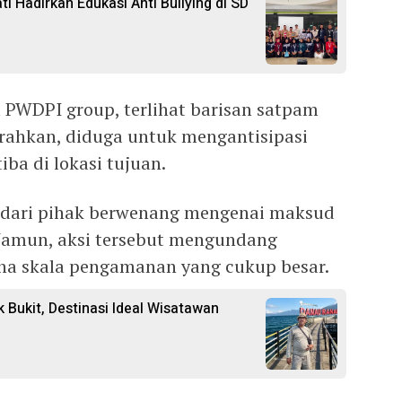
 Hadirkan Edukasi Anti Bullying di SD
PWDPI group, terlihat barisan satpam
rahkan, diduga untuk mengantisipasi
iba di lokasi tujuan.
 dari pihak berwenang mengenai maksud
 Namun, aksi tersebut mengundang
ena skala pengamanan yang cukup besar.
k Bukit, Destinasi Ideal Wisatawan