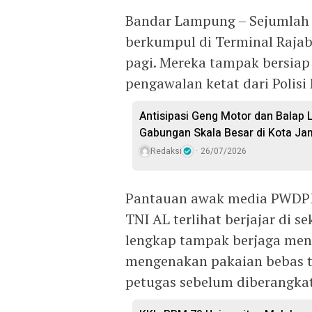
Bandar Lampung – Sejumlah p
berkumpul di Terminal Rajab
pagi. Mereka tampak bersiap
pengawalan ketat dari Polisi
Antisipasi Geng Motor dan Balap L
Gabungan Skala Besar di Kota Ja
Redaksi
26/07/2026
Pantauan awak media PWDPI d
TNI AL terlihat berjajar di 
lengkap tampak berjaga meng
mengenakan pakaian bebas te
petugas sebelum diberangka