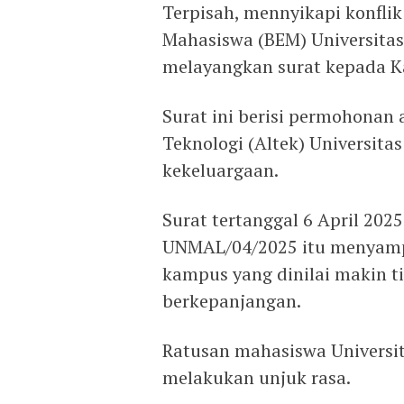
Terpisah, mennyikapi konflik
Mahasiswa (BEM) Universita
melayangkan surat kepada 
Surat ini berisi permohonan a
Teknologi (Altek) Universita
kekeluargaan.
Surat tertanggal 6 April 202
UNMAL/04/2025 itu menyampa
kampus yang dinilai makin ti
berkepanjangan.
Ratusan mahasiswa Universit
melakukan unjuk rasa.