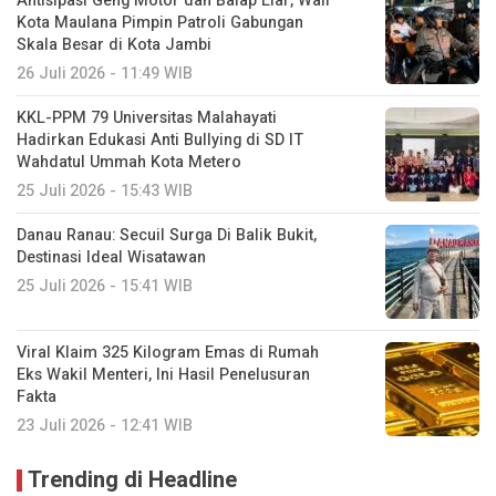
Antisipasi Geng Motor dan Balap Liar, Wali
Kota Maulana Pimpin Patroli Gabungan
Skala Besar di Kota Jambi
26 Juli 2026 - 11:49 WIB
KKL-PPM 79 Universitas Malahayati
Hadirkan Edukasi Anti Bullying di SD IT
Wahdatul Ummah Kota Metero
25 Juli 2026 - 15:43 WIB
Danau Ranau: Secuil Surga Di Balik Bukit,
Destinasi Ideal Wisatawan
25 Juli 2026 - 15:41 WIB
Viral Klaim 325 Kilogram Emas di Rumah
Eks Wakil Menteri, Ini Hasil Penelusuran
Fakta
23 Juli 2026 - 12:41 WIB
Trending di Headline