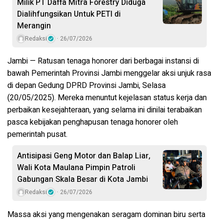
Milik PT Daffa Mitra Forestry Diduga
Dialihfungsikan Untuk PETI di
Merangin
Redaksi
26/07/2026
Jambi — Ratusan tenaga honorer dari berbagai instansi di
bawah Pemerintah Provinsi Jambi menggelar aksi unjuk rasa
di depan Gedung DPRD Provinsi Jambi, Selasa
(20/05/2025). Mereka menuntut kejelasan status kerja dan
perbaikan kesejahteraan, yang selama ini dinilai terabaikan
pasca kebijakan penghapusan tenaga honorer oleh
pemerintah pusat.
Antisipasi Geng Motor dan Balap Liar,
Wali Kota Maulana Pimpin Patroli
Gabungan Skala Besar di Kota Jambi
Redaksi
26/07/2026
Massa aksi yang mengenakan seragam dominan biru serta