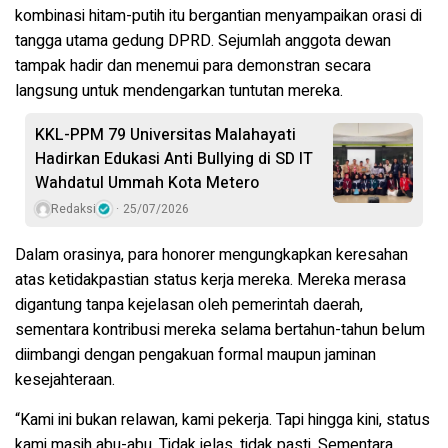
kombinasi hitam-putih itu bergantian menyampaikan orasi di
tangga utama gedung DPRD. Sejumlah anggota dewan
tampak hadir dan menemui para demonstran secara
langsung untuk mendengarkan tuntutan mereka.
KKL-PPM 79 Universitas Malahayati
Hadirkan Edukasi Anti Bullying di SD IT
Wahdatul Ummah Kota Metero
Redaksi
25/07/2026
Dalam orasinya, para honorer mengungkapkan keresahan
atas ketidakpastian status kerja mereka. Mereka merasa
digantung tanpa kejelasan oleh pemerintah daerah,
sementara kontribusi mereka selama bertahun-tahun belum
diimbangi dengan pengakuan formal maupun jaminan
kesejahteraan.
“Kami ini bukan relawan, kami pekerja. Tapi hingga kini, status
kami masih abu-abu. Tidak jelas, tidak pasti. Sementara