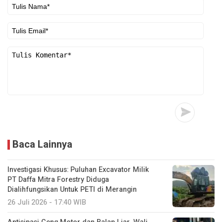
Baca Lainnya
Investigasi Khusus: Puluhan Excavator Milik
PT Daffa Mitra Forestry Diduga
Dialihfungsikan Untuk PETI di Merangin
26 Juli 2026 - 17:40 WIB