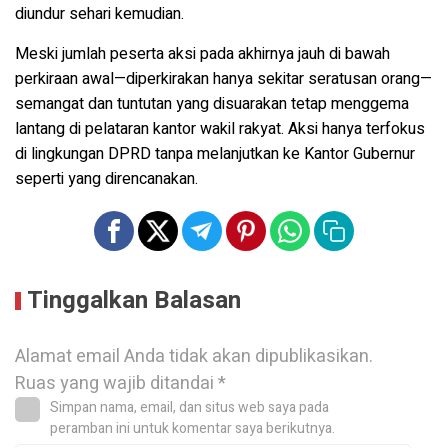
diundur sehari kemudian.
Meski jumlah peserta aksi pada akhirnya jauh di bawah
perkiraan awal—diperkirakan hanya sekitar seratusan orang—
semangat dan tuntutan yang disuarakan tetap menggema
lantang di pelataran kantor wakil rakyat. Aksi hanya terfokus
di lingkungan DPRD tanpa melanjutkan ke Kantor Gubernur
seperti yang direncanakan.
Tinggalkan Balasan
Alamat email Anda tidak akan dipublikasikan.
Ruas yang wajib ditandai
*
Simpan nama, email, dan situs web saya pada
peramban ini untuk komentar saya berikutnya.