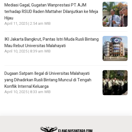
Mediasi Gagal, Gugatan Wanprestasi PT. AJM
terhadap RSUD Raden Mattaher Dilanjutkan ke Meja
Hijau
April 11, 2025 | 2:54 am WIB
IKI Jakarta Bangkrut, Pantas Istri Muda Rusli Bintang
Mau Rebut Universitas Malahayati
April 10, 2025 | 8:39 am WIB
Dugaan Satpam Ilegal di Universitas Malahayati
yang Dihadirkan Rusli Bintang Muncul di Tengah
Konflik Internal Keluarga
April 10, 2025 | 8:33 am WIB