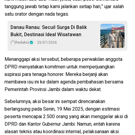
tanggung jawab tetap kami jalankan setiap hari,” ujar salah
satu orator dengan nada tegas.
Danau Ranau: Secuil Surga Di Balik
Bukit, Destinasi Ideal Wisatawan
Redaksi
25/07/2026
Menanggapi aksi tersebut, beberapa perwakilan anggota
DPRD menyatakan komitmen untuk memperjuangkan
aspirasi para tenaga honorer. Mereka berjanji akan
membawa isu ini ke dalam agenda pembahasan bersama
Pemerintah Provinsi Jambi dalam waktu dekat.
Sebelumnya, aksi besar ini sempat direncanakan
berlangsung pada Senin, 19 Mei 2025, dengan estimasi
peserta mencapai 2.500 orang yang akan menggelar aksi di
DPRD dan Kantor Gubernur Jambi. Namun, entah karena
alasan teknis atau koordinasi internal, pelaksanaan aksi