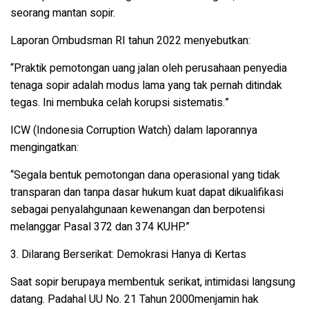
seorang mantan sopir.
Laporan Ombudsman RI tahun 2022
menyebutkan:
“Praktik pemotongan uang jalan oleh perusahaan penyedia
tenaga sopir adalah modus lama yang tak pernah ditindak
tegas. Ini membuka celah korupsi sistematis.”
ICW (Indonesia Corruption Watch)
dalam laporannya
mengingatkan:
“Segala bentuk pemotongan dana operasional yang tidak
transparan dan tanpa dasar hukum kuat dapat dikualifikasi
sebagai penyalahgunaan kewenangan dan berpotensi
melanggar Pasal 372 dan 374 KUHP.”
3. Dilarang Berserikat: Demokrasi Hanya di Kertas
Saat sopir berupaya membentuk serikat, intimidasi langsung
datang. Padahal
UU No. 21 Tahun 2000
menjamin hak