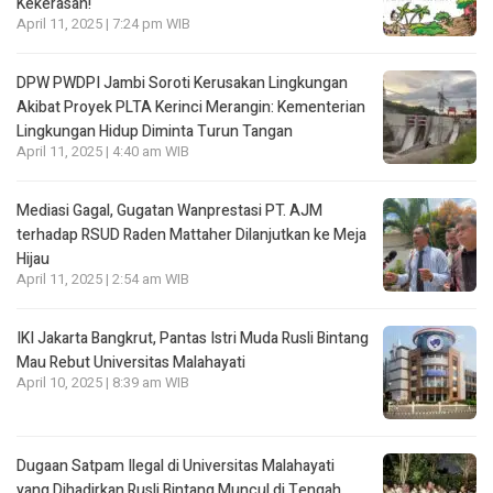
Kekerasan!
April 11, 2025 | 7:24 pm WIB
DPW PWDPI Jambi Soroti Kerusakan Lingkungan
Akibat Proyek PLTA Kerinci Merangin: Kementerian
Lingkungan Hidup Diminta Turun Tangan
April 11, 2025 | 4:40 am WIB
Mediasi Gagal, Gugatan Wanprestasi PT. AJM
terhadap RSUD Raden Mattaher Dilanjutkan ke Meja
Hijau
April 11, 2025 | 2:54 am WIB
IKI Jakarta Bangkrut, Pantas Istri Muda Rusli Bintang
Mau Rebut Universitas Malahayati
April 10, 2025 | 8:39 am WIB
Dugaan Satpam Ilegal di Universitas Malahayati
yang Dihadirkan Rusli Bintang Muncul di Tengah