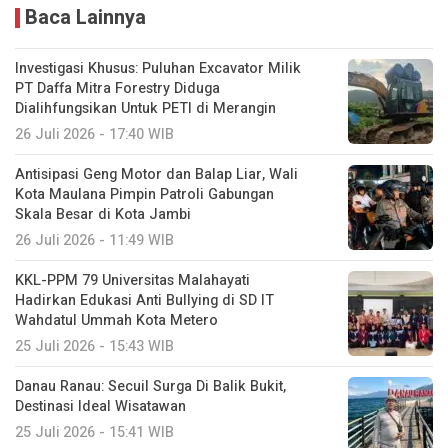
Baca Lainnya
Investigasi Khusus: Puluhan Excavator Milik
PT Daffa Mitra Forestry Diduga
Dialihfungsikan Untuk PETI di Merangin
26 Juli 2026 - 17:40 WIB
Antisipasi Geng Motor dan Balap Liar, Wali
Kota Maulana Pimpin Patroli Gabungan
Skala Besar di Kota Jambi
26 Juli 2026 - 11:49 WIB
KKL-PPM 79 Universitas Malahayati
Hadirkan Edukasi Anti Bullying di SD IT
Wahdatul Ummah Kota Metero
25 Juli 2026 - 15:43 WIB
Danau Ranau: Secuil Surga Di Balik Bukit,
Destinasi Ideal Wisatawan
25 Juli 2026 - 15:41 WIB