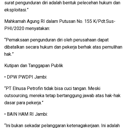
surat pengunduran diri adalah bentuk pelecehan hukum dan
eksploitasi.”
Mahkamah Agung RI dalam Putusan No. 155 K/Pdt.Sus-
PHI/2020
menyatakan:
“Pemaksaan pengunduran diri oleh perusahaan dapat
dibatalkan secara hukum dan pekerja berhak atas pemulihan
hak.”
Kutipan dan Tanggapan Publik
•
DPW PWDPI Jambi
:
“PT Elnusa Petrofin tidak bisa cuci tangan. Meski
outsourcing, mereka tetap bertanggung jawab atas hak-hak
dasar para pekerja.”
•
BAIN HAM RI Jambi
:
“Ini bukan sekadar pelanggaran ketenagakerjaan. Ini adalah