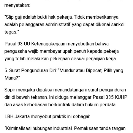
menyatakan:
“Slip gaji adalah bukti hak pekerja. Tidak memberikannya
adalah pelanggaran administratif yang dapat dikenai sanksi
tegas.”
Pasal 93 UU Ketenagakerjaan
menyebutkan bahwa
pengusaha wajib membayar upah penuh kepada pekerja
yang telah melakukan pekerjaan sesuai perjanjian kerja.
5. Surat Pengunduran Diri: “Mundur atau Dipecat, Pilih yang
Mana?”
Sopir mengaku dipaksa menandatangani surat pengunduran
diri di bawah tekanan. Ini diduga melanggar
Pasal 335 KUHP
dan
asas kebebasan berkontrak
dalam hukum perdata.
LBH Jakarta
menyebut praktik ini sebagai:
“Kriminalisasi hubungan industrial. Pemaksaan tanda tangan