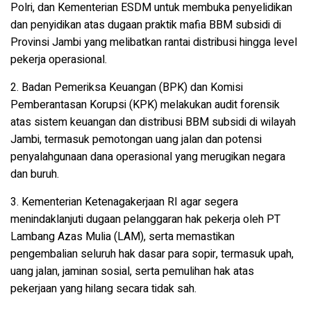
Polri, dan Kementerian ESDM
untuk membuka
penyelidikan
dan penyidikan atas dugaan praktik mafia BBM subsidi
di
Provinsi Jambi yang melibatkan rantai distribusi hingga level
pekerja operasional.
2.
Badan Pemeriksa Keuangan (BPK)
dan
Komisi
Pemberantasan Korupsi (KPK)
melakukan
audit forensik
atas sistem keuangan dan distribusi BBM subsidi di wilayah
Jambi
, termasuk pemotongan uang jalan dan potensi
penyalahgunaan dana operasional yang merugikan negara
dan buruh.
3.
Kementerian Ketenagakerjaan RI
agar segera
menindaklanjuti dugaan pelanggaran hak pekerja oleh PT
Lambang Azas Mulia (LAM)
, serta memastikan
pengembalian seluruh hak dasar para sopir
, termasuk upah,
uang jalan, jaminan sosial, serta pemulihan hak atas
pekerjaan yang hilang secara tidak sah.