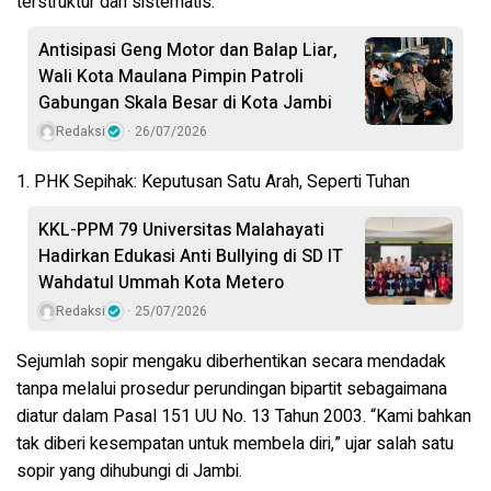
terstruktur dan sistematis
.
Antisipasi Geng Motor dan Balap Liar,
Wali Kota Maulana Pimpin Patroli
Gabungan Skala Besar di Kota Jambi
Redaksi
26/07/2026
1. PHK Sepihak: Keputusan Satu Arah, Seperti Tuhan
KKL-PPM 79 Universitas Malahayati
Hadirkan Edukasi Anti Bullying di SD IT
Wahdatul Ummah Kota Metero
Redaksi
25/07/2026
Sejumlah sopir mengaku diberhentikan secara mendadak
tanpa melalui prosedur perundingan bipartit sebagaimana
diatur dalam
Pasal 151 UU No. 13 Tahun 2003
. “Kami bahkan
tak diberi kesempatan untuk membela diri,” ujar salah satu
sopir yang dihubungi di Jambi.