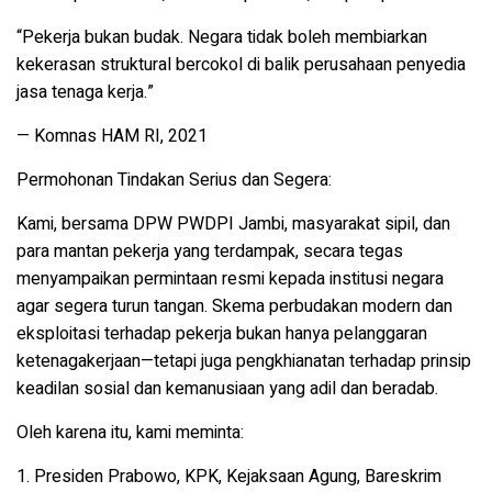
“Pekerja bukan budak. Negara tidak boleh membiarkan
kekerasan struktural bercokol di balik perusahaan penyedia
jasa tenaga kerja.”
—
Komnas HAM RI, 2021
Permohonan Tindakan Serius dan Segera:
Kami, bersama
DPW PWDPI Jambi
, masyarakat sipil, dan
para mantan pekerja yang terdampak, secara tegas
menyampaikan permintaan resmi kepada institusi negara
agar segera
turun tangan
. Skema perbudakan modern dan
eksploitasi terhadap pekerja bukan hanya pelanggaran
ketenagakerjaan—tetapi juga pengkhianatan terhadap prinsip
keadilan sosial dan kemanusiaan yang adil dan beradab.
Oleh karena itu, kami meminta:
1. Presiden Prabowo, KPK,
Kejaksaan Agung, Bareskrim