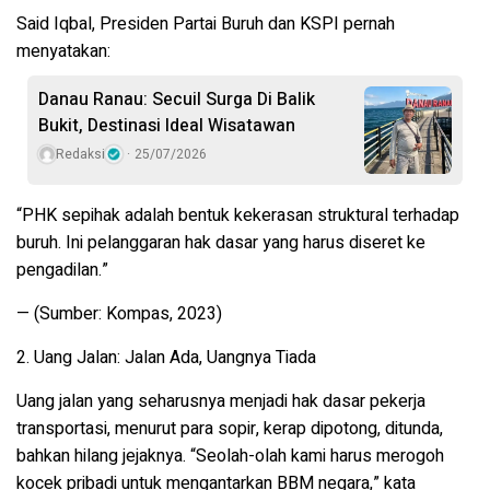
Said Iqbal, Presiden Partai Buruh dan KSPI
pernah
menyatakan:
Danau Ranau: Secuil Surga Di Balik
Bukit, Destinasi Ideal Wisatawan
Redaksi
25/07/2026
“PHK sepihak adalah bentuk kekerasan struktural terhadap
buruh. Ini pelanggaran hak dasar yang harus diseret ke
pengadilan.”
— (Sumber: Kompas, 2023)
2. Uang Jalan: Jalan Ada, Uangnya Tiada
Uang jalan yang seharusnya menjadi hak dasar pekerja
transportasi, menurut para sopir, kerap dipotong, ditunda,
bahkan hilang jejaknya. “Seolah-olah kami harus merogoh
kocek pribadi untuk mengantarkan BBM negara,” kata