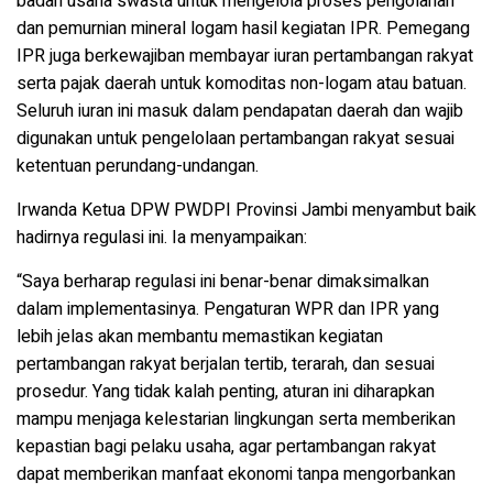
badan usaha swasta
untuk mengelola proses pengolahan
dan pemurnian mineral logam hasil kegiatan IPR. Pemegang
IPR juga berkewajiban membayar
iuran pertambangan rakyat
serta pajak daerah untuk komoditas non-logam atau batuan.
Seluruh iuran ini masuk dalam pendapatan daerah dan wajib
digunakan untuk pengelolaan pertambangan rakyat sesuai
ketentuan perundang-undangan.
Irwanda Ketua DPW PWDPI Provinsi Jambi menyambut baik
hadirnya regulasi ini. Ia menyampaikan:
“Saya berharap regulasi ini benar-benar dimaksimalkan
dalam implementasinya. Pengaturan WPR dan IPR yang
lebih jelas akan membantu memastikan kegiatan
pertambangan rakyat berjalan tertib, terarah, dan sesuai
prosedur. Yang tidak kalah penting, aturan ini diharapkan
mampu menjaga kelestarian lingkungan serta memberikan
kepastian bagi pelaku usaha, agar pertambangan rakyat
dapat memberikan manfaat ekonomi tanpa mengorbankan