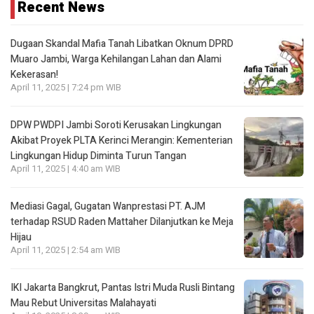
Recent News
Dugaan Skandal Mafia Tanah Libatkan Oknum DPRD
Muaro Jambi, Warga Kehilangan Lahan dan Alami
Kekerasan!
April 11, 2025 | 7:24 pm WIB
DPW PWDPI Jambi Soroti Kerusakan Lingkungan
Akibat Proyek PLTA Kerinci Merangin: Kementerian
Lingkungan Hidup Diminta Turun Tangan
April 11, 2025 | 4:40 am WIB
Mediasi Gagal, Gugatan Wanprestasi PT. AJM
terhadap RSUD Raden Mattaher Dilanjutkan ke Meja
Hijau
April 11, 2025 | 2:54 am WIB
IKI Jakarta Bangkrut, Pantas Istri Muda Rusli Bintang
Mau Rebut Universitas Malahayati