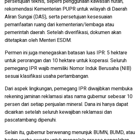
persetujuan teknis, seperti penggunaan kawasan hutan,
rekomendasi Kementerian PUPR untuk wilayah di Daerah
Aliran Sungai (DAS), serta persetujuan kesesuaian
pemanfaatan ruang dari kementerian/lembaga atau
pemerintah daerah. Setelah diverifikasi, dokumen akan
ditetapkan oleh Menteri ESDM.
Permen ini juga menegaskan batasan luas IPR:
5 hektare
untuk perorangan
dan
10 hektare untuk koperasi
. Seluruh
pemegang IPR wajib memiliki
Nomor Induk Berusaha (NIB)
sesuai klasifikasi usaha pertambangan.
Dari aspek lingkungan, pemegang IPR diwajibkan membuka
rekening jaminan reklamasi
atas nama gubernur sebesar
10
persen dari setiap penjualan mineral
. Dana ini hanya dapat
dicairkan setelah seluruh kewajiban reklamasi dan
pascatambang dipenuhi.
Selain itu, gubernur berwenang menunjuk
BUMN, BUMD, atau