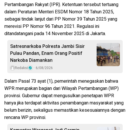
Pertambangan Rakyat (IPR)
. Ketentuan tersebut tertuang
dalam
Peraturan Menteri ESDM Nomor 18 Tahun 2025
,
sebagai tindak lanjut dari
PP Nomor 39 Tahun 2025
yang
merevisi
PP Nomor 96 Tahun 2021
. Regulasi ini
ditandatangani pada
14 November 2025
di Jakarta.
Satresnarkoba Polresta Jambi Sisir
Pulau Pandan, Enam Orang Positif
Narkoba Diamankan
Redaksi
6/08/2026
Dalam
Pasal 73 ayat (1)
, pemerintah menegaskan bahwa
WPR merupakan bagian dari Wilayah Pertambangan (WP)
provinsi. Gubernur dapat mengusulkan penetapan WPR
hanya jika terdapat aktivitas penambangan masyarakat yang
belum berizin
, sekaligus memastikan kesesuaiannya dengan
rencana WP provinsi.