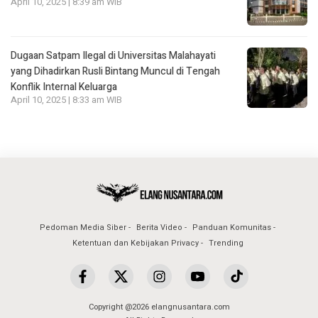
April 10, 2025 | 8:39 am WIB
Dugaan Satpam Ilegal di Universitas Malahayati
yang Dihadirkan Rusli Bintang Muncul di Tengah
Konflik Internal Keluarga
April 10, 2025 | 8:33 am WIB
Pedoman Media Siber
Berita Video
Panduan Komunitas
Ketentuan dan Kebijakan Privacy
Trending
Copyright @2026 elangnusantara.com