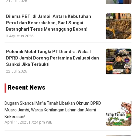
21 Juli 2026
Dilema PETI di Jambi: Antara Kebutuhan
Perut dan Keserakahan, Saat Sungai
Batanghari Terus Menanggung Beban!
3 Agustus 2026
Polemik Mobil Tangki PT Diandra: Waka I
DPRD Jambi Dorong Pertamina Evaluasi dan
Sanksi Jika Terbukti
22 Juli 2026
Recent News
Dugaan Skandal Mafia Tanah Libatkan Oknum DPRD
Muaro Jambi, Warga Kehilangan Lahan dan Alami
Kekerasan!
April 11, 2025 | 7:24 pm WIB