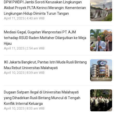
DPW PWDPI Jambi Soroti Kerusakan Lingkungan
Akibat Proyek PLTA Kerinci Merangin: Kementerian
Lingkungan Hidup Diminta Turun Tangan
April 11, 2025 | 4:40 am WIB
Mediasi Gagal, Gugatan Wanprestasi PT. AJM
terhadap RSUD Raden Mattaher Dilanjutkan ke Meja
Hijau
April 11, 2025 | 2:54 am WIB
IKI Jakarta Bangkrut, Pantas Istri Muda Rusli Bintang
Mau Rebut Universitas Malahayati
April 10, 2025 | 8:39 am WIB
Dugaan Satpam Ilegal di Universitas Malahayati
yang Dihadirkan Rusli Bintang Muncul di Tengah
Konflik Internal Keluarga
April 10, 2025 | 8:33 am WIB