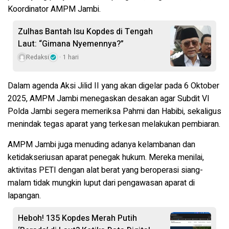
Koordinator AMPM Jambi.
Zulhas Bantah Isu Kopdes di Tengah
Laut: “Gimana Nyemennya?”
Redaksi
1 hari
Dalam agenda Aksi Jilid II yang akan digelar pada 6 Oktober
2025, AMPM Jambi menegaskan desakan agar Subdit VI
Polda Jambi segera memeriksa Pahmi dan Habibi, sekaligus
menindak tegas aparat yang terkesan melakukan pembiaran.
AMPM Jambi juga menuding adanya kelambanan dan
ketidakseriusan aparat penegak hukum. Mereka menilai,
aktivitas PETI dengan alat berat yang beroperasi siang-
malam tidak mungkin luput dari pengawasan aparat di
lapangan.
Heboh! 135 Kopdes Merah Putih