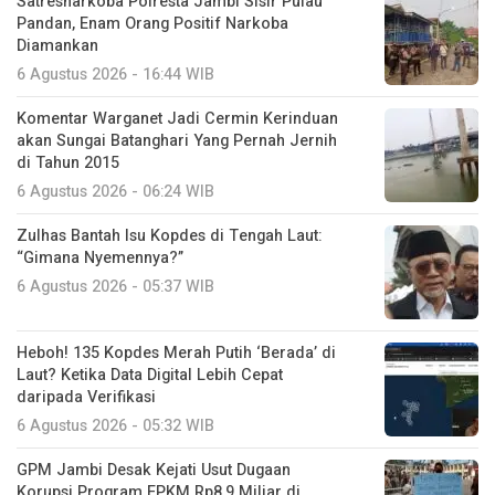
Satresnarkoba Polresta Jambi Sisir Pulau
Pandan, Enam Orang Positif Narkoba
Diamankan
6 Agustus 2026 - 16:44 WIB
Komentar Warganet Jadi Cermin Kerinduan
akan Sungai Batanghari Yang Pernah Jernih
di Tahun 2015
6 Agustus 2026 - 06:24 WIB
Zulhas Bantah Isu Kopdes di Tengah Laut:
“Gimana Nyemennya?”
6 Agustus 2026 - 05:37 WIB
Heboh! 135 Kopdes Merah Putih ‘Berada’ di
Laut? Ketika Data Digital Lebih Cepat
daripada Verifikasi
6 Agustus 2026 - 05:32 WIB
GPM Jambi Desak Kejati Usut Dugaan
Korupsi Program FPKM Rp8,9 Miliar di