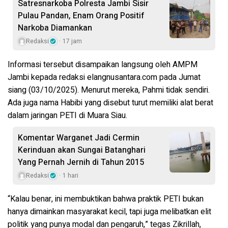
Satresnarkoba Polresta Jambi Sisir
Pulau Pandan, Enam Orang Positif
Narkoba Diamankan
Redaksi
17 jam
Informasi tersebut disampaikan langsung oleh AMPM
Jambi kepada redaksi elangnusantara.com pada Jumat
siang (03/10/2025). Menurut mereka, Pahmi tidak sendiri.
Ada juga nama Habibi yang disebut turut memiliki alat berat
dalam jaringan PETI di Muara Siau.
Komentar Warganet Jadi Cermin
Kerinduan akan Sungai Batanghari
Yang Pernah Jernih di Tahun 2015
Redaksi
1 hari
“Kalau benar, ini membuktikan bahwa praktik PETI bukan
hanya dimainkan masyarakat kecil, tapi juga melibatkan elit
politik yang punya modal dan pengaruh,” tegas Zikrillah,