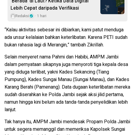
‘Berada’ di Laut? Ketika Data Digital
Lebih Cepat daripada Verifikasi
Redaksi
1 hari
“Kalau aktivitas sebesar ini dibiarkan, kami patut menduga
ada unsur kelalaian bahkan keterlibatan. Karena PETI sudah
bukan rahasia lagi di Merangin,” tambah Zikrillah.
Selain menyeret nama Pahmi dan Habibi, AMPM Jambi
dalam pernyataan sikapnya juga menyoroti tiga kepala desa
yang diduga terlibat, yakni Kades Sekancing (Tiang
Pumpung), Kades Sungai Manau (Sungai Manau), dan Kades
Karang Berahi (Pamenang). Data dugaan keterlibatan mereka
sudah diserahkan ke Polda Jambi sejak aksi jilid pertama,
namun hingga kini belum ada tanda-tanda penyelidikan lebih
lanjut.
Tak hanya itu, AMPM Jambi mendesak Propam Polda Jambi
untuk segera memanggil dan memeriksa Kapolsek Sungai