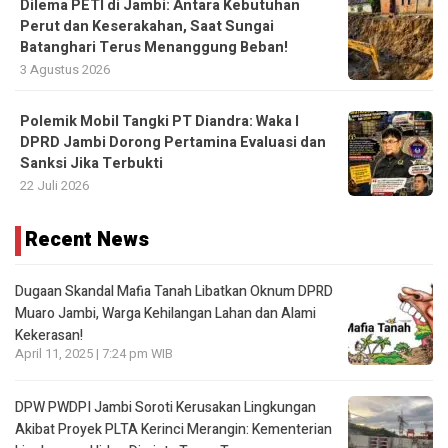
Dilema PETI di Jambi: Antara Kebutuhan
Perut dan Keserakahan, Saat Sungai
Batanghari Terus Menanggung Beban!
3 Agustus 2026
Polemik Mobil Tangki PT Diandra: Waka I
DPRD Jambi Dorong Pertamina Evaluasi dan
Sanksi Jika Terbukti
22 Juli 2026
Recent News
Dugaan Skandal Mafia Tanah Libatkan Oknum DPRD
Muaro Jambi, Warga Kehilangan Lahan dan Alami
Kekerasan!
April 11, 2025 | 7:24 pm WIB
DPW PWDPI Jambi Soroti Kerusakan Lingkungan
Akibat Proyek PLTA Kerinci Merangin: Kementerian