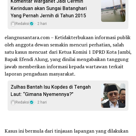
Komentar Warganet Jadi Cermin
Kerinduan akan Sungai Batanghari
Yang Pernah Jernih di Tahun 2015
Redaksi
2 hari
elangnusantara.com – Ketidakterbukaan informasi publik
oleh anggota dewan semakin mencuri perhatian, salah
satu kasus mencuat dari Ketua Komisi 1 DPRD Kota Jambi,
Bapak Efendi Alung, yang dinilai mengabaikan tanggung
jawab memberikan informasi kepada wartawan terkait
laporan pengaduan masyarakat.
Zulhas Bantah Isu Kopdes di Tengah
Laut: “Gimana Nyemennya?”
Redaksi
2 hari
Kasus ini bermula dari tinjauan lapangan yang dilakukan