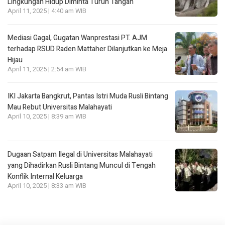
Lingkungan Hidup Diminta Turun Tangan
April 11, 2025 | 4:40 am WIB
Mediasi Gagal, Gugatan Wanprestasi PT. AJM
terhadap RSUD Raden Mattaher Dilanjutkan ke Meja
Hijau
April 11, 2025 | 2:54 am WIB
IKI Jakarta Bangkrut, Pantas Istri Muda Rusli Bintang
Mau Rebut Universitas Malahayati
April 10, 2025 | 8:39 am WIB
Dugaan Satpam Ilegal di Universitas Malahayati
yang Dihadirkan Rusli Bintang Muncul di Tengah
Konflik Internal Keluarga
April 10, 2025 | 8:33 am WIB