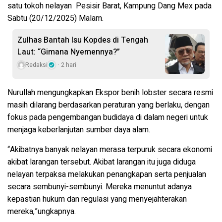
satu tokoh nelayan
Pesisir Barat, Kampung Dang Mex pada
Sabtu (20/12/2025) Malam.
Zulhas Bantah Isu Kopdes di Tengah
Laut: “Gimana Nyemennya?”
Redaksi
2 hari
Nurullah mengungkapkan Ekspor benih lobster secara resmi
masih dilarang berdasarkan peraturan yang berlaku, dengan
fokus pada pengembangan budidaya di dalam negeri untuk
menjaga keberlanjutan sumber daya alam.
“Akibatnya banyak nelayan merasa terpuruk secara ekonomi
akibat larangan tersebut. Akibat larangan itu juga diduga
nelayan terpaksa melakukan penangkapan serta penjualan
secara sembunyi-sembunyi. Mereka menuntut adanya
kepastian hukum dan regulasi yang menyejahterakan
mereka,”ungkapnya.