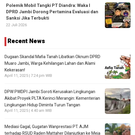
Polemik Mobil Tangki PT Diandra: Waka I
DPRD Jambi Dorong Pertamina Evaluasi dan
Sanksi Jika Terbukti
22 Juli 2026
Recent News
Dugaan Skandal Mafia Tanah Libatkan Oknum DPRD
Muaro Jambi, Warga Kehilangan Lahan dan Alami
Kekerasan!
April 11, 2025 | 7:24 pm WIB
DPW PWDPI Jambi Soroti Kerusakan Lingkungan
Akibat Proyek PLTA Kerinci Merangin: Kementerian
Lingkungan Hidup Diminta Turun Tangan
April 11, 2025 | 4:40 am WIB
Mediasi Gagal, Gugatan Wanprestasi PT. AJM
terhadap RSUD Raden Mattaher Dilanjutkan ke Meja