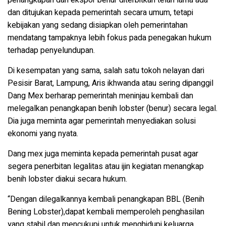
penangkapan dan ekspor benur diterbitkan telah lama ada
dan ditujukan kepada pemerintah secara umum, tetapi
kebijakan yang sedang disiapkan oleh pemerintahan
mendatang tampaknya lebih fokus pada penegakan hukum
terhadap penyelundupan.
Di kesempatan yang sama, salah satu tokoh nelayan dari
Pesisir Barat, Lampung, Aris ikhwanda atau sering dipanggil
Dang Mex berharap pemerintah meninjau kembali dan
melegalkan penangkapan benih lobster (benur) secara legal.
Dia juga meminta agar pemerintah menyediakan solusi
ekonomi yang nyata.
Dang mex juga meminta kepada pemerintah pusat agar
segera penerbitan legalitas atau ijin kegiatan menangkap
benih lobster diakui secara hukum.
“Dengan dilegalkannya kembali penangkapan BBL (Benih
Bening Lobster),dapat kembali memperoleh penghasilan
yang stabil dan mencukupi untuk menghidupi keluarga