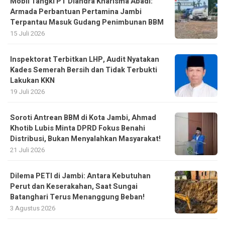
Mobil Tangki PT Diandra Kharisma Abadi:
Armada Perbantuan Pertamina Jambi
Terpantau Masuk Gudang Penimbunan BBM
15 Juli 2026
Inspektorat Terbitkan LHP, Audit Nyatakan
Kades Semerah Bersih dan Tidak Terbukti
Lakukan KKN
19 Juli 2026
Soroti Antrean BBM di Kota Jambi, Ahmad
Khotib Lubis Minta DPRD Fokus Benahi
Distribusi, Bukan Menyalahkan Masyarakat!
21 Juli 2026
Dilema PETI di Jambi: Antara Kebutuhan
Perut dan Keserakahan, Saat Sungai
Batanghari Terus Menanggung Beban!
3 Agustus 2026