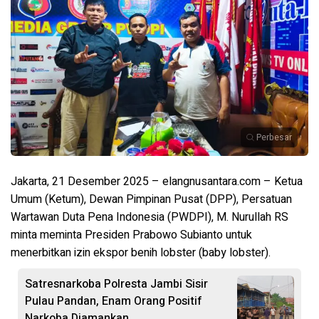
Perbesar
Jakarta, 21 Desember 2025 – elangnusantara.com – Ketua
Umum (Ketum), Dewan Pimpinan Pusat (DPP), Persatuan
Wartawan Duta Pena Indonesia (PWDPI), M. Nurullah RS
minta meminta Presiden Prabowo Subianto untuk
menerbitkan izin ekspor benih lobster (baby lobster).
Satresnarkoba Polresta Jambi Sisir
Pulau Pandan, Enam Orang Positif
Narkoba Diamankan