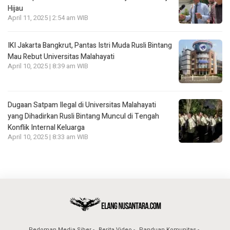
Hijau
April 11, 2025 | 2:54 am WIB
IKI Jakarta Bangkrut, Pantas Istri Muda Rusli Bintang
Mau Rebut Universitas Malahayati
April 10, 2025 | 8:39 am WIB
Dugaan Satpam Ilegal di Universitas Malahayati
yang Dihadirkan Rusli Bintang Muncul di Tengah
Konflik Internal Keluarga
April 10, 2025 | 8:33 am WIB
Pedoman Media Siber
Berita Video
Panduan Komunitas