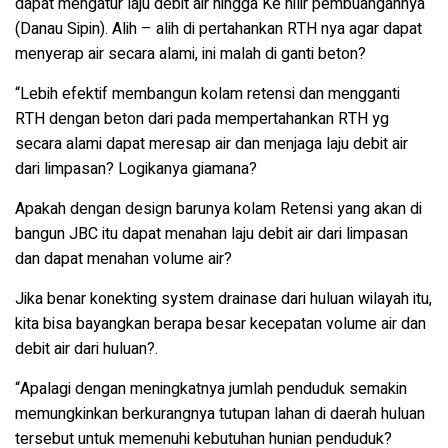
dapat mengatur laju debit air hingga Ke hilir pembuangannya
(Danau Sipin). Alih – alih di pertahankan RTH nya agar dapat
menyerap air secara alami, ini malah di ganti beton?
“Lebih efektif membangun kolam retensi dan mengganti
RTH dengan beton dari pada mempertahankan RTH yg
secara alami dapat meresap air dan menjaga laju debit air
dari limpasan? Logikanya giamana?
Apakah dengan design barunya kolam Retensi yang akan di
bangun JBC itu dapat menahan laju debit air dari limpasan
dan dapat menahan volume air?
Jika benar konekting system drainase dari huluan wilayah itu,
kita bisa bayangkan berapa besar kecepatan volume air dan
debit air dari huluan?.
“Apalagi dengan meningkatnya jumlah penduduk semakin
memungkinkan berkurangnya tutupan lahan di daerah huluan
tersebut untuk memenuhi kebutuhan hunian penduduk?