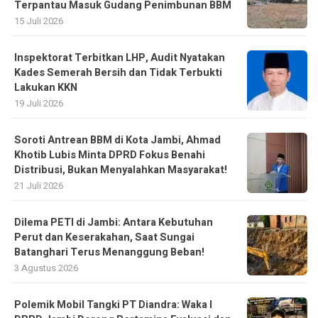
Terpantau Masuk Gudang Penimbunan BBM
15 Juli 2026
Inspektorat Terbitkan LHP, Audit Nyatakan
Kades Semerah Bersih dan Tidak Terbukti
Lakukan KKN
19 Juli 2026
Soroti Antrean BBM di Kota Jambi, Ahmad
Khotib Lubis Minta DPRD Fokus Benahi
Distribusi, Bukan Menyalahkan Masyarakat!
21 Juli 2026
Dilema PETI di Jambi: Antara Kebutuhan
Perut dan Keserakahan, Saat Sungai
Batanghari Terus Menanggung Beban!
3 Agustus 2026
Polemik Mobil Tangki PT Diandra: Waka I