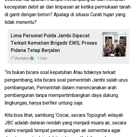
kecepatan debit air dari limpasan air ketika permukaan tanah
di ganti dengan beton? Apalagi di situasi Curah hujan yang
tidak menentu?
Lima Personel Polda Jambi Dipecat
Terkait Kematian Brigadir EWS, Proses
Pidana Tetap Berjalan
Redaksi
1 hari
“Ini bukan bicara soal kepatuhan Atau tidaknya terkait
pengembang, kita bicara soal pemerintah Jambi salah urus
pembangunan, Pemerintah dalam merencanakan arah
pembangunan tanpa mempertimbangkan daya dukung
lingkungan, hanya berfikir untung saja.
Kita bisa lihat, sambung ‘Oscar, secara Topografi wilayah
JBC adalah dataran rendah yang menjadi muara air, secara
alami menjadi tempat penampungan air sementara agar