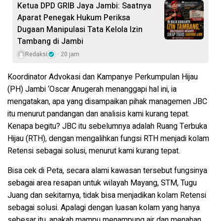
Ketua DPD GRIB Jaya Jambi: Saatnya
Aparat Penegak Hukum Periksa
Dugaan Manipulasi Tata Kelola Izin
Tambang di Jambi
Redaksi
20 jam
Koordinator Advokasi dan Kampanye Perkumpulan Hijau
(PH) Jambi ‘Oscar Anugerah menanggapi hal ini, ia
mengatakan, apa yang disampaikan pihak managemen JBC
itu menurut pandangan dan analisis kami kurang tepat.
Kenapa begitu? JBC itu sebelumnya adalah Ruang Terbuka
Hijau (RTH), dengan mengalihkan fungsi RTH menjadi kolam
Retensi sebagai solusi, menurut kami kurang tepat.
Bisa cek di Peta, secara alami kawasan tersebut fungsinya
sebagai area resapan untuk wilayah Mayang, STM, Tugu
Juang dan sekitarnya, tidak bisa menjadikan kolam Retensi
sebagai solusi. Apalagi dengan luasan kolam yang hanya
sebesar itu, apakah mampu menampung air dan menahan