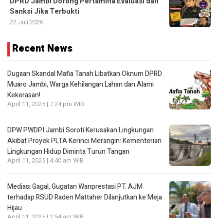
DPRD Jambi Dorong Pertamina Evaluasi dan
Sanksi Jika Terbukti
22 Juli 2026
Recent News
Dugaan Skandal Mafia Tanah Libatkan Oknum DPRD
Muaro Jambi, Warga Kehilangan Lahan dan Alami
Kekerasan!
April 11, 2025 | 7:24 pm WIB
DPW PWDPI Jambi Soroti Kerusakan Lingkungan
Akibat Proyek PLTA Kerinci Merangin: Kementerian
Lingkungan Hidup Diminta Turun Tangan
April 11, 2025 | 4:40 am WIB
Mediasi Gagal, Gugatan Wanprestasi PT. AJM
terhadap RSUD Raden Mattaher Dilanjutkan ke Meja
Hijau
April 11, 2025 | 2:54 am WIB