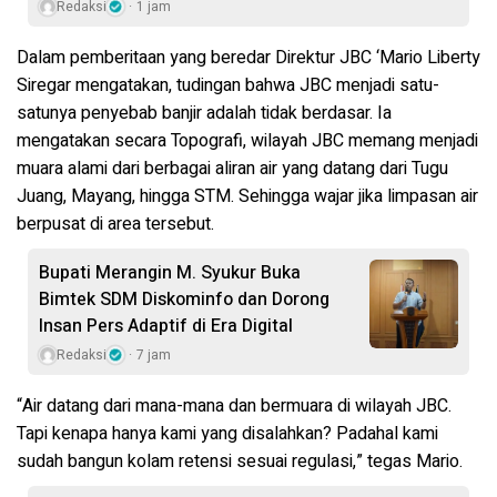
Redaksi
1 jam
Dalam pemberitaan yang beredar Direktur JBC ‘Mario Liberty
Siregar mengatakan, tudingan bahwa JBC menjadi satu-
satunya penyebab banjir adalah tidak berdasar. Ia
mengatakan secara Topografi, wilayah JBC memang menjadi
muara alami dari berbagai aliran air yang datang dari Tugu
Juang, Mayang, hingga STM. Sehingga wajar jika limpasan air
berpusat di area tersebut.
Bupati Merangin M. Syukur Buka
Bimtek SDM Diskominfo dan Dorong
Insan Pers Adaptif di Era Digital
Redaksi
7 jam
“Air datang dari mana-mana dan bermuara di wilayah JBC.
Tapi kenapa hanya kami yang disalahkan? Padahal kami
sudah bangun kolam retensi sesuai regulasi,” tegas Mario.