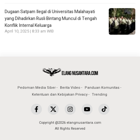
Dugaan Satpam Ilegal di Universitas Malahayati
yang Dihadirkan Rusli Bintang Muncul di Tengah
Konflik Internal Keluarga
April 10, 2025 | 8:33 am WIB
Pedoman Media Siber
Berita Video
Panduan Komunitas
Ketentuan dan Kebijakan Privacy
Trending
Copyright @2026 elangnusantara.com
All Rights Reserved