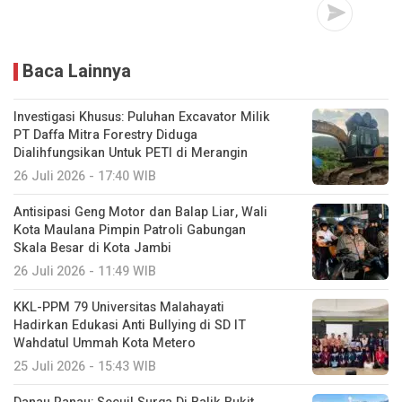
Baca Lainnya
Investigasi Khusus: Puluhan Excavator Milik
PT Daffa Mitra Forestry Diduga
Dialihfungsikan Untuk PETI di Merangin
26 Juli 2026 - 17:40 WIB
Antisipasi Geng Motor dan Balap Liar, Wali
Kota Maulana Pimpin Patroli Gabungan
Skala Besar di Kota Jambi
26 Juli 2026 - 11:49 WIB
KKL-PPM 79 Universitas Malahayati
Hadirkan Edukasi Anti Bullying di SD IT
Wahdatul Ummah Kota Metero
25 Juli 2026 - 15:43 WIB