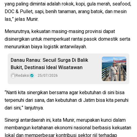
yang paling dimintai adalah rokok, kopi, gula merah, seafood,
DOC & Pullet, sapi, benih tanaman, arang batok, dan mesin
las,” jelas Munir.
Menurutnya, kekuatan masing-masing provinsi dapat
disinergikan untuk memperkuat rantai pasok domestik serta
menurunkan biaya logistik antarwilayah.
Danau Ranau: Secuil Surga Di Balik
Bukit, Destinasi Ideal Wisatawan
Redaksi
25/07/2026
“Nanti kita sinergikan bersama agar kebutuhan di sini bisa
terpenuhi dari sana, dan kebutuhan di Jatim bisa kita penuhi
dari sini,” lanjutnya.
Sinergi antardaerah ini, kata Munir, merupakan kunci dalam
membangun ketahanan ekonomi nasional berbasis kekuatan
lokal dan memperbesar kontribusi sektor riil terhadap