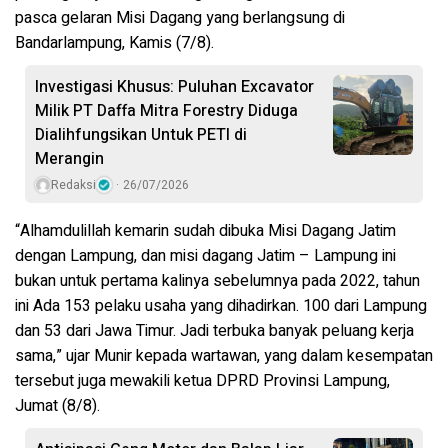
pasca gelaran Misi Dagang yang berlangsung di
Bandarlampung, Kamis (7/8).
Investigasi Khusus: Puluhan Excavator
Milik PT Daffa Mitra Forestry Diduga
Dialihfungsikan Untuk PETI di
Merangin
Redaksi
26/07/2026
“Alhamdulillah kemarin sudah dibuka Misi Dagang Jatim
dengan Lampung, dan misi dagang Jatim – Lampung ini
bukan untuk pertama kalinya sebelumnya pada 2022, tahun
ini Ada 153 pelaku usaha yang dihadirkan. 100 dari Lampung
dan 53 dari Jawa Timur. Jadi terbuka banyak peluang kerja
sama,” ujar Munir kepada wartawan, yang dalam kesempatan
tersebut juga mewakili ketua DPRD Provinsi Lampung,
Jumat (8/8).