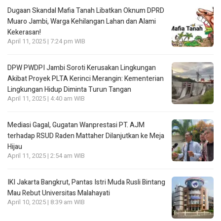
Dugaan Skandal Mafia Tanah Libatkan Oknum DPRD
Muaro Jambi, Warga Kehilangan Lahan dan Alami
Kekerasan!
April 11, 2025 | 7:24 pm WIB
DPW PWDPI Jambi Soroti Kerusakan Lingkungan
Akibat Proyek PLTA Kerinci Merangin: Kementerian
Lingkungan Hidup Diminta Turun Tangan
April 11, 2025 | 4:40 am WIB
Mediasi Gagal, Gugatan Wanprestasi PT. AJM
terhadap RSUD Raden Mattaher Dilanjutkan ke Meja
Hijau
April 11, 2025 | 2:54 am WIB
IKI Jakarta Bangkrut, Pantas Istri Muda Rusli Bintang
Mau Rebut Universitas Malahayati
April 10, 2025 | 8:39 am WIB