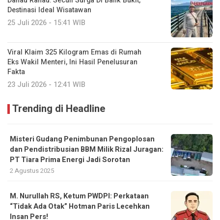
Danau Ranau: Secuil Surga Di Balik Bukit,
Destinasi Ideal Wisatawan
25 Juli 2026 - 15:41 WIB
Viral Klaim 325 Kilogram Emas di Rumah
Eks Wakil Menteri, Ini Hasil Penelusuran
Fakta
23 Juli 2026 - 12:41 WIB
Trending di Headline
Misteri Gudang Penimbunan Pengoplosan
dan Pendistribusian BBM Milik Rizal Juragan:
PT Tiara Prima Energi Jadi Sorotan
2 Agustus 2025
M. Nurullah RS, Ketum PWDPI: Perkataan
“Tidak Ada Otak” Hotman Paris Lecehkan
Insan Pers!