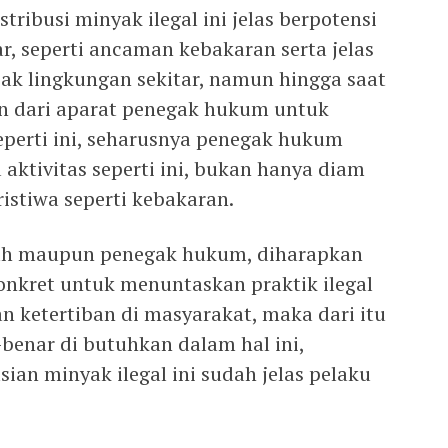
ribusi minyak ilegal ini jelas berpotensi
r, seperti ancaman kebakaran serta jelas
k lingkungan sekitar, namun hingga saat
kan dari aparat penegak hukum untuk
eperti ini, seharusnya penegak hukum
aktivitas seperti ini, bukan hanya diam
istiwa seperti kebakaran.
ntah maupun penegak hukum, diharapkan
nkret untuk menuntaskan praktik ilegal
n ketertiban di masyarakat, maka dari itu
enar di butuhkan dalam hal ini,
an minyak ilegal ini sudah jelas pelaku