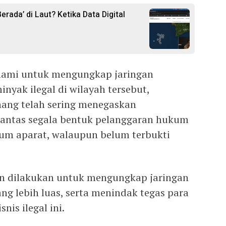
rada’ di Laut? Ketika Data Digital
alami untuk mengungkap jaringan
nyak ilegal di wilayah tersebut,
nang telah sering menegaskan
ntas segala bentuk pelanggaran hukum
m aparat, walaupun belum terbukti
kan dilakukan untuk mengungkap jaringan
ng lebih luas, serta menindak tegas para
nis ilegal ini.