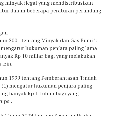
g minyak ilegal yang mendistribusikan
diatur dalam beberapa peraturan perundang
gan
hun 2001 tentang Minyak dan Gas Bumi*:
(2) mengatur hukuman penjara paling lama
anyak Rp 10 miliar bagi yang melakukan
 izin.
hun 1999 tentang Pemberantasan Tindak
at (1) mengatur hukuman penjara paling
ng banyak Rp 1 triliun bagi yang
upsi.
 55 Tahun 2009 tentang Kegiatan Usaha