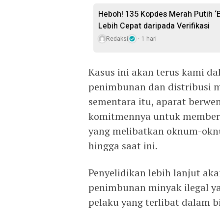
Heboh! 135 Kopdes Merah Putih ‘Be
Lebih Cepat daripada Verifikasi
Redaksi
1 hari
Kasus ini akan terus kami d
penimbunan dan distribusi mi
sementara itu, aparat berwe
komitmennya untuk membera
yang melibatkan oknum-oknu
hingga saat ini.
Penyelidikan lebih lanjut a
penimbunan minyak ilegal ya
pelaku yang terlibat dalam bis