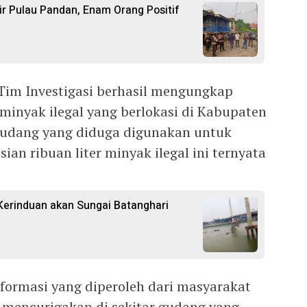
ir Pulau Pandan, Enam Orang Positif
 Tim Investigasi berhasil mengungkap
inyak ilegal yang berlokasi di Kabupaten
 Gudang yang diduga digunakan untuk
an ribuan liter minyak ilegal ini ternyata
erinduan akan Sungai Batanghari
nformasi yang diperoleh dari masyarakat
 mencurigakan di sekitar gudang yang