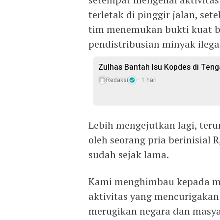
terletak di pinggir jalan, set
tim menemukan bukti kuat 
pendistribusian minyak ilega
Zulhas Bantah Isu Kopdes di Ten
Redaksi
1 hari
Lebih mengejutkan lagi, teru
oleh seorang pria berinisial R
sudah sejak lama.
Kami menghimbau kepada ma
aktivitas yang mencurigakan
merugikan negara dan masya