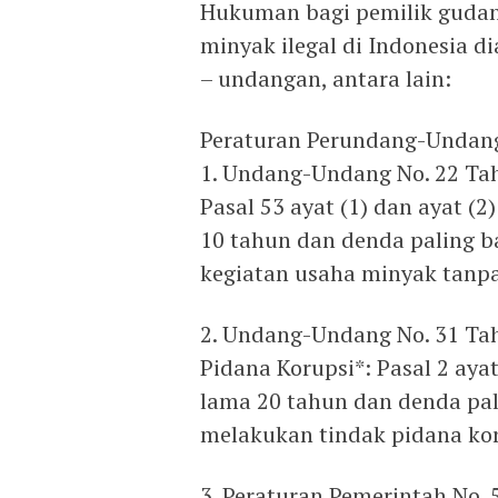
Hukuman bagi pemilik gudan
minyak ilegal di Indonesia 
– undangan, antara lain:
Peraturan Perundang-Undan
1. Undang-Undang No. 22 Ta
Pasal 53 ayat (1) dan ayat 
10 tahun dan denda paling b
kegiatan usaha minyak tanpa
2. Undang-Undang No. 31 Ta
Pidana Korupsi*: Pasal 2 ay
lama 20 tahun dan denda pali
melakukan tindak pidana kor
3. Peraturan Pemerintah No.