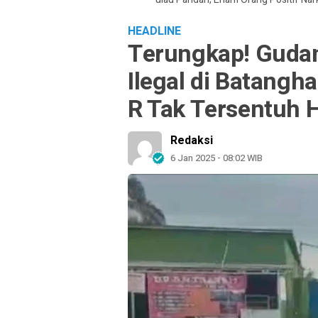
HEADLINE
Terungkap! Guda
Ilegal di Batangha
R Tak Tersentuh
Redaksi
6 Jan 2025 - 08:02 WIB