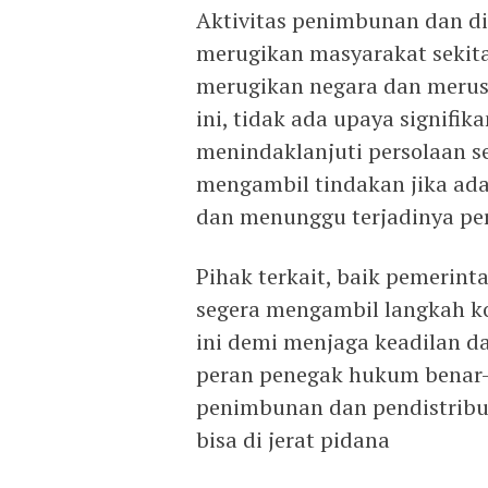
Aktivitas penimbunan dan dist
merugikan masyarakat sekita
merugikan negara dan merusa
ini, tidak ada upaya signifi
menindaklanjuti persolaan s
mengambil tindakan jika ada 
dan menunggu terjadinya per
Pihak terkait, baik pemeri
segera mengambil langkah ko
ini demi menjaga keadilan da
peran penegak hukum benar-b
penimbunan dan pendistribusi
bisa di jerat pidana