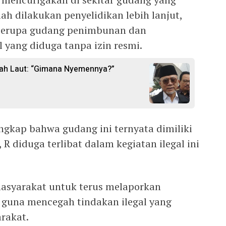
elah dilakukan penyelidikan lebih lanjut,
berupa gudang penimbunan dan
l yang diduga tanpa izin resmi.
gah Laut: “Gimana Nyemennya?”
ngkap bahwa gudang ini ternyata dimiliki
, R diduga terlibat dalam kegiatan ilegal ini
syarakat untuk terus melaporkan
 guna mencegah tindakan ilegal yang
rakat.