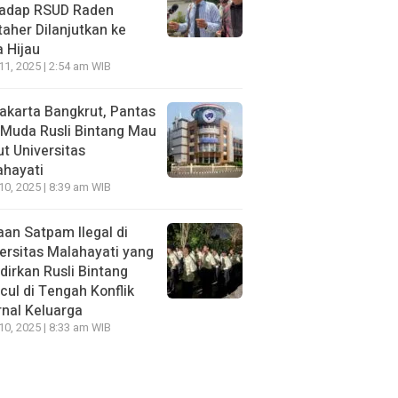
hadap RSUD Raden
aher Dilanjutkan ke
 Hijau
 11, 2025 | 2:54 am WIB
Jakarta Bangkrut, Pantas
i Muda Rusli Bintang Mau
t Universitas
ahayati
 10, 2025 | 8:39 am WIB
an Satpam Ilegal di
ersitas Malahayati yang
dirkan Rusli Bintang
ul di Tengah Konflik
rnal Keluarga
 10, 2025 | 8:33 am WIB