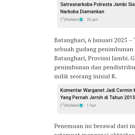
Satresnarkoba Polresta Jambi Sis
Narkoba Diamankan
Redaksi
20 jam
Batanghari, 6 Januari 2025 –
sebuah gudang penimbunan m
Batanghari, Provinsi Jambi.
penimbunan dan pendistribusi
milik seorang inisial R.
Komentar Warganet Jadi Cermin K
Yang Pernah Jernih di Tahun 2015
Redaksi
1 hari
Penemuan ini berawal dari i
setempat mengenai aktivitas