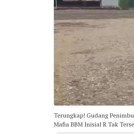
Terungkap! Gudang Penimbuna
Mafia BBM Inisial R Tak Ter