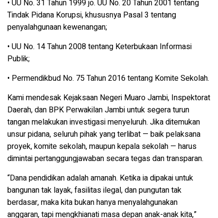
• UU No. 31 Tahun 1999 jo. UU No. 20 Tahun 2001 tentang
Tindak Pidana Korupsi, khususnya Pasal 3 tentang
penyalahgunaan kewenangan;
• UU No. 14 Tahun 2008 tentang Keterbukaan Informasi
Publik;
• Permendikbud No. 75 Tahun 2016 tentang Komite Sekolah.
Kami mendesak Kejaksaan Negeri Muaro Jambi, Inspektorat
Daerah, dan BPK Perwakilan Jambi untuk segera turun
tangan melakukan investigasi menyeluruh. Jika ditemukan
unsur pidana, seluruh pihak yang terlibat — baik pelaksana
proyek, komite sekolah, maupun kepala sekolah — harus
dimintai pertanggungjawaban secara tegas dan transparan.
“Dana pendidikan adalah amanah. Ketika ia dipakai untuk
bangunan tak layak, fasilitas ilegal, dan pungutan tak
berdasar, maka kita bukan hanya menyalahgunakan
anggaran, tapi mengkhianati masa depan anak-anak kita,”