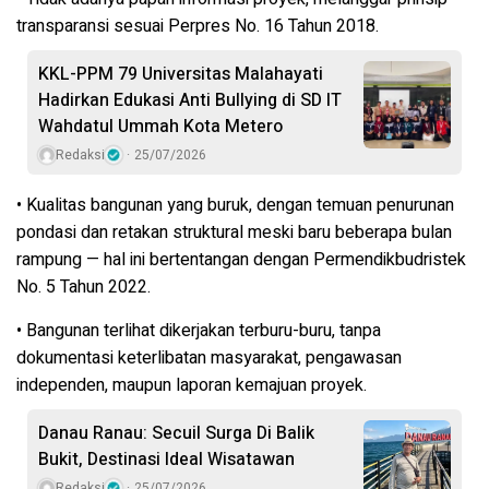
transparansi sesuai Perpres No. 16 Tahun 2018.
KKL-PPM 79 Universitas Malahayati
Hadirkan Edukasi Anti Bullying di SD IT
Wahdatul Ummah Kota Metero
Redaksi
25/07/2026
• Kualitas bangunan yang buruk, dengan temuan penurunan
pondasi dan retakan struktural meski baru beberapa bulan
rampung — hal ini bertentangan dengan Permendikbudristek
No. 5 Tahun 2022.
• Bangunan terlihat dikerjakan terburu-buru, tanpa
dokumentasi keterlibatan masyarakat, pengawasan
independen, maupun laporan kemajuan proyek.
Danau Ranau: Secuil Surga Di Balik
Bukit, Destinasi Ideal Wisatawan
Redaksi
25/07/2026