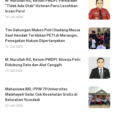
M. Nurullah RS, Ketum PWDPI: Perkataan
“Tidak Ada Otak” Hotman Paris Lecehkan
Insan Pers!
19 Juli 2026
Tim Gabungan Mabes Polri Diadang Massa
Saat Hendak Tertibkan PETI di Merangin,
Penegakan Hukum Dipertanyakan
12 Juli 2026
M. Nurullah RS, Ketum PWDPI: Kinerja Polri
Didukung Data dan Alat Canggih
19 Juli 2026
Mahasiswa KKL-PPM 79 Universitas
Malahayati Gelar Cek Kesehatan Gratis di
Kelurahan Yosodadi
20 Juli 2026