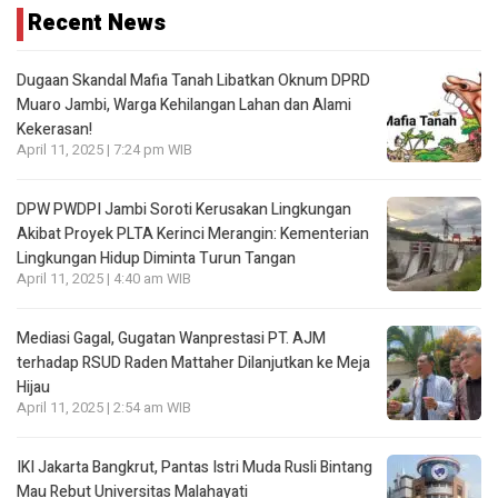
Recent News
Dugaan Skandal Mafia Tanah Libatkan Oknum DPRD
Muaro Jambi, Warga Kehilangan Lahan dan Alami
Kekerasan!
April 11, 2025 | 7:24 pm WIB
DPW PWDPI Jambi Soroti Kerusakan Lingkungan
Akibat Proyek PLTA Kerinci Merangin: Kementerian
Lingkungan Hidup Diminta Turun Tangan
April 11, 2025 | 4:40 am WIB
Mediasi Gagal, Gugatan Wanprestasi PT. AJM
terhadap RSUD Raden Mattaher Dilanjutkan ke Meja
Hijau
April 11, 2025 | 2:54 am WIB
IKI Jakarta Bangkrut, Pantas Istri Muda Rusli Bintang
Mau Rebut Universitas Malahayati