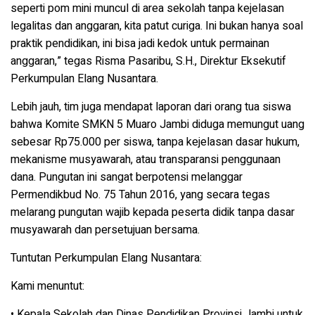
seperti pom mini muncul di area sekolah tanpa kejelasan
legalitas dan anggaran, kita patut curiga. Ini bukan hanya soal
praktik pendidikan, ini bisa jadi kedok untuk permainan
anggaran,” tegas Risma Pasaribu, S.H., Direktur Eksekutif
Perkumpulan Elang Nusantara.
Lebih jauh, tim juga mendapat laporan dari orang tua siswa
bahwa Komite SMKN 5 Muaro Jambi diduga memungut uang
sebesar Rp75.000 per siswa, tanpa kejelasan dasar hukum,
mekanisme musyawarah, atau transparansi penggunaan
dana. Pungutan ini sangat berpotensi melanggar
Permendikbud No. 75 Tahun 2016, yang secara tegas
melarang pungutan wajib kepada peserta didik tanpa dasar
musyawarah dan persetujuan bersama.
Tuntutan Perkumpulan Elang Nusantara:
Kami menuntut:
• Kepala Sekolah dan Dinas Pendidikan Provinsi Jambi untuk