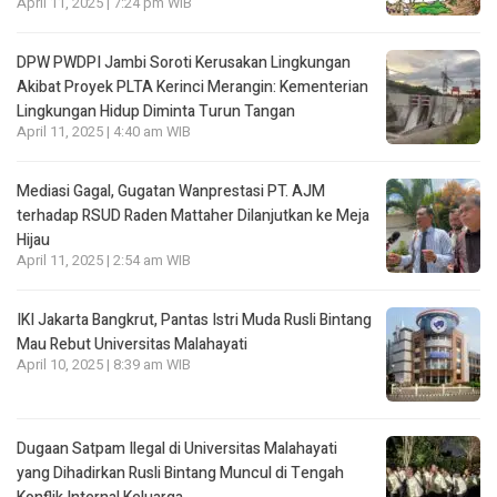
April 11, 2025 | 7:24 pm WIB
DPW PWDPI Jambi Soroti Kerusakan Lingkungan
Akibat Proyek PLTA Kerinci Merangin: Kementerian
Lingkungan Hidup Diminta Turun Tangan
April 11, 2025 | 4:40 am WIB
Mediasi Gagal, Gugatan Wanprestasi PT. AJM
terhadap RSUD Raden Mattaher Dilanjutkan ke Meja
Hijau
April 11, 2025 | 2:54 am WIB
IKI Jakarta Bangkrut, Pantas Istri Muda Rusli Bintang
Mau Rebut Universitas Malahayati
April 10, 2025 | 8:39 am WIB
Dugaan Satpam Ilegal di Universitas Malahayati
yang Dihadirkan Rusli Bintang Muncul di Tengah