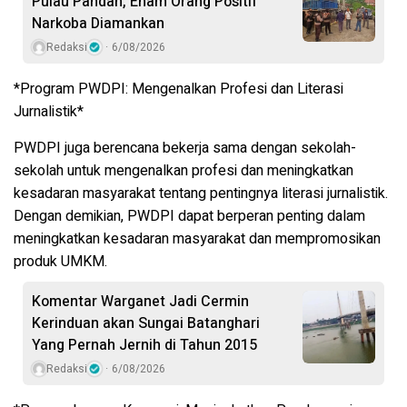
Pulau Pandan, Enam Orang Positif
Narkoba Diamankan
Redaksi
6/08/2026
*Program PWDPI: Mengenalkan Profesi dan Literasi
Jurnalistik*
PWDPI juga berencana bekerja sama dengan sekolah-
sekolah untuk mengenalkan profesi dan meningkatkan
kesadaran masyarakat tentang pentingnya literasi jurnalistik.
Dengan demikian, PWDPI dapat berperan penting dalam
meningkatkan kesadaran masyarakat dan mempromosikan
produk UMKM.
Komentar Warganet Jadi Cermin
Kerinduan akan Sungai Batanghari
Yang Pernah Jernih di Tahun 2015
Redaksi
6/08/2026