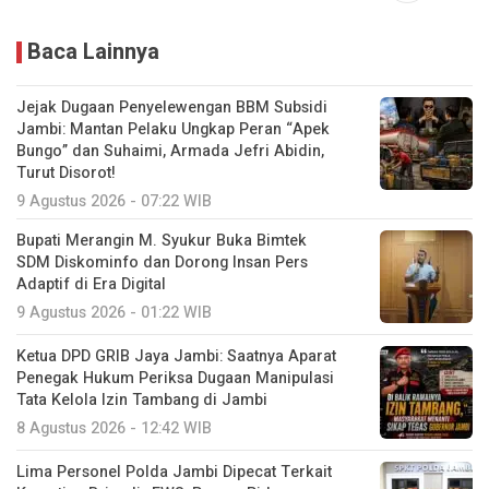
Baca Lainnya
Jejak Dugaan Penyelewengan BBM Subsidi
Jambi: Mantan Pelaku Ungkap Peran “Apek
Bungo” dan Suhaimi, Armada Jefri Abidin,
Turut Disorot!
9 Agustus 2026 - 07:22 WIB
Bupati Merangin M. Syukur Buka Bimtek
SDM Diskominfo dan Dorong Insan Pers
Adaptif di Era Digital
9 Agustus 2026 - 01:22 WIB
Ketua DPD GRIB Jaya Jambi: Saatnya Aparat
Penegak Hukum Periksa Dugaan Manipulasi
Tata Kelola Izin Tambang di Jambi
8 Agustus 2026 - 12:42 WIB
Lima Personel Polda Jambi Dipecat Terkait