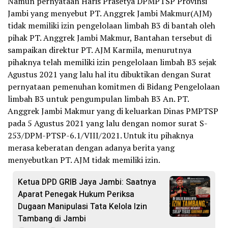
Namun pernyataan Haris Prasetya DPMPTSP Provinsi
Jambi yang menyebut PT. Anggrek Jambi Makmur(AJM)
tidak memiliki izin pengelolaan limbah B3 di bantah oleh
pihak PT. Anggrek Jambi Makmur, Bantahan tersebut di
sampaikan direktur PT. AJM Karmila, menurutnya
pihaknya telah memiliki izin pengelolaan limbah B3 sejak
Agustus 2021 yang lalu hal itu dibuktikan dengan Surat
pernyataan pemenuhan komitmen di Bidang Pengelolaan
limbah B3 untuk pengumpulan limbah B3 An. PT.
Anggrek Jambi Makmur yang di keluarkan Dinas PMPTSP
pada 5 Agustus 2021 yang lalu dengan nomor surat S-
253/DPM-PTSP-6.1/VIII/2021. Untuk itu pihaknya
merasa keberatan dengan adanya berita yang
menyebutkan PT. AJM tidak memiliki izin.
Ketua DPD GRIB Jaya Jambi: Saatnya
Aparat Penegak Hukum Periksa
Dugaan Manipulasi Tata Kelola Izin
Tambang di Jambi