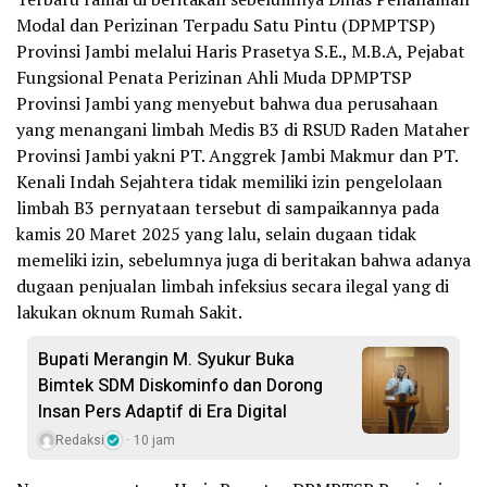
Modal dan Perizinan Terpadu Satu Pintu (DPMPTSP)
Provinsi Jambi melalui Haris Prasetya S.E., M.B.A, Pejabat
Fungsional Penata Perizinan Ahli Muda DPMPTSP
Provinsi Jambi yang menyebut bahwa dua perusahaan
yang menangani limbah Medis B3 di RSUD Raden Mataher
Provinsi Jambi yakni PT. Anggrek Jambi Makmur dan PT.
Kenali Indah Sejahtera tidak memiliki izin pengelolaan
limbah B3 pernyataan tersebut di sampaikannya pada
kamis 20 Maret 2025 yang lalu, selain dugaan tidak
memeliki izin, sebelumnya juga di beritakan bahwa adanya
dugaan penjualan limbah infeksius secara ilegal yang di
lakukan oknum Rumah Sakit.
Bupati Merangin M. Syukur Buka
Bimtek SDM Diskominfo dan Dorong
Insan Pers Adaptif di Era Digital
Redaksi
10 jam