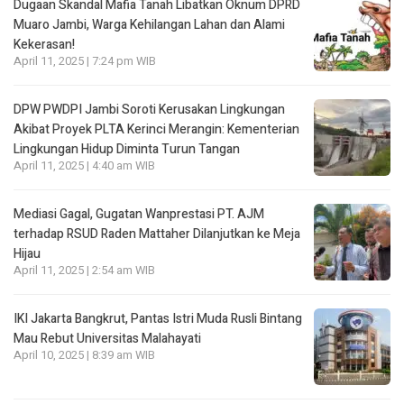
Dugaan Skandal Mafia Tanah Libatkan Oknum DPRD
Muaro Jambi, Warga Kehilangan Lahan dan Alami
Kekerasan!
April 11, 2025 | 7:24 pm WIB
DPW PWDPI Jambi Soroti Kerusakan Lingkungan
Akibat Proyek PLTA Kerinci Merangin: Kementerian
Lingkungan Hidup Diminta Turun Tangan
April 11, 2025 | 4:40 am WIB
Mediasi Gagal, Gugatan Wanprestasi PT. AJM
terhadap RSUD Raden Mattaher Dilanjutkan ke Meja
Hijau
April 11, 2025 | 2:54 am WIB
IKI Jakarta Bangkrut, Pantas Istri Muda Rusli Bintang
Mau Rebut Universitas Malahayati
April 10, 2025 | 8:39 am WIB