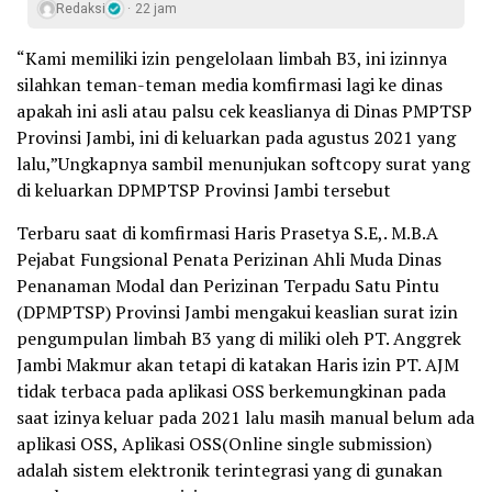
Redaksi
22 jam
“Kami memiliki izin pengelolaan limbah B3, ini izinnya
silahkan teman-teman media komfirmasi lagi ke dinas
apakah ini asli atau palsu cek keaslianya di Dinas PMPTSP
Provinsi Jambi, ini di keluarkan pada agustus 2021 yang
lalu,”Ungkapnya sambil menunjukan softcopy surat yang
di keluarkan DPMPTSP Provinsi Jambi tersebut
Terbaru saat di komfirmasi Haris Prasetya S.E,. M.B.A
Pejabat Fungsional Penata Perizinan Ahli Muda Dinas
Penanaman Modal dan Perizinan Terpadu Satu Pintu
(DPMPTSP) Provinsi Jambi mengakui keaslian surat izin
pengumpulan limbah B3 yang di miliki oleh PT. Anggrek
Jambi Makmur akan tetapi di katakan Haris izin PT. AJM
tidak terbaca pada aplikasi OSS berkemungkinan pada
saat izinya keluar pada 2021 lalu masih manual belum ada
aplikasi OSS, Aplikasi OSS(Online single submission)
adalah sistem elektronik terintegrasi yang di gunakan