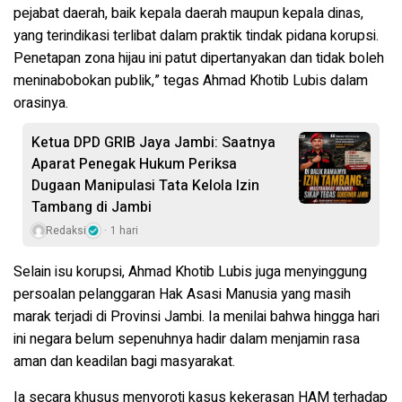
pejabat daerah, baik kepala daerah maupun kepala dinas,
yang terindikasi terlibat dalam praktik tindak pidana korupsi.
Penetapan zona hijau ini patut dipertanyakan dan tidak boleh
meninabobokan publik,” tegas Ahmad Khotib Lubis dalam
orasinya.
Ketua DPD GRIB Jaya Jambi: Saatnya
Aparat Penegak Hukum Periksa
Dugaan Manipulasi Tata Kelola Izin
Tambang di Jambi
Redaksi
1 hari
Selain isu korupsi, Ahmad Khotib Lubis juga menyinggung
persoalan pelanggaran Hak Asasi Manusia yang masih
marak terjadi di Provinsi Jambi. Ia menilai bahwa hingga hari
ini negara belum sepenuhnya hadir dalam menjamin rasa
aman dan keadilan bagi masyarakat.
Ia secara khusus menyoroti kasus kekerasan HAM terhadap