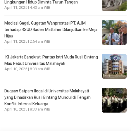
Lingkungan Hidup Diminta Turun Tangan
April 11, 2025 | 4:40 am WIB
Mediasi Gagal, Gugatan Wanprestasi PT. AJM
terhadap RSUD Raden Mattaher Dilanjutkan ke Meja
Hijau
April 11, 2025 | 2:54 am WIB
IKI Jakarta Bangkrut, Pantas Istri Muda Rusli Bintang
Mau Rebut Universitas Malahayati
April 10, 2025 | 8:39 am WIB
Dugaan Satpam Ilegal di Universitas Malahayati
yang Dihadirkan Rusli Bintang Muncul di Tengah
Konflik Internal Keluarga
April 10, 2025 | 8:33 am WIB