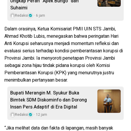
Ungkap Peran “Apek Bungo” dan
Suhaimi
Redaksi
6 jam
Dalam orasinya, Ketua Komisariat PMII UIN STS Jambi,
Ahmad Khotib Lubis, menegaskan bahwa peringatan Hari
Anti Korupsi seharusnya menjadi momentum refleksi dan
evaluasi serius terhadap kondisi pemberantasan korupsi di
Provinsi Jambi. Ia menyoroti penetapan Provinsi Jambi
sebagai zona hijau tindak pidana korupsi oleh Komisi
Pemberantasan Korupsi (KPK) yang menurutnya justru
menimbulkan pertanyaan besar.
Bupati Merangin M. Syukur Buka
Bimtek SDM Diskominfo dan Dorong
Insan Pers Adaptif di Era Digital
Redaksi
12 jam
“Jika melihat data dan fakta di lapangan, masih banyak