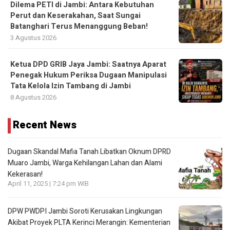
Dilema PETI di Jambi: Antara Kebutuhan
Perut dan Keserakahan, Saat Sungai
Batanghari Terus Menanggung Beban!
3 Agustus 2026
Ketua DPD GRIB Jaya Jambi: Saatnya Aparat
Penegak Hukum Periksa Dugaan Manipulasi
Tata Kelola Izin Tambang di Jambi
8 Agustus 2026
Recent News
Dugaan Skandal Mafia Tanah Libatkan Oknum DPRD
Muaro Jambi, Warga Kehilangan Lahan dan Alami
Kekerasan!
April 11, 2025 | 7:24 pm WIB
DPW PWDPI Jambi Soroti Kerusakan Lingkungan
Akibat Proyek PLTA Kerinci Merangin: Kementerian