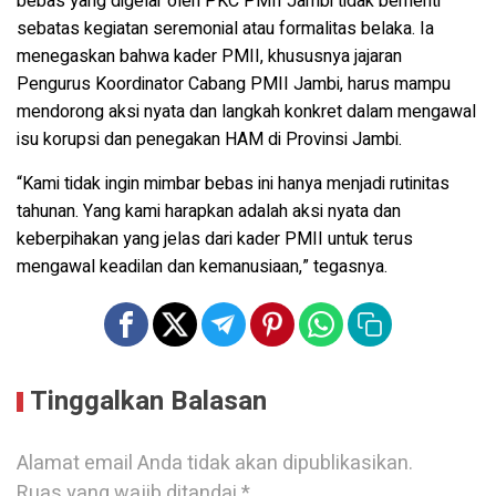
bebas yang digelar oleh PKC PMII Jambi tidak berhenti
sebatas kegiatan seremonial atau formalitas belaka. Ia
menegaskan bahwa kader PMII, khususnya jajaran
Pengurus Koordinator Cabang PMII Jambi, harus mampu
mendorong aksi nyata dan langkah konkret dalam mengawal
isu korupsi dan penegakan HAM di Provinsi Jambi.
“Kami tidak ingin mimbar bebas ini hanya menjadi rutinitas
tahunan. Yang kami harapkan adalah aksi nyata dan
keberpihakan yang jelas dari kader PMII untuk terus
mengawal keadilan dan kemanusiaan,” tegasnya.
Tinggalkan Balasan
Alamat email Anda tidak akan dipublikasikan.
Ruas yang wajib ditandai
*