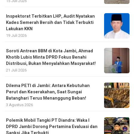
15 Juli 2026
Inspektorat Terbitkan LHP, Audit Nyatakan
Kades Semerah Bersih dan Tidak Terbukti
Lakukan KKN
19 Juli 2026
Soroti Antrean BBM di Kota Jambi, Ahmad
Khotib Lubis Minta DPRD Fokus Benahi
Distribusi, Bukan Menyalahkan Masyarakat!
21 Juli 2026
Dilema PETI di Jambi: Antara Kebutuhan
Perut dan Keserakahan, Saat Sungai
Batanghari Terus Menanggung Beban!
3 Agustus 2026
Polemik Mobil Tangki PT Diandra: Waka I
DPRD Jambi Dorong Pertamina Evaluasi dan
Sanksi Jika Terbukti