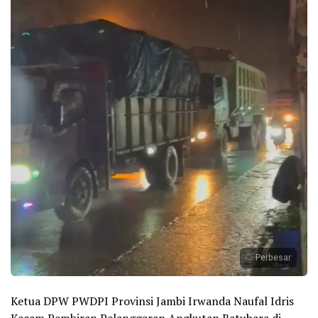
Perbesar
Ketua DPW PWDPI Provinsi Jambi Irwanda Naufal Idris
Kecam Pembiran Pelanggaran Angkutan Batubara di