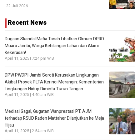
22 Juli 2026
Recent News
Dugaan Skandal Mafia Tanah Libatkan Oknum DPRD
Muaro Jambi, Warga Kehilangan Lahan dan Alami
Kekerasan!
April 11, 2025 | 7:24 pm WIB
DPW PWDPI Jambi Soroti Kerusakan Lingkungan
Akibat Proyek PLTA Kerinci Merangin: Kementerian
Lingkungan Hidup Diminta Turun Tangan
April 11, 2025 | 4:40 am WIB
Mediasi Gagal, Gugatan Wanprestasi PT. AJM
terhadap RSUD Raden Mattaher Dilanjutkan ke Meja
Hijau
April 11, 2025 | 2:54 am WIB