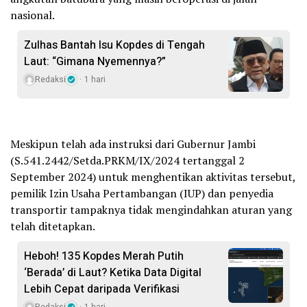
nasional.
Zulhas Bantah Isu Kopdes di Tengah
Laut: “Gimana Nyemennya?”
Redaksi
1 hari
Meskipun telah ada instruksi dari Gubernur Jambi
(S.541.2442/Setda.PRKM/IX/2024 tertanggal 2
September 2024) untuk menghentikan aktivitas tersebut,
pemilik Izin Usaha Pertambangan (IUP) dan penyedia
transportir tampaknya tidak mengindahkan aturan yang
telah ditetapkan.
Heboh! 135 Kopdes Merah Putih
‘Berada’ di Laut? Ketika Data Digital
Lebih Cepat daripada Verifikasi
Redaksi
1 hari