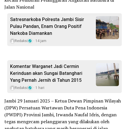
Jalan Nasional
Satresnarkoba Polresta Jambi Sisir
Pulau Pandan, Enam Orang Positif
Narkoba Diamankan
Redaksi
14 jam
Komentar Warganet Jadi Cermin
Kerinduan akan Sungai Batanghari
Yang Pernah Jernih di Tahun 2015
Redaksi
1 hari
Jambi 29 Januari 2025 – Ketua Dewan Pimpinan Wilayah
(DPW) Persatuan Wartawan Duta Pena Indonesia
(PWDPI) Provinsi Jambi, Irwanda Naufal Idris, dengan
tegas mengecam pelanggaran yang dilakukan oleh
angkutan batubara yang masih beroperasi di jalan