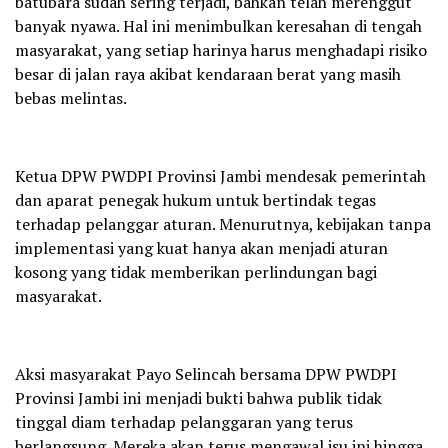
batubara sudah sering terjadi, bahkan telah merenggut
banyak nyawa. Hal ini menimbulkan keresahan di tengah
masyarakat, yang setiap harinya harus menghadapi risiko
besar di jalan raya akibat kendaraan berat yang masih
bebas melintas.
Ketua DPW PWDPI Provinsi Jambi mendesak pemerintah
dan aparat penegak hukum untuk bertindak tegas
terhadap pelanggar aturan. Menurutnya, kebijakan tanpa
implementasi yang kuat hanya akan menjadi aturan
kosong yang tidak memberikan perlindungan bagi
masyarakat.
Aksi masyarakat Payo Selincah bersama DPW PWDPI
Provinsi Jambi ini menjadi bukti bahwa publik tidak
tinggal diam terhadap pelanggaran yang terus
berlangsung. Mereka akan terus mengawal isu ini hingga