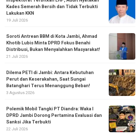
Inspektorat Terbitkan LHP, Audit Nyatakan
Kades Semerah Bersih dan Tidak Terbukti
Lakukan KKN
19 Juli 2026
Soroti Antrean BBM di Kota Jambi, Ahmad
Khotib Lubis Minta DPRD Fokus Benahi
Distribusi, Bukan Menyalahkan Masyarakat!
21 Juli 2026
Dilema PETI di Jambi: Antara Kebutuhan
Perut dan Keserakahan, Saat Sungai
Batanghari Terus Menanggung Beban!
3 Agustus 2026
Polemik Mobil Tangki PT Diandra: Waka I
DPRD Jambi Dorong Pertamina Evaluasi dan
Sanksi Jika Terbukti
22 Juli 2026