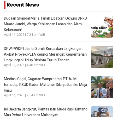
Recent News
Dugaan Skandal Mafia Tanah Libatkan Oknum DPRD
Muaro Jambi, Warga Kehilangan Lahan dan Alami
Kekerasan!
April 11, 2025 | 7:24 pm WIB
DPW PWDPI Jambi Soroti Kerusakan Lingkungan
Akibat Proyek PLTA Kerinci Merangin: Kementerian
Lingkungan Hidup Diminta Turun Tangan
April 11, 2025 | 4:40 am WIB
Mediasi Gagal, Gugatan Wanprestasi PT. AJM
terhadap RSUD Raden Mattaher Dilanjutkan ke Meja
Hijau
April 11, 2025 | 2:54 am WIB
IKI Jakarta Bangkrut, Pantas Istri Muda Rusli Bintang
Mau Rebut Universitas Malahayati