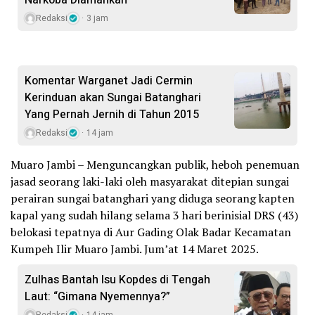
Narkoba Diamankan
Redaksi
3 jam
Komentar Warganet Jadi Cermin
Kerinduan akan Sungai Batanghari
Yang Pernah Jernih di Tahun 2015
Redaksi
14 jam
Muaro Jambi – Menguncangkan publik, heboh penemuan
jasad seorang laki-laki oleh masyarakat ditepian sungai
perairan sungai batanghari yang diduga seorang kapten
kapal yang sudah hilang selama 3 hari berinisial DRS (43)
belokasi tepatnya di Aur Gading Olak Badar Kecamatan
Kumpeh Ilir Muaro Jambi. Jum’at 14 Maret 2025.
Zulhas Bantah Isu Kopdes di Tengah
Laut: “Gimana Nyemennya?”