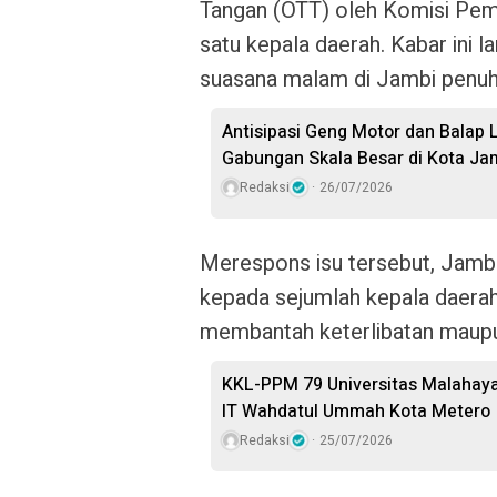
Tangan (OTT) oleh Komisi Pem
satu kepala daerah. Kabar ini
suasana malam di Jambi penuh 
Antisipasi Geng Motor dan Balap L
Gabungan Skala Besar di Kota Ja
Redaksi
26/07/2026
Merespons isu tersebut,
Jambi
kepada sejumlah kepala daerah
membantah keterlibatan maupun
KKL-PPM 79 Universitas Malahayati
IT Wahdatul Ummah Kota Metero
Redaksi
25/07/2026