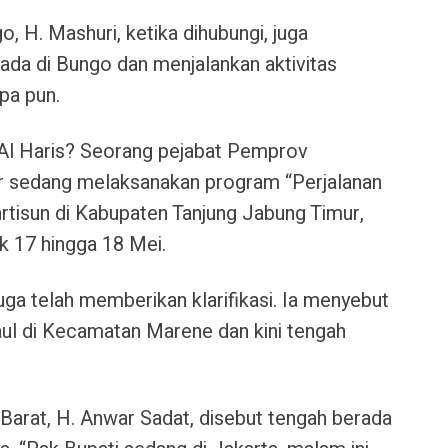
o, H. Mashuri
, ketika dihubungi, juga
ada di Bungo dan menjalankan aktivitas
pa pun.
Al Haris
? Seorang pejabat Pemprov
 sedang melaksanakan program “Perjalanan
rtisun
di Kabupaten Tanjung Jabung Timur,
ak 17 hingga 18 Mei.
juga telah memberikan klarifikasi. Ia menyebut
aul di Kecamatan Marene dan kini tengah
 Barat, H. Anwar Sadat
, disebut tengah berada