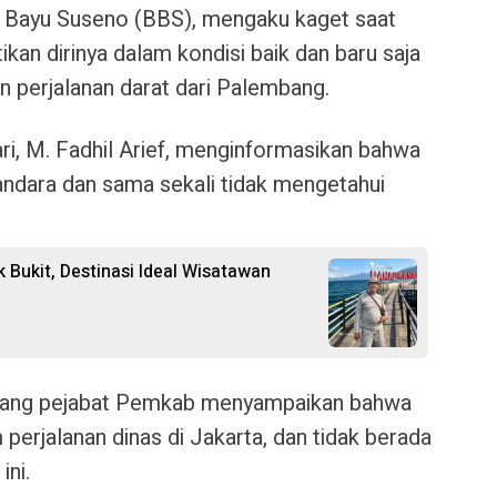
 Bayu Suseno (BBS)
, mengaku kaget saat
kan dirinya dalam kondisi baik dan baru saja
n perjalanan darat dari Palembang.
i, M. Fadhil Arief
, menginformasikan bahwa
bandara dan sama sekali tidak mengetahui
k Bukit, Destinasi Ideal Wisatawan
orang pejabat Pemkab menyampaikan bahwa
perjalanan dinas di Jakarta, dan tidak berada
ini.