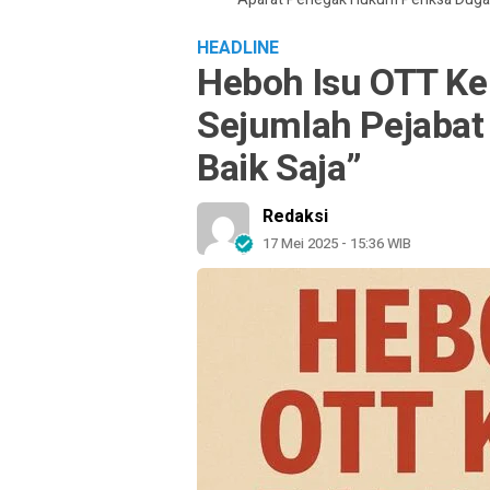
HEADLINE
Heboh Isu OTT Ke
Sejumlah Pejabat 
Baik Saja”
Redaksi
17 Mei 2025 - 15:36 WIB