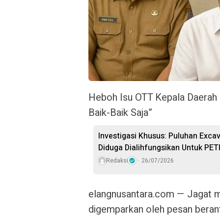
Heboh Isu OTT Kepala Daerah di
Baik-Baik Saja”
Investigasi Khusus: Puluhan Excav
Diduga Dialihfungsikan Untuk PET
Redaksi
26/07/2026
elangnusantara.com
— Jagat m
digemparkan oleh pesan beran