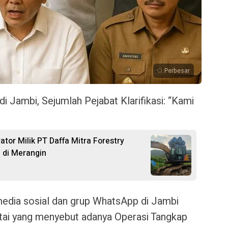
Perbesar
 Jambi, Sejumlah Pejabat Klarifikasi: “Kami
ator Milik PT Daffa Mitra Forestry
I di Merangin
edia sosial dan grup WhatsApp di Jambi
tai yang menyebut adanya Operasi Tangkap