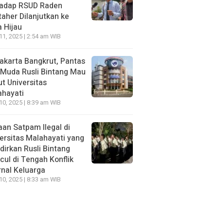
hadap RSUD Raden
aher Dilanjutkan ke
 Hijau
 11, 2025 | 2:54 am WIB
Jakarta Bangkrut, Pantas
i Muda Rusli Bintang Mau
t Universitas
ahayati
 10, 2025 | 8:39 am WIB
an Satpam Ilegal di
ersitas Malahayati yang
dirkan Rusli Bintang
ul di Tengah Konflik
rnal Keluarga
 10, 2025 | 8:33 am WIB