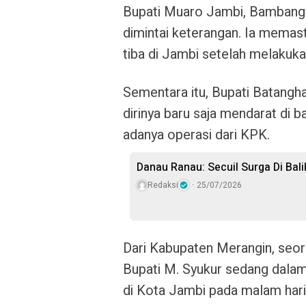
Bupati Muaro Jambi, Bambang
dimintai keterangan. Ia memasti
tiba di Jambi setelah melakuka
Sementara itu,
Bupati Batanghar
dirinya baru saja mendarat di 
adanya operasi dari KPK.
Danau Ranau: Secuil Surga Di Bali
Redaksi
25/07/2026
Dari Kabupaten Merangin, se
Bupati M. Syukur
sedang dalam 
di Kota Jambi pada malam hari 