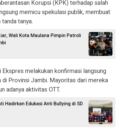
berantasan Korupsi (KPK) terhadap salah
 langsung memicu spekulasi publik, membuat
tanda tanya.
iar, Wali Kota Maulana Pimpin Patroli
mbi
 Ekspres
melakukan konfirmasi langsung
 di Provinsi Jambi. Mayoritas dari mereka
 adanya aktivitas OTT.
 Hadirkan Edukasi Anti Bullying di SD