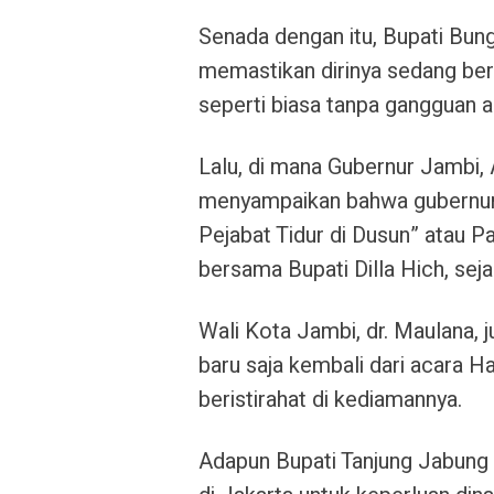
Senada dengan itu,
Bupati Bung
memastikan dirinya sedang ber
seperti biasa tanpa gangguan a
Lalu, di mana
Gubernur Jambi, 
menyampaikan bahwa gubernur
Pejabat Tidur di Dusun” atau
Pa
bersama Bupati Dilla Hich, sej
Wali Kota Jambi, dr. Maulana
, 
baru saja kembali dari acara H
beristirahat di kediamannya.
Adapun
Bupati Tanjung Jabung