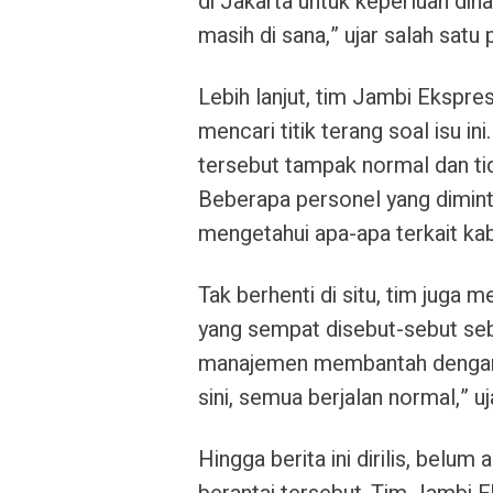
di Jakarta untuk keperluan dina
masih di sana,” ujar salah satu
Lebih lanjut, tim
Jambi Ekspre
mencari titik terang soal isu i
tersebut tampak normal dan ti
Beberapa personel yang dimint
mengetahui apa-apa terkait ka
Tak berhenti di situ, tim juga
yang sempat disebut-sebut seb
manajemen membantah dengan t
sini, semua berjalan normal,” uj
Hingga berita ini dirilis, bel