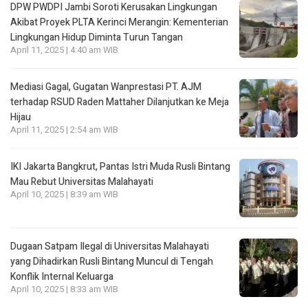
DPW PWDPI Jambi Soroti Kerusakan Lingkungan
Akibat Proyek PLTA Kerinci Merangin: Kementerian
Lingkungan Hidup Diminta Turun Tangan
April 11, 2025 | 4:40 am WIB
Mediasi Gagal, Gugatan Wanprestasi PT. AJM
terhadap RSUD Raden Mattaher Dilanjutkan ke Meja
Hijau
April 11, 2025 | 2:54 am WIB
IKI Jakarta Bangkrut, Pantas Istri Muda Rusli Bintang
Mau Rebut Universitas Malahayati
April 10, 2025 | 8:39 am WIB
Dugaan Satpam Ilegal di Universitas Malahayati
yang Dihadirkan Rusli Bintang Muncul di Tengah
Konflik Internal Keluarga
April 10, 2025 | 8:33 am WIB