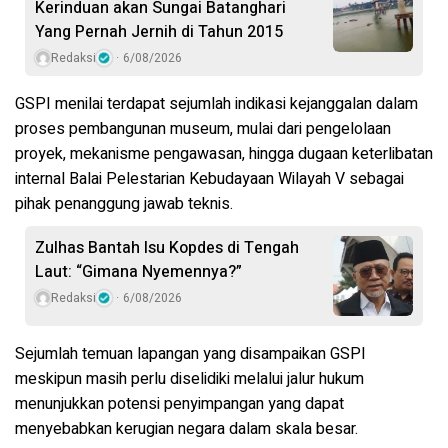
Kerinduan akan Sungai Batanghari
Yang Pernah Jernih di Tahun 2015
Redaksi
6/08/2026
GSPI menilai terdapat sejumlah indikasi kejanggalan dalam
proses pembangunan museum, mulai dari pengelolaan
proyek, mekanisme pengawasan, hingga dugaan keterlibatan
internal Balai Pelestarian Kebudayaan Wilayah V sebagai
pihak penanggung jawab teknis.
Zulhas Bantah Isu Kopdes di Tengah
Laut: “Gimana Nyemennya?”
Redaksi
6/08/2026
Sejumlah temuan lapangan yang disampaikan GSPI
meskipun masih perlu diselidiki melalui jalur hukum
menunjukkan potensi penyimpangan yang dapat
menyebabkan kerugian negara dalam skala besar.