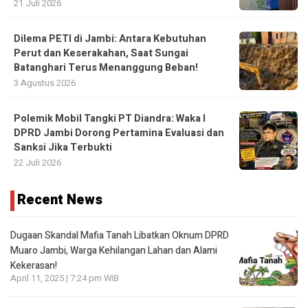
21 Juli 2026
Dilema PETI di Jambi: Antara Kebutuhan
Perut dan Keserakahan, Saat Sungai
Batanghari Terus Menanggung Beban!
3 Agustus 2026
Polemik Mobil Tangki PT Diandra: Waka I
DPRD Jambi Dorong Pertamina Evaluasi dan
Sanksi Jika Terbukti
22 Juli 2026
Recent News
Dugaan Skandal Mafia Tanah Libatkan Oknum DPRD
Muaro Jambi, Warga Kehilangan Lahan dan Alami
Kekerasan!
April 11, 2025 | 7:24 pm WIB