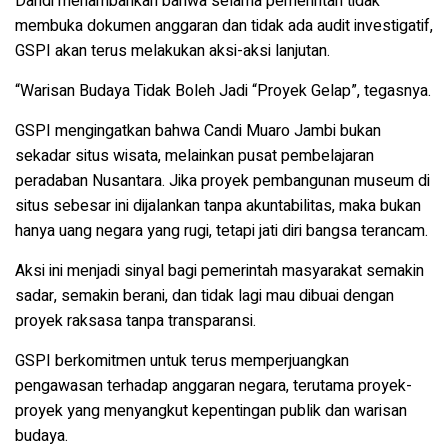
Dandi menambahkan bahwa selama pemerintah tidak
membuka dokumen anggaran dan tidak ada audit investigatif,
GSPI akan terus melakukan aksi-aksi lanjutan.
“Warisan Budaya Tidak Boleh Jadi “Proyek Gelap”, tegasnya.
GSPI mengingatkan bahwa Candi Muaro Jambi bukan
sekadar situs wisata, melainkan pusat pembelajaran
peradaban Nusantara. Jika proyek pembangunan museum di
situs sebesar ini dijalankan tanpa akuntabilitas, maka bukan
hanya uang negara yang rugi, tetapi jati diri bangsa terancam.
Aksi ini menjadi sinyal bagi pemerintah masyarakat semakin
sadar, semakin berani, dan tidak lagi mau dibuai dengan
proyek raksasa tanpa transparansi.
GSPI berkomitmen untuk terus memperjuangkan
pengawasan terhadap anggaran negara, terutama proyek-
proyek yang menyangkut kepentingan publik dan warisan
budaya.