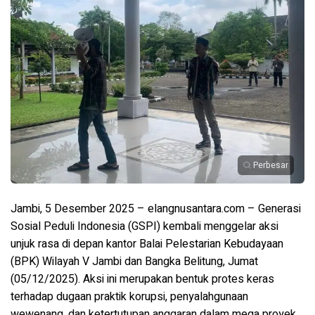
Perbesar
Jambi, 5 Desember 2025 – elangnusantara.com – Generasi
Sosial Peduli Indonesia (GSPI) kembali menggelar aksi
unjuk rasa di depan kantor Balai Pelestarian Kebudayaan
(BPK) Wilayah V Jambi dan Bangka Belitung, Jumat
(05/12/2025). Aksi ini merupakan bentuk protes keras
terhadap dugaan praktik korupsi, penyalahgunaan
wewenang, dan ketertutupan anggaran dalam mega proyek