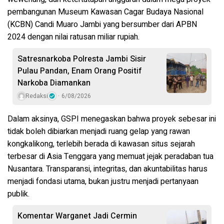
pembangunan Museum Kawasan Cagar Budaya Nasional
(KCBN) Candi Muaro Jambi yang bersumber dari APBN
2024 dengan nilai ratusan miliar rupiah.
Satresnarkoba Polresta Jambi Sisir
Pulau Pandan, Enam Orang Positif
Narkoba Diamankan
Redaksi
6/08/2026
Dalam aksinya, GSPI menegaskan bahwa proyek sebesar ini
tidak boleh dibiarkan menjadi ruang gelap yang rawan
kongkalikong, terlebih berada di kawasan situs sejarah
terbesar di Asia Tenggara yang memuat jejak peradaban tua
Nusantara. Transparansi, integritas, dan akuntabilitas harus
menjadi fondasi utama, bukan justru menjadi pertanyaan
publik.
Komentar Warganet Jadi Cermin