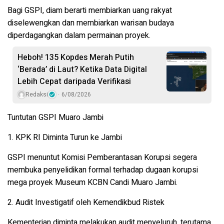
Bagi GSPI, diam berarti membiarkan uang rakyat
diselewengkan dan membiarkan warisan budaya
diperdagangkan dalam permainan proyek.
Heboh! 135 Kopdes Merah Putih
‘Berada’ di Laut? Ketika Data Digital
Lebih Cepat daripada Verifikasi
Redaksi
6/08/2026
Tuntutan GSPI Muaro Jambi
1. KPK RI Diminta Turun ke Jambi
GSPI menuntut Komisi Pemberantasan Korupsi segera
membuka penyelidikan formal terhadap dugaan korupsi
mega proyek Museum KCBN Candi Muaro Jambi.
2. Audit Investigatif oleh Kemendikbud Ristek
Kementerian diminta melakukan audit menyeluruh, terutama