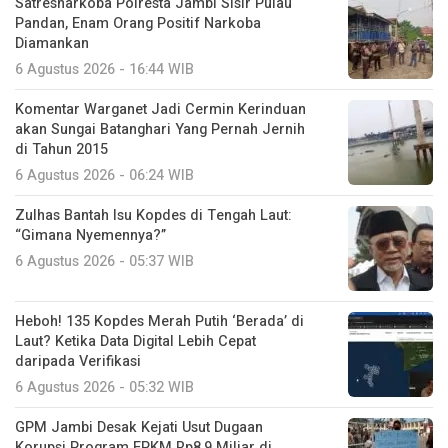
Satresnarkoba Polresta Jambi Sisir Pulau
Pandan, Enam Orang Positif Narkoba
Diamankan
6 Agustus 2026 - 16:44 WIB
Komentar Warganet Jadi Cermin Kerinduan
akan Sungai Batanghari Yang Pernah Jernih
di Tahun 2015
6 Agustus 2026 - 06:24 WIB
Zulhas Bantah Isu Kopdes di Tengah Laut:
“Gimana Nyemennya?”
6 Agustus 2026 - 05:37 WIB
Heboh! 135 Kopdes Merah Putih ‘Berada’ di
Laut? Ketika Data Digital Lebih Cepat
daripada Verifikasi
6 Agustus 2026 - 05:32 WIB
GPM Jambi Desak Kejati Usut Dugaan
Korupsi Program FPKM Rp8,9 Miliar di