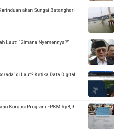
erinduan akan Sungai Batanghari
gah Laut: “Gimana Nyemennya?”
rada’ di Laut? Ketika Data Digital
gaan Korupsi Program FPKM Rp8,9