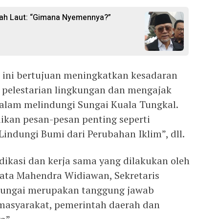
gah Laut: “Gimana Nyemennya?”
ini bertujuan meningkatkan kesadaran
 pelestarian lingkungan dan mengajak
 dalam melindungi Sungai Kuala Tungkal.
kan pesan-pesan penting seperti
indungi Bumi dari Perubahan Iklim”, dll.
ikasi dan kerja sama yang dilakukan oleh
 kata Mahendra Widiawan, Sekretaris
n sungai merupakan tanggung jawab
masyarakat, pemerintah daerah dan