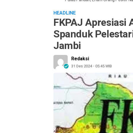
HEADLINE
FKPAJ Apresiasi
Spanduk Pelestar
Jambi
Redaksi
31 Des 2024 - 05:45 WIB