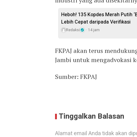
industri yang ada disekitarn
Heboh! 135 Kopdes Merah Putih ‘Be
Lebih Cepat daripada Verifikasi
Redaksi
14 jam
FKPAJ akan terus mendukung
Jambi untuk mengadvokasi ke
Sumber: FKPAJ
Tinggalkan Balasan
Alamat email Anda tidak akan dip