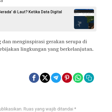
ya”
rada’ di Laut? Ketika Data Digital
 dan menginspirasi gerakan serupa di
bijakan lingkungan yang berkelanjutan.
ublikasikan.
Ruas yang wajib ditandai
*