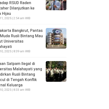
hadap RSUD Raden
aher Dilanjutkan ke
 Hijau
 11, 2025 | 2:54 am WIB
Jakarta Bangkrut, Pantas
i Muda Rusli Bintang Mau
t Universitas
ahayati
 10, 2025 | 8:39 am WIB
an Satpam Ilegal di
ersitas Malahayati yang
dirkan Rusli Bintang
ul di Tengah Konflik
rnal Keluarga
 10, 2025 | 8:33 am WIB