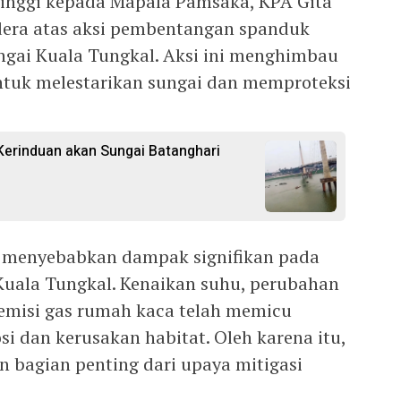
tinggi kepada Mapala Pamsaka, KPA Gita
dera atas aksi pembentangan spanduk
ungai Kuala Tungkal. Aksi ini menghimbau
tuk melestarikan sungai dan memproteksi
erinduan akan Sungai Batanghari
h menyebabkan dampak signifikan pada
Kuala Tungkal. Kenaikan suhu, perubahan
emisi gas rumah kaca telah memicu
osi dan kerusakan habitat. Oleh karena itu,
n bagian penting dari upaya mitigasi