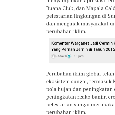
menyampaikan apresiasi ter
Buana Club, dan Mapala Cal
pelestarian lingkungan di S
dan mengajak masyarakat un
perubahan iklim.
Komentar Warganet Jadi Cermin K
Yang Pernah Jernih di Tahun 2015
Redaksi
13 jam
Perubahan iklim global tela
ekosistem sungai, termasuk 
pola hujan dan peningkatan 
peningkatan risiko banjir, er
pelestarian sungai merupaka
perubahan iklim.