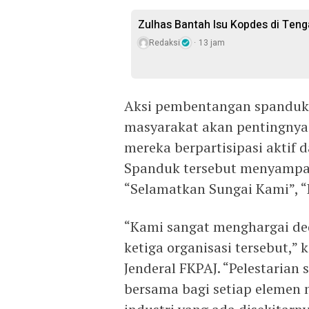
Zulhas Bantah Isu Kopdes di Ten
Redaksi
13 jam
Aksi pembentangan spanduk 
masyarakat akan pentingnya
mereka berpartisipasi aktif
Spanduk tersebut menyampai
“Selamatkan Sungai Kami”, “L
“Kami sangat menghargai ded
ketiga organisasi tersebut,”
Jenderal FKPAJ. “Pelestaria
bersama bagi setiap elemen 