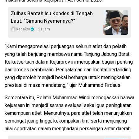
maksimal selama Kejurprov FAJI Jambi 2025.
Zulhas Bantah Isu Kopdes di Tengah
Laut: “Gimana Nyemennya?”
Redaksi
21 jam
“Kami mengapresiasi perjuangan seluruh atlet dan pelatih
yang telah berjuang membawa nama Tanjung Jabung Barat.
Keikutsertaan dalam Kejurprov ini merupakan bagian penting
dari proses pembinaan. Pengalaman dan mental bertanding
yang diperoleh menjadi bekal berharga untuk meningkatkan
prestasi di masa mendatang,” ujar Muhammad Firdaus.
Sementara itu, Pelatih Muhammad Windi menegaskan bahwa
kejuaraan ini menjadi sarana evaluasi sekaligus peningkatan
kemampuan atlet. Menurutnya, para atlet telah menunjukkan
semangat juang tinggi, kekompakan tim, serta menjunjung
nilai sportivitas dalam menghadapi persaingan antar daerah.