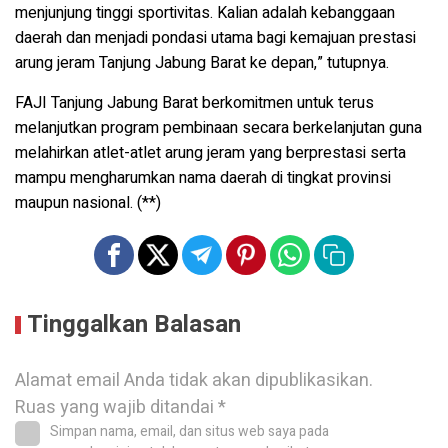
menjunjung tinggi sportivitas. Kalian adalah kebanggaan
daerah dan menjadi pondasi utama bagi kemajuan prestasi
arung jeram Tanjung Jabung Barat ke depan,” tutupnya.
FAJI Tanjung Jabung Barat berkomitmen untuk terus
melanjutkan program pembinaan secara berkelanjutan guna
melahirkan atlet-atlet arung jeram yang berprestasi serta
mampu mengharumkan nama daerah di tingkat provinsi
maupun nasional. (**)
Tinggalkan Balasan
Alamat email Anda tidak akan dipublikasikan.
Ruas yang wajib ditandai
*
Simpan nama, email, dan situs web saya pada