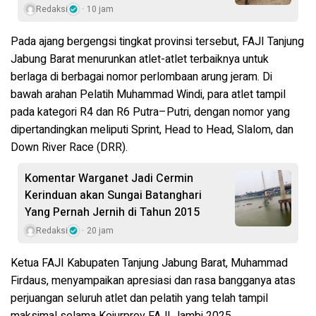
Redaksi
10 jam
Pada ajang bergengsi tingkat provinsi tersebut, FAJI Tanjung
Jabung Barat menurunkan atlet-atlet terbaiknya untuk
berlaga di berbagai nomor perlombaan arung jeram. Di
bawah arahan Pelatih Muhammad Windi, para atlet tampil
pada kategori R4 dan R6 Putra–Putri, dengan nomor yang
dipertandingkan meliputi Sprint, Head to Head, Slalom, dan
Down River Race (DRR).
Komentar Warganet Jadi Cermin
Kerinduan akan Sungai Batanghari
Yang Pernah Jernih di Tahun 2015
Redaksi
20 jam
Ketua FAJI Kabupaten Tanjung Jabung Barat, Muhammad
Firdaus, menyampaikan apresiasi dan rasa bangganya atas
perjuangan seluruh atlet dan pelatih yang telah tampil