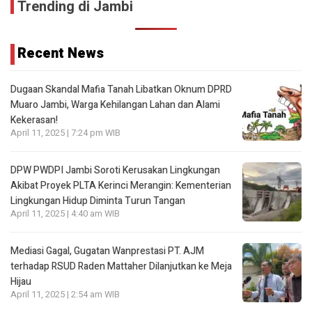
Trending di Jambi
Recent News
Dugaan Skandal Mafia Tanah Libatkan Oknum DPRD
Muaro Jambi, Warga Kehilangan Lahan dan Alami
Kekerasan!
April 11, 2025 | 7:24 pm WIB
DPW PWDPI Jambi Soroti Kerusakan Lingkungan
Akibat Proyek PLTA Kerinci Merangin: Kementerian
Lingkungan Hidup Diminta Turun Tangan
April 11, 2025 | 4:40 am WIB
Mediasi Gagal, Gugatan Wanprestasi PT. AJM
terhadap RSUD Raden Mattaher Dilanjutkan ke Meja
Hijau
April 11, 2025 | 2:54 am WIB