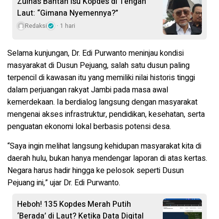
Zulhas Bantah Isu Kopdes di Tengah
Laut: “Gimana Nyemennya?”
Redaksi
1 hari
Selama kunjungan, Dr. Edi Purwanto meninjau
kondisi
masyarakat di Dusun Pejuang
, salah satu dusun paling
terpencil di kawasan itu yang memiliki nilai historis tinggi
dalam perjuangan rakyat Jambi pada masa awal
kemerdekaan. Ia berdialog langsung dengan masyarakat
mengenai
akses infrastruktur, pendidikan, kesehatan, serta
penguatan ekonomi lokal berbasis potensi desa.
“Saya ingin melihat langsung kehidupan masyarakat kita di
daerah hulu, bukan hanya mendengar laporan di atas kertas.
Negara harus hadir hingga ke pelosok seperti Dusun
Pejuang ini,” ujar Dr. Edi Purwanto.
Heboh! 135 Kopdes Merah Putih
‘Berada’ di Laut? Ketika Data Digital