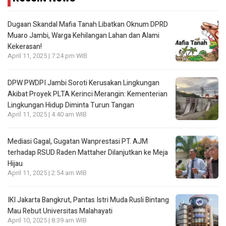
Dugaan Skandal Mafia Tanah Libatkan Oknum DPRD
Muaro Jambi, Warga Kehilangan Lahan dan Alami
Kekerasan!
April 11, 2025 | 7:24 pm WIB
DPW PWDPI Jambi Soroti Kerusakan Lingkungan
Akibat Proyek PLTA Kerinci Merangin: Kementerian
Lingkungan Hidup Diminta Turun Tangan
April 11, 2025 | 4:40 am WIB
Mediasi Gagal, Gugatan Wanprestasi PT. AJM
terhadap RSUD Raden Mattaher Dilanjutkan ke Meja
Hijau
April 11, 2025 | 2:54 am WIB
IKI Jakarta Bangkrut, Pantas Istri Muda Rusli Bintang
Mau Rebut Universitas Malahayati
April 10, 2025 | 8:39 am WIB