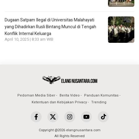
Dugaan Satpam Ilegal di Universitas Malahayati
yang Dihadirkan Rusli Bintang Muncul di Tengah
Konflik Internal Keluarga
April 10, 2025 | 8:33 am WIB
Pedoman Media Siber
Berita Video
Panduan Komunitas
Ketentuan dan Kebijakan Privacy
Trending
Copyright @2026 elangnusantara.com
All Rights Reserved