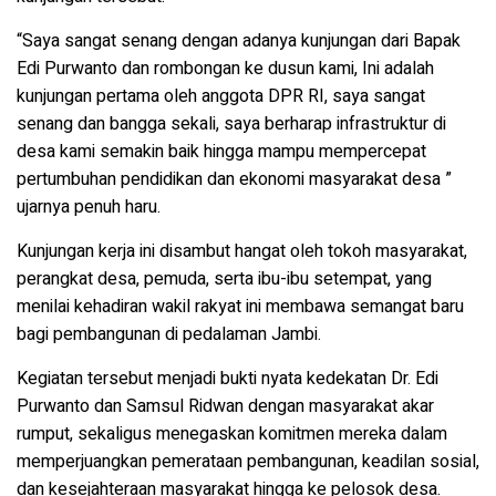
“Saya sangat senang dengan adanya kunjungan dari Bapak
Edi Purwanto dan rombongan ke dusun kami, Ini adalah
kunjungan pertama oleh anggota DPR RI, saya sangat
senang dan bangga sekali, saya berharap infrastruktur di
desa kami semakin baik hingga mampu mempercepat
pertumbuhan pendidikan dan ekonomi masyarakat desa ”
ujarnya penuh haru.
Kunjungan kerja ini disambut hangat oleh
tokoh masyarakat,
perangkat desa, pemuda, serta ibu-ibu setempat
, yang
menilai kehadiran wakil rakyat ini membawa
semangat baru
bagi pembangunan di pedalaman Jambi.
Kegiatan tersebut menjadi
bukti nyata kedekatan Dr. Edi
Purwanto dan Samsul Ridwan dengan masyarakat akar
rumput
, sekaligus menegaskan komitmen mereka dalam
memperjuangkan
pemerataan pembangunan, keadilan sosial,
dan kesejahteraan masyarakat hingga ke pelosok desa.