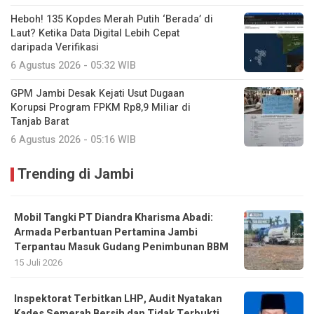
Heboh! 135 Kopdes Merah Putih ‘Berada’ di
Laut? Ketika Data Digital Lebih Cepat
daripada Verifikasi
6 Agustus 2026 - 05:32 WIB
GPM Jambi Desak Kejati Usut Dugaan
Korupsi Program FPKM Rp8,9 Miliar di
Tanjab Barat
6 Agustus 2026 - 05:16 WIB
Trending di Jambi
Mobil Tangki PT Diandra Kharisma Abadi:
Armada Perbantuan Pertamina Jambi
Terpantau Masuk Gudang Penimbunan BBM
15 Juli 2026
Inspektorat Terbitkan LHP, Audit Nyatakan
Kades Semerah Bersih dan Tidak Terbukti