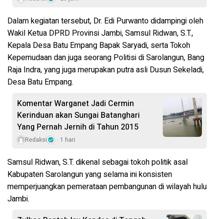
Dalam kegiatan tersebut, Dr. Edi Purwanto
didampingi oleh
Wakil Ketua DPRD Provinsi Jambi, Samsul Ridwan, S.T.,
Kepala Desa Batu Empang Bapak Saryadi, serta Tokoh
Kepemudaan dan juga seorang Politisi di Sarolangun, Bang
Raja Indra
, yang juga merupakan
putra asli Dusun Sekeladi,
Desa Batu Empang
.
Komentar Warganet Jadi Cermin
Kerinduan akan Sungai Batanghari
Yang Pernah Jernih di Tahun 2015
Redaksi
1 hari
Samsul Ridwan, S.T. dikenal sebagai
tokoh politik asal
Kabupaten Sarolangun
yang selama ini konsisten
memperjuangkan pemerataan pembangunan di wilayah hulu
Jambi.