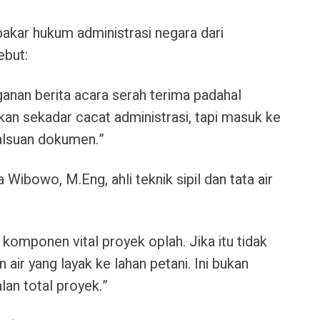
 pakar hukum administrasi negara dari
ebut:
ganan berita acara serah terima padahal
ukan sekadar cacat administrasi, tapi masuk ke
malsuan dokumen
.”
tna Wibowo, M.Eng
, ahli teknik sipil dan tata air
ah komponen vital proyek oplah
. Jika itu tidak
an air yang layak ke lahan petani
. Ini bukan
lan total proyek.”