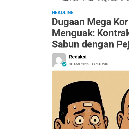
HEADLINE
Dugaan Mega Kor
Menguak: Kontrak
Sabun dengan Pej
Redaksi
30 Mei 2025 - 06:58 WIB