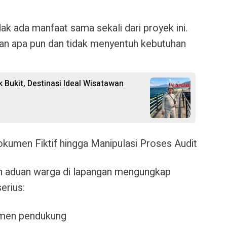
dak ada manfaat sama sekali dari proyek ini.
an apa pun
dan
tidak menyentuh kebutuhan
k Bukit, Destinasi Ideal Wisatawan
okumen Fiktif hingga Manipulasi Proses Audit
dan aduan warga di lapangan mengungkap
erius:
umen pendukung