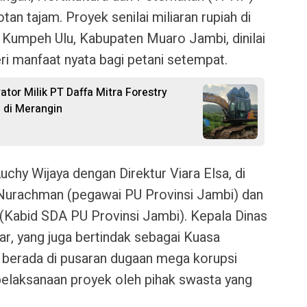
tan tajam. Proyek senilai miliaran rupiah di
umpeh Ulu, Kabupaten Muaro Jambi, dinilai
ri manfaat nyata bagi petani setempat.
ator Milik PT Daffa Mitra Forestry
I di Merangin
uchy Wijaya
dengan Direktur
Viara Elsa
, di
Nurachman
(pegawai PU Provinsi Jambi) dan
(Kabid SDA PU Provinsi Jambi). Kepala Dinas
ar
, yang juga bertindak sebagai Kuasa
 berada di pusaran
dugaan mega korupsi
pelaksanaan proyek oleh pihak swasta yang