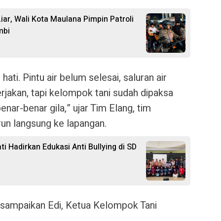
iar, Wali Kota Maulana Pimpin Patroli
mbi
 hati.
Pintu air belum selesai, saluran air
rjakan, tapi kelompok tani sudah dipaksa
benar-benar gila,” ujar
Tim Elang
, tim
run langsung ke lapangan.
 Hadirkan Edukasi Anti Bullying di SD
isampaikan
Edi
, Ketua Kelompok Tani