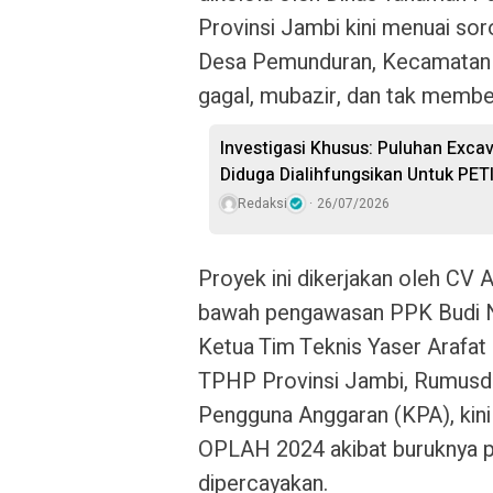
Provinsi Jambi kini menuai soro
Desa Pemunduran, Kecamatan K
gagal, mubazir, dan tak membe
Investigasi Khusus: Puluhan Excav
Diduga Dialihfungsikan Untuk PET
Redaksi
26/07/2026
Proyek ini dikerjakan oleh
CV A
bawah pengawasan
PPK Budi 
Ketua Tim Teknis Yaser Arafat
TPHP Provinsi Jambi,
Rumusd
Pengguna Anggaran (KPA), kini
OPLAH 2024
akibat buruknya 
dipercayakan.