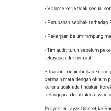
•
Volume kerja tidak sesuai ko
•
Perubahan sepihak terhadap
•
Pekerjaan belum rampung mes
•
Tim audit turun sebelum peke
rekayasa administratif
Situasi ini menimbulkan
kecuri
bermain mata dengan oknum pe
karena tidak ada tindakan korek
pelanggaran kontraktual yang n
Proyek Ini Layak Diseret ke 