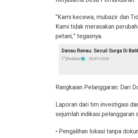
“Kami kecewa, mubazir dan
Ti
Kami tidak merasakan perubah
petani,” tegasnya.
Danau Ranau: Secuil Surga Di Bali
Redaksi
25/07/2026
Rangkaian Pelanggaran: Dari D
Laporan dari tim investigasi 
sejumlah indikasi pelanggaran s
•
Pengalihan lokasi tanpa dok