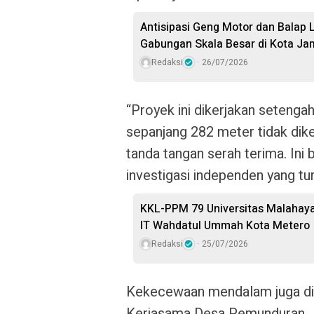
Antisipasi Geng Motor dan Balap L
Gabungan Skala Besar di Kota Ja
Redaksi
26/07/2026
“Proyek ini dikerjakan setengah
sepanjang 282 meter tidak dike
tanda tangan serah terima.
Ini 
investigasi independen yang tu
KKL-PPM 79 Universitas Malahayati
IT Wahdatul Ummah Kota Metero
Redaksi
25/07/2026
Kekecewaan mendalam juga d
Kerjasama Desa Pemunduran.