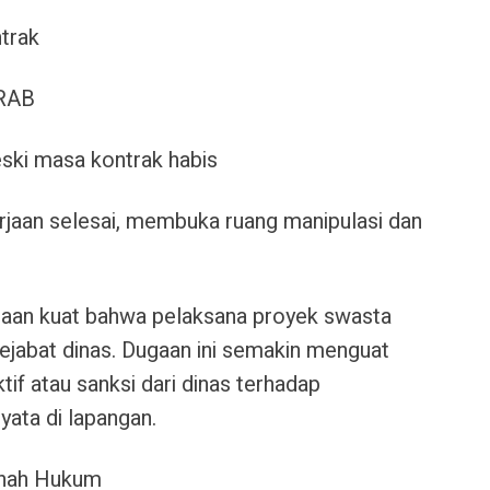
ntrak
 RAB
ki masa kontrak habis
rjaan selesai, membuka ruang manipulasi dan
gaan kuat bahwa pelaksana proyek swasta
jabat dinas
. Dugaan ini semakin menguat
tif atau sanksi dari dinas terhadap
yata di lapangan.
Ranah Hukum