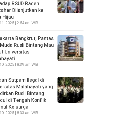
hadap RSUD Raden
aher Dilanjutkan ke
 Hijau
 11, 2025 | 2:54 am WIB
Jakarta Bangkrut, Pantas
i Muda Rusli Bintang Mau
t Universitas
ahayati
 10, 2025 | 8:39 am WIB
an Satpam Ilegal di
ersitas Malahayati yang
dirkan Rusli Bintang
ul di Tengah Konflik
rnal Keluarga
 10, 2025 | 8:33 am WIB