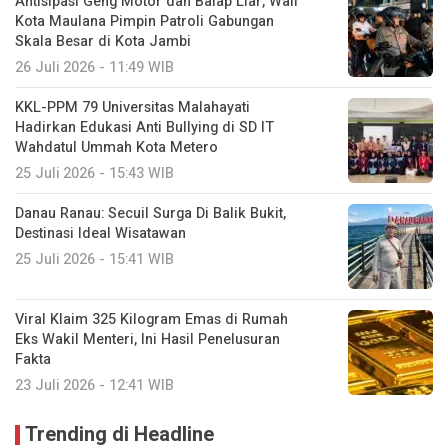
Antisipasi Geng Motor dan Balap Liar, Wali
Kota Maulana Pimpin Patroli Gabungan
Skala Besar di Kota Jambi
26 Juli 2026 - 11:49 WIB
KKL-PPM 79 Universitas Malahayati
Hadirkan Edukasi Anti Bullying di SD IT
Wahdatul Ummah Kota Metero
25 Juli 2026 - 15:43 WIB
Danau Ranau: Secuil Surga Di Balik Bukit,
Destinasi Ideal Wisatawan
25 Juli 2026 - 15:41 WIB
Viral Klaim 325 Kilogram Emas di Rumah
Eks Wakil Menteri, Ini Hasil Penelusuran
Fakta
23 Juli 2026 - 12:41 WIB
Trending di Headline