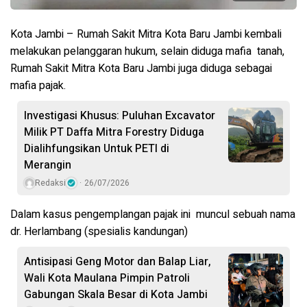
Kota Jambi – Rumah Sakit Mitra Kota Baru Jambi kembali
melakukan pelanggaran hukum, selain diduga mafia
tanah,
Rumah Sakit Mitra Kota Baru Jambi juga diduga sebagai
mafia pajak.
Investigasi Khusus: Puluhan Excavator
Milik PT Daffa Mitra Forestry Diduga
Dialihfungsikan Untuk PETI di
Merangin
Redaksi
26/07/2026
Dalam kasus pengemplangan pajak ini
muncul sebuah nama
dr. Herlambang (spesialis kandungan)
Antisipasi Geng Motor dan Balap Liar,
Wali Kota Maulana Pimpin Patroli
Gabungan Skala Besar di Kota Jambi