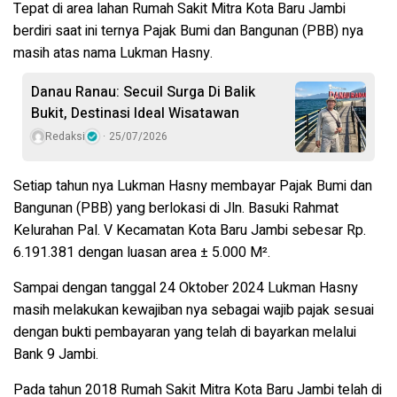
Tepat di area lahan Rumah Sakit Mitra Kota Baru Jambi
berdiri saat ini ternya Pajak Bumi dan Bangunan (PBB) nya
masih atas nama Lukman Hasny.
Danau Ranau: Secuil Surga Di Balik
Bukit, Destinasi Ideal Wisatawan
Redaksi
25/07/2026
Setiap tahun nya Lukman Hasny membayar Pajak Bumi dan
Bangunan (PBB) yang berlokasi di Jln. Basuki Rahmat
Kelurahan Pal. V Kecamatan Kota Baru Jambi sebesar Rp.
6.191.381 dengan luasan area ± 5.000 M².
Sampai dengan tanggal 24 Oktober 2024 Lukman Hasny
masih melakukan kewajiban nya sebagai wajib pajak sesuai
dengan bukti pembayaran yang telah di bayarkan melalui
Bank 9 Jambi.
Pada tahun 2018 Rumah Sakit Mitra Kota Baru Jambi telah di