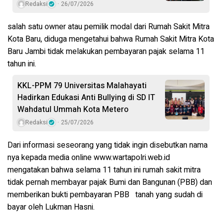
Redaksi
26/07/2026
salah satu owner atau pemilik modal dari Rumah Sakit Mitra
Kota Baru, diduga mengetahui bahwa Rumah Sakit Mitra Kota
Baru Jambi tidak melakukan pembayaran pajak selama 11
tahun ini.
KKL-PPM 79 Universitas Malahayati
Hadirkan Edukasi Anti Bullying di SD IT
Wahdatul Ummah Kota Metero
Redaksi
25/07/2026
Dari informasi seseorang yang tidak ingin disebutkan nama
nya kepada media online www.wartapolri.web.id
mengatakan bahwa selama 11 tahun ini rumah sakit mitra
tidak pernah membayar pajak Bumi dan Bangunan (PBB) dan
memberikan bukti pembayaran PBB
tanah yang sudah di
bayar oleh Lukman Hasni.