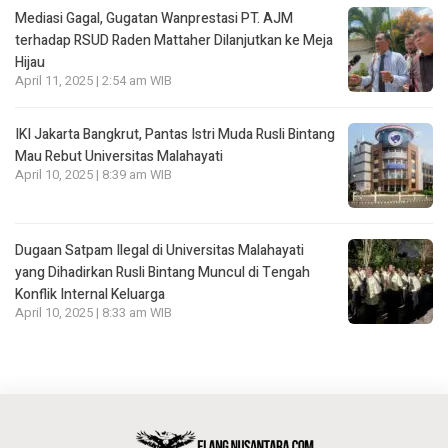
Mediasi Gagal, Gugatan Wanprestasi PT. AJM
terhadap RSUD Raden Mattaher Dilanjutkan ke Meja
Hijau
April 11, 2025 | 2:54 am WIB
IKI Jakarta Bangkrut, Pantas Istri Muda Rusli Bintang
Mau Rebut Universitas Malahayati
April 10, 2025 | 8:39 am WIB
Dugaan Satpam Ilegal di Universitas Malahayati
yang Dihadirkan Rusli Bintang Muncul di Tengah
Konflik Internal Keluarga
April 10, 2025 | 8:33 am WIB