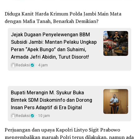
Diduga Kanit Harda Krimum Polda Jambi Main Mata
dengan Mafia Tanah, Benarkah Demikian?
Jejak Dugaan Penyelewengan BBM
Subsidi Jambi: Mantan Pelaku Ungkap
Peran “Apek Bungo” dan Suhaimi,
Armada Jefri Abidin, Turut Disorot!
Redaksi
4 jam
Bupati Merangin M. Syukur Buka
Bimtek SDM Diskominfo dan Dorong
Insan Pers Adaptif di Era Digital
Redaksi
10 jam
Perjuangan dan upaya Kapolri Listyo Sigit Prabowo
mengembalikan maruah Polri terus dilakukan, namun ada