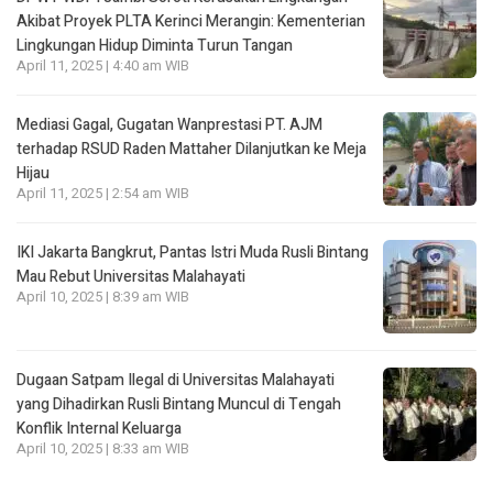
Akibat Proyek PLTA Kerinci Merangin: Kementerian
Lingkungan Hidup Diminta Turun Tangan
April 11, 2025 | 4:40 am WIB
Mediasi Gagal, Gugatan Wanprestasi PT. AJM
terhadap RSUD Raden Mattaher Dilanjutkan ke Meja
Hijau
April 11, 2025 | 2:54 am WIB
IKI Jakarta Bangkrut, Pantas Istri Muda Rusli Bintang
Mau Rebut Universitas Malahayati
April 10, 2025 | 8:39 am WIB
Dugaan Satpam Ilegal di Universitas Malahayati
yang Dihadirkan Rusli Bintang Muncul di Tengah
Konflik Internal Keluarga
April 10, 2025 | 8:33 am WIB