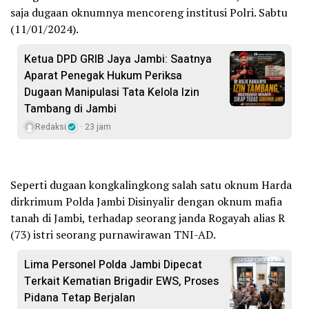
saja dugaan oknumnya mencoreng institusi Polri. Sabtu
(11/01/2024).
Ketua DPD GRIB Jaya Jambi: Saatnya
Aparat Penegak Hukum Periksa
Dugaan Manipulasi Tata Kelola Izin
Tambang di Jambi
Redaksi
23 jam
Seperti dugaan kongkalingkong salah satu oknum Harda
dirkrimum Polda Jambi Disinyalir dengan oknum mafia
tanah di Jambi, terhadap seorang janda Rogayah alias R
(73) istri seorang purnawirawan TNI-AD.
Lima Personel Polda Jambi Dipecat
Terkait Kematian Brigadir EWS, Proses
Pidana Tetap Berjalan