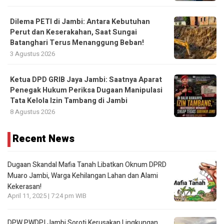
Dilema PETI di Jambi: Antara Kebutuhan
Perut dan Keserakahan, Saat Sungai
Batanghari Terus Menanggung Beban!
3 Agustus 2026
Ketua DPD GRIB Jaya Jambi: Saatnya Aparat
Penegak Hukum Periksa Dugaan Manipulasi
Tata Kelola Izin Tambang di Jambi
8 Agustus 2026
Recent News
Dugaan Skandal Mafia Tanah Libatkan Oknum DPRD
Muaro Jambi, Warga Kehilangan Lahan dan Alami
Kekerasan!
April 11, 2025 | 7:24 pm WIB
DPW PWDPI Jambi Soroti Kerusakan Lingkungan