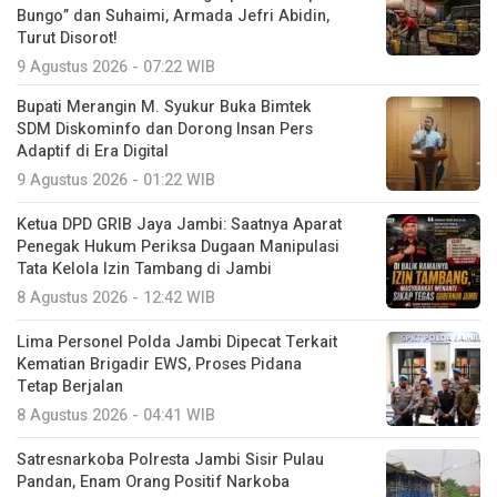
Bungo” dan Suhaimi, Armada Jefri Abidin,
Turut Disorot!
9 Agustus 2026 - 07:22 WIB
Bupati Merangin M. Syukur Buka Bimtek
SDM Diskominfo dan Dorong Insan Pers
Adaptif di Era Digital
9 Agustus 2026 - 01:22 WIB
Ketua DPD GRIB Jaya Jambi: Saatnya Aparat
Penegak Hukum Periksa Dugaan Manipulasi
Tata Kelola Izin Tambang di Jambi
8 Agustus 2026 - 12:42 WIB
Lima Personel Polda Jambi Dipecat Terkait
Kematian Brigadir EWS, Proses Pidana
Tetap Berjalan
8 Agustus 2026 - 04:41 WIB
Satresnarkoba Polresta Jambi Sisir Pulau
Pandan, Enam Orang Positif Narkoba