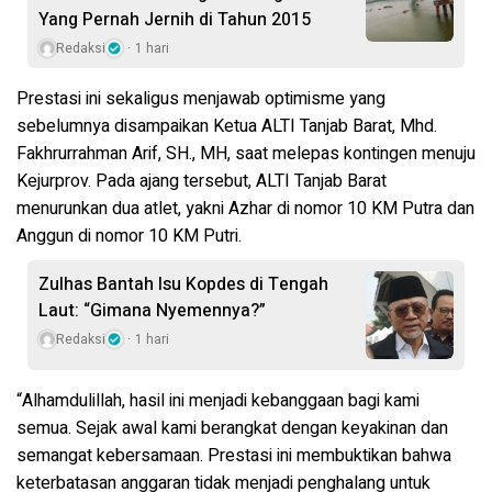
Yang Pernah Jernih di Tahun 2015
Redaksi
1 hari
Prestasi ini sekaligus menjawab optimisme yang
sebelumnya disampaikan Ketua ALTI Tanjab Barat, Mhd.
Fakhrurrahman Arif, SH., MH, saat melepas kontingen menuju
Kejurprov. Pada ajang tersebut, ALTI Tanjab Barat
menurunkan dua atlet, yakni Azhar di nomor 10 KM Putra dan
Anggun di nomor 10 KM Putri.
Zulhas Bantah Isu Kopdes di Tengah
Laut: “Gimana Nyemennya?”
Redaksi
1 hari
“Alhamdulillah, hasil ini menjadi kebanggaan bagi kami
semua. Sejak awal kami berangkat dengan keyakinan dan
semangat kebersamaan. Prestasi ini membuktikan bahwa
keterbatasan anggaran tidak menjadi penghalang untuk