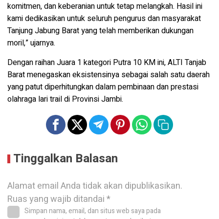
komitmen, dan keberanian untuk tetap melangkah. Hasil ini
kami dedikasikan untuk seluruh pengurus dan masyarakat
Tanjung Jabung Barat yang telah memberikan dukungan
moril,” ujarnya.
Dengan raihan Juara 1 kategori Putra 10 KM ini, ALTI Tanjab
Barat menegaskan eksistensinya sebagai salah satu daerah
yang patut diperhitungkan dalam pembinaan dan prestasi
olahraga lari trail di Provinsi Jambi.
Tinggalkan Balasan
Alamat email Anda tidak akan dipublikasikan.
Ruas yang wajib ditandai
*
Simpan nama, email, dan situs web saya pada