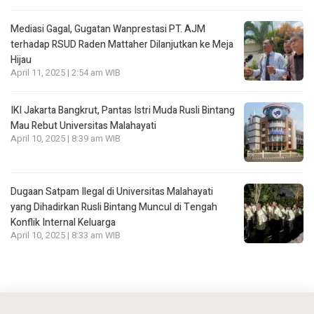
Mediasi Gagal, Gugatan Wanprestasi PT. AJM
terhadap RSUD Raden Mattaher Dilanjutkan ke Meja
Hijau
April 11, 2025 | 2:54 am WIB
IKI Jakarta Bangkrut, Pantas Istri Muda Rusli Bintang
Mau Rebut Universitas Malahayati
April 10, 2025 | 8:39 am WIB
Dugaan Satpam Ilegal di Universitas Malahayati
yang Dihadirkan Rusli Bintang Muncul di Tengah
Konflik Internal Keluarga
April 10, 2025 | 8:33 am WIB