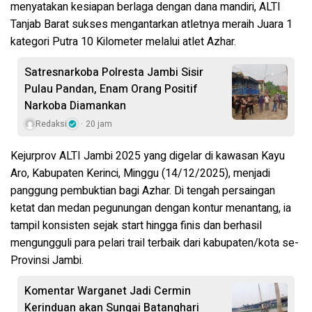
menyatakan kesiapan berlaga dengan dana mandiri, ALTI
Tanjab Barat sukses mengantarkan atletnya meraih Juara 1
kategori Putra 10 Kilometer melalui atlet Azhar.
Satresnarkoba Polresta Jambi Sisir
Pulau Pandan, Enam Orang Positif
Narkoba Diamankan
Redaksi
20 jam
Kejurprov ALTI Jambi 2025 yang digelar di kawasan Kayu
Aro, Kabupaten Kerinci, Minggu (14/12/2025), menjadi
panggung pembuktian bagi Azhar. Di tengah persaingan
ketat dan medan pegunungan dengan kontur menantang, ia
tampil konsisten sejak start hingga finis dan berhasil
mengungguli para pelari trail terbaik dari kabupaten/kota se-
Provinsi Jambi.
Komentar Warganet Jadi Cermin
Kerinduan akan Sungai Batanghari