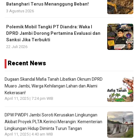
Batanghari Terus Menanggung Beban!
3 Agustus 2026
Polemik Mobil Tangki PT Diandra: Waka I
DPRD Jambi Dorong Pertamina Evaluasi dan
Sanksi Jika Terbukti
22 Juli 2026
Recent News
Dugaan Skandal Mafia Tanah Libatkan Oknum DPRD
Muaro Jambi, Warga Kehilangan Lahan dan Alami
Kekerasan!
April 11, 2025 | 7:24 pm WIB
DPW PWDPI Jambi Soroti Kerusakan Lingkungan
Akibat Proyek PLTA Kerinci Merangin: Kementerian
Lingkungan Hidup Diminta Turun Tangan
April 11, 2025 | 4:40 am WIB