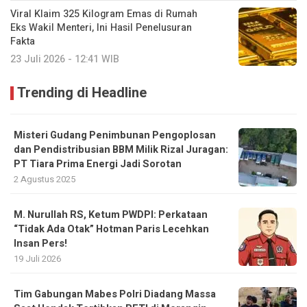
Viral Klaim 325 Kilogram Emas di Rumah
Eks Wakil Menteri, Ini Hasil Penelusuran
Fakta
23 Juli 2026 - 12:41 WIB
Trending di Headline
Misteri Gudang Penimbunan Pengoplosan
dan Pendistribusian BBM Milik Rizal Juragan:
PT Tiara Prima Energi Jadi Sorotan
2 Agustus 2025
M. Nurullah RS, Ketum PWDPI: Perkataan
“Tidak Ada Otak” Hotman Paris Lecehkan
Insan Pers!
19 Juli 2026
Tim Gabungan Mabes Polri Diadang Massa