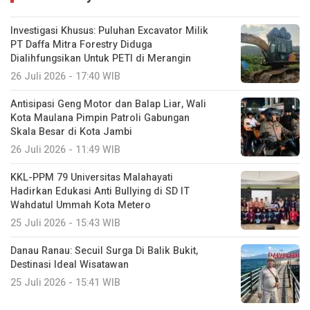
Investigasi Khusus: Puluhan Excavator Milik
PT Daffa Mitra Forestry Diduga
Dialihfungsikan Untuk PETI di Merangin
26 Juli 2026 - 17:40 WIB
Antisipasi Geng Motor dan Balap Liar, Wali
Kota Maulana Pimpin Patroli Gabungan
Skala Besar di Kota Jambi
26 Juli 2026 - 11:49 WIB
KKL-PPM 79 Universitas Malahayati
Hadirkan Edukasi Anti Bullying di SD IT
Wahdatul Ummah Kota Metero
25 Juli 2026 - 15:43 WIB
Danau Ranau: Secuil Surga Di Balik Bukit,
Destinasi Ideal Wisatawan
25 Juli 2026 - 15:41 WIB