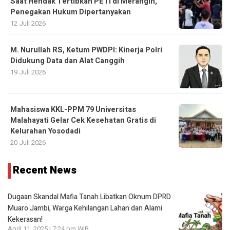
Saat Hendak Tertibkan PETI di Merangin,
Penegakan Hukum Dipertanyakan
12 Juli 2026
M. Nurullah RS, Ketum PWDPI: Kinerja Polri
Didukung Data dan Alat Canggih
19 Juli 2026
Mahasiswa KKL-PPM 79 Universitas
Malahayati Gelar Cek Kesehatan Gratis di
Kelurahan Yosodadi
20 Juli 2026
Recent News
Dugaan Skandal Mafia Tanah Libatkan Oknum DPRD
Muaro Jambi, Warga Kehilangan Lahan dan Alami
Kekerasan!
April 11, 2025 | 7:24 pm WIB