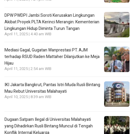
DPW PWDPI Jambi Soroti Kerusakan Lingkungan
Akibat Proyek PLTA Kerinci Merangin: Kementerian
Lingkungan Hidup Diminta Turun Tangan
April 11, 2025 | 4:40 am WIB
Mediasi Gagal, Gugatan Wanprestasi PT. AJM
terhadap RSUD Raden Mattaher Dilanjutkan ke Meja
Hijau
April 11, 2025 | 2:54 am WIB
IKI Jakarta Bangkrut, Pantas Istri Muda Rusli Bintang
Mau Rebut Universitas Malahayati
April 10, 2025 | 8:39 am WIB
Dugaan Satpam Ilegal di Universitas Malahayati
yang Dihadirkan Rusli Bintang Muncul di Tengah
Konflik Internal Keluarga