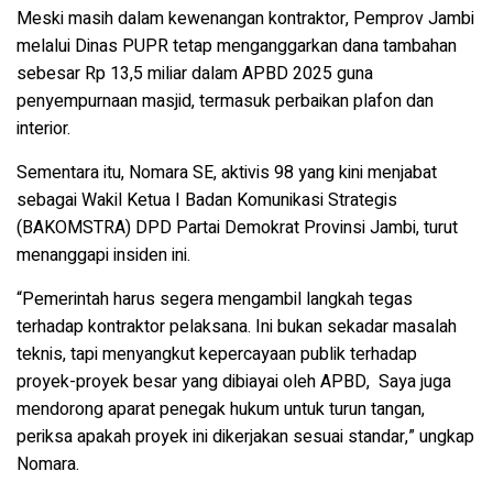
Meski masih dalam kewenangan kontraktor, Pemprov Jambi
melalui Dinas PUPR tetap menganggarkan dana tambahan
sebesar Rp 13,5 miliar dalam APBD 2025 guna
penyempurnaan masjid, termasuk perbaikan plafon dan
interior.
Sementara itu, Nomara SE, aktivis 98 yang kini menjabat
sebagai Wakil Ketua I Badan Komunikasi Strategis
(BAKOMSTRA) DPD Partai Demokrat Provinsi Jambi, turut
menanggapi insiden ini.
“Pemerintah harus segera mengambil langkah tegas
terhadap kontraktor pelaksana. Ini bukan sekadar masalah
teknis, tapi menyangkut kepercayaan publik terhadap
proyek-proyek besar yang dibiayai oleh APBD,
Saya juga
mendorong aparat penegak hukum untuk turun tangan,
periksa apakah proyek ini dikerjakan sesuai standar,” ungkap
Nomara.