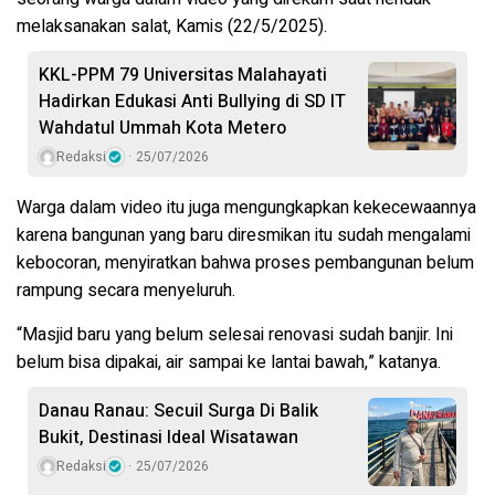
melaksanakan salat, Kamis (22/5/2025).
KKL-PPM 79 Universitas Malahayati
Hadirkan Edukasi Anti Bullying di SD IT
Wahdatul Ummah Kota Metero
Redaksi
25/07/2026
Warga dalam video itu juga mengungkapkan kekecewaannya
karena bangunan yang baru diresmikan itu sudah mengalami
kebocoran, menyiratkan bahwa proses pembangunan belum
rampung secara menyeluruh.
“Masjid baru yang belum selesai renovasi sudah banjir. Ini
belum bisa dipakai, air sampai ke lantai bawah,” katanya.
Danau Ranau: Secuil Surga Di Balik
Bukit, Destinasi Ideal Wisatawan
Redaksi
25/07/2026