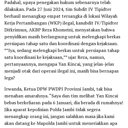
Padahal, upaya penegakan hukum sebenarnya telah
dilakukan. Pada 27 Juni 2024, tim Subdit IV Tipidter
berhasil menangkap empat tersangka di lokasi Wilayah
Kerja Pertambangan (WKP) ilegal, kasubdit IV/Tipidter
Ditkrimsus, AKBP Reza Khomeini, menyatakan bahwa
penyidikan masih berlangsung untuk melengkapi berkas
persiapan tahap satu dan koordinasi dengan kejaksaan.
*”Iya, sedang melengkapi berkas untuk persiapan tahap
satu koordinasi ke kejaksaan,”* ujar Reza, namun,
pertanyaannya, mengapa Yan Kincai, yang jelas-jelas
menjadi otak dari operasi ilegal ini, masih bisa bernapas
lega?
Irwanda, Ketua DPW PWDPI Provinsi Jambi, tak bisa
menahan amarahnya. “Saya dan tim melihat Yan Kincai
bebas berkeliaran pada 6 Januari, dia berada di rumahnya!
Jika aparat kepolisian Polda Jambi tidak segera
menangkap orang ini, jangan salahkan masa jika kami
akan datang ke Mapolda Jambi untuk meneriakkan apa