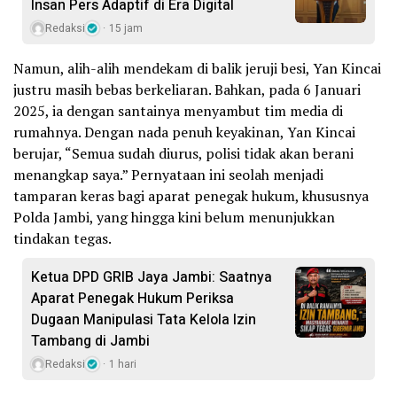
Insan Pers Adaptif di Era Digital
Redaksi
15 jam
Namun, alih-alih mendekam di balik jeruji besi, Yan Kincai
justru masih bebas berkeliaran. Bahkan, pada 6 Januari
2025, ia dengan santainya menyambut tim media di
rumahnya. Dengan nada penuh keyakinan, Yan Kincai
berujar, “Semua sudah diurus, polisi tidak akan berani
menangkap saya.” Pernyataan ini seolah menjadi
tamparan keras bagi aparat penegak hukum, khususnya
Polda Jambi, yang hingga kini belum menunjukkan
tindakan tegas.
Ketua DPD GRIB Jaya Jambi: Saatnya
Aparat Penegak Hukum Periksa
Dugaan Manipulasi Tata Kelola Izin
Tambang di Jambi
Redaksi
1 hari