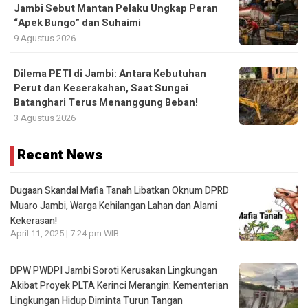
Jambi Sebut Mantan Pelaku Ungkap Peran
“Apek Bungo” dan Suhaimi
9 Agustus 2026
Dilema PETI di Jambi: Antara Kebutuhan
Perut dan Keserakahan, Saat Sungai
Batanghari Terus Menanggung Beban!
3 Agustus 2026
Recent News
Dugaan Skandal Mafia Tanah Libatkan Oknum DPRD
Muaro Jambi, Warga Kehilangan Lahan dan Alami
Kekerasan!
April 11, 2025 | 7:24 pm WIB
DPW PWDPI Jambi Soroti Kerusakan Lingkungan
Akibat Proyek PLTA Kerinci Merangin: Kementerian
Lingkungan Hidup Diminta Turun Tangan