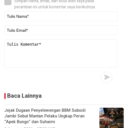
Simpan nama, email, dan situs web saya pada
peramban ini untuk komentar saya berikutnya.
Baca Lainnya
Jejak Dugaan Penyelewengan BBM Subsidi
Jambi Sebut Mantan Pelaku Ungkap Peran
“Apek Bungo” dan Suhaimi