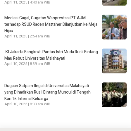
April 11, 2025 | 4:40 am WIB
Mediasi Gagal, Gugatan Wanprestasi PT. AJM
terhadap RSUD Raden Mattaher Dilanjutkan ke Meja
Hijau
April 11, 2025 | 2:54 am WIB
IKI Jakarta Bangkrut, Pantas Istri Muda Rusli Bintang
Mau Rebut Universitas Malahayati
April 10, 2025 | 8:39 am WIB
Dugaan Satpam Ilegal di Universitas Malahayati
yang Dihadirkan Rusli Bintang Muncul di Tengah
Konflik Internal Keluarga
April 10, 2025 | 8:33 am WIB