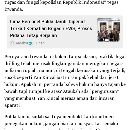
tugas dan fungsi kepolisian Republik Indonesia!” tegas
Irwanda.
Lima Personel Polda Jambi Dipecat
Terkait Kematian Brigadir EWS, Proses
Pidana Tetap Berjalan
Redaksi
1 hari
Pernyataan Irwanda ini bukan tanpa alasan, praktik ilegal
drilling telah merusak lingkungan dan merugikan negara
miliaran rupiah, namun, di tengah kerusakan yang terjadi,
sosok seperti Yan Kincai justru tampak kebal dari jerat
hukum. Apakah ini pertanda bahwa hukum hanya tajam ke
bawah tapi tumpul ke atas? Ataukah ada “pengurusan”
yang membuat Yan Kincai merasa aman dari incaran
aparat?
Polda Jambi, sudah saatnya membuktikan komitmen
penegakan hukum, jangan biarkan masyarakat semakin