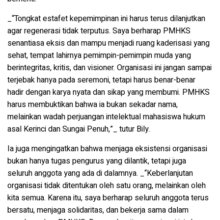
_“Tongkat estafet kepemimpinan ini harus terus dilanjutkan
agar regenerasi tidak terputus. Saya berharap PMHKS
senantiasa eksis dan mampu menjadi ruang kaderisasi yang
sehat, tempat lahirnya pemimpin-pemimpin muda yang
berintegritas, kritis, dan visioner. Organisasi ini jangan sampai
terjebak hanya pada seremoni, tetapi harus benar-benar
hadir dengan karya nyata dan sikap yang membumi. PMHKS
harus membuktikan bahwa ia bukan sekadar nama,
melainkan wadah perjuangan intelektual mahasiswa hukum
asal Kerinci dan Sungai Penuh,”_ tutur Bily.
Ia juga mengingatkan bahwa menjaga eksistensi organisasi
bukan hanya tugas pengurus yang dilantik, tetapi juga
seluruh anggota yang ada di dalamnya. _“Keberlanjutan
organisasi tidak ditentukan oleh satu orang, melainkan oleh
kita semua. Karena itu, saya berharap seluruh anggota terus
bersatu, menjaga solidaritas, dan bekerja sama dalam