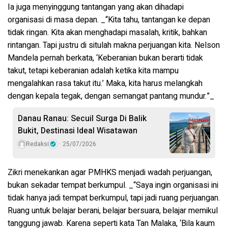
Ia juga menyinggung tantangan yang akan dihadapi
organisasi di masa depan. _“Kita tahu, tantangan ke depan
tidak ringan. Kita akan menghadapi masalah, kritik, bahkan
rintangan. Tapi justru di situlah makna perjuangan kita. Nelson
Mandela pernah berkata, ‘Keberanian bukan berarti tidak
takut, tetapi keberanian adalah ketika kita mampu
mengalahkan rasa takut itu.’ Maka, kita harus melangkah
dengan kepala tegak, dengan semangat pantang mundur.”_
Danau Ranau: Secuil Surga Di Balik
Bukit, Destinasi Ideal Wisatawan
Redaksi
25/07/2026
Zikri menekankan agar PMHKS menjadi wadah perjuangan,
bukan sekadar tempat berkumpul. _“Saya ingin organisasi ini
tidak hanya jadi tempat berkumpul, tapi jadi ruang perjuangan.
Ruang untuk belajar berani, belajar bersuara, belajar memikul
tanggung jawab. Karena seperti kata Tan Malaka, ‘Bila kaum