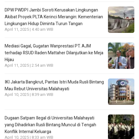
DPW PWDPI Jambi Soroti Kerusakan Lingkungan
Akibat Proyek PLTA Kerinci Merangin: Kementerian
Lingkungan Hidup Diminta Turun Tangan
April 11, 2025 | 4:40 am WIB
Mediasi Gagal, Gugatan Wanprestasi PT. AJM
terhadap RSUD Raden Mattaher Dilanjutkan ke Meja
Hijau
April 11, 2025 | 2:54 am WIB
IKI Jakarta Bangkrut, Pantas Istri Muda Rusli Bintang
Mau Rebut Universitas Malahayati
April 10, 2025 | 8:39 am WIB
Dugaan Satpam Ilegal di Universitas Malahayati
yang Dihadirkan Rusli Bintang Muncul di Tengah
Konflik Internal Keluarga
April 10, 2025 | 8:33 am WIB