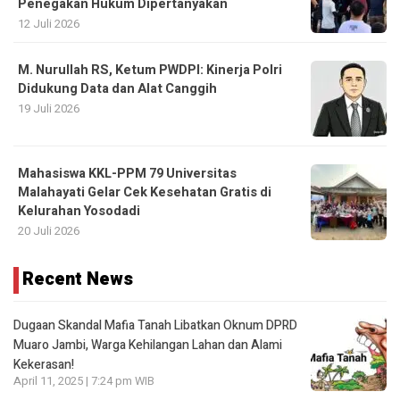
Penegakan Hukum Dipertanyakan
12 Juli 2026
M. Nurullah RS, Ketum PWDPI: Kinerja Polri
Didukung Data dan Alat Canggih
19 Juli 2026
Mahasiswa KKL-PPM 79 Universitas
Malahayati Gelar Cek Kesehatan Gratis di
Kelurahan Yosodadi
20 Juli 2026
Recent News
Dugaan Skandal Mafia Tanah Libatkan Oknum DPRD
Muaro Jambi, Warga Kehilangan Lahan dan Alami
Kekerasan!
April 11, 2025 | 7:24 pm WIB