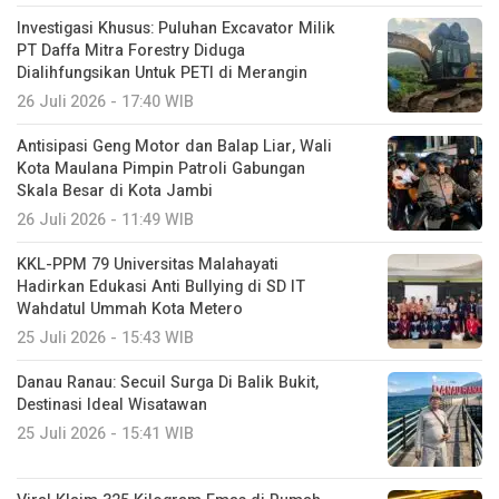
Investigasi Khusus: Puluhan Excavator Milik
PT Daffa Mitra Forestry Diduga
Dialihfungsikan Untuk PETI di Merangin
26 Juli 2026 - 17:40 WIB
Antisipasi Geng Motor dan Balap Liar, Wali
Kota Maulana Pimpin Patroli Gabungan
Skala Besar di Kota Jambi
26 Juli 2026 - 11:49 WIB
KKL-PPM 79 Universitas Malahayati
Hadirkan Edukasi Anti Bullying di SD IT
Wahdatul Ummah Kota Metero
25 Juli 2026 - 15:43 WIB
Danau Ranau: Secuil Surga Di Balik Bukit,
Destinasi Ideal Wisatawan
25 Juli 2026 - 15:41 WIB