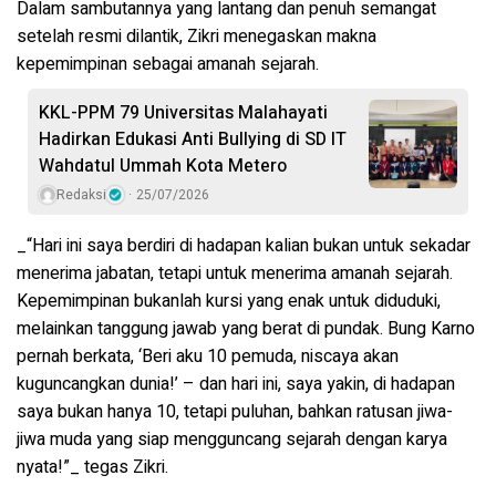
Dalam sambutannya yang lantang dan penuh semangat
setelah resmi dilantik, Zikri menegaskan makna
kepemimpinan sebagai amanah sejarah.
KKL-PPM 79 Universitas Malahayati
Hadirkan Edukasi Anti Bullying di SD IT
Wahdatul Ummah Kota Metero
Redaksi
25/07/2026
_“Hari ini saya berdiri di hadapan kalian bukan untuk sekadar
menerima jabatan, tetapi untuk menerima amanah sejarah.
Kepemimpinan bukanlah kursi yang enak untuk diduduki,
melainkan tanggung jawab yang berat di pundak. Bung Karno
pernah berkata, ‘Beri aku 10 pemuda, niscaya akan
kuguncangkan dunia!’ – dan hari ini, saya yakin, di hadapan
saya bukan hanya 10, tetapi puluhan, bahkan ratusan jiwa-
jiwa muda yang siap mengguncang sejarah dengan karya
nyata!”_ tegas Zikri.