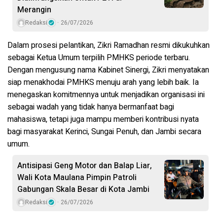
Merangin
Redaksi
26/07/2026
Dalam prosesi pelantikan, Zikri Ramadhan resmi dikukuhkan
sebagai Ketua Umum terpilih PMHKS periode terbaru.
Dengan mengusung nama Kabinet Sinergi, Zikri menyatakan
siap menakhodai PMHKS menuju arah yang lebih baik. Ia
menegaskan komitmennya untuk menjadikan organisasi ini
sebagai wadah yang tidak hanya bermanfaat bagi
mahasiswa, tetapi juga mampu memberi kontribusi nyata
bagi masyarakat Kerinci, Sungai Penuh, dan Jambi secara
umum.
Antisipasi Geng Motor dan Balap Liar,
Wali Kota Maulana Pimpin Patroli
Gabungan Skala Besar di Kota Jambi
Redaksi
26/07/2026