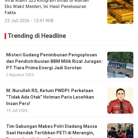
Viral Klaim 325 Kilogram Emas di Rumah
Eks Wakil Menteri, Ini Hasil Penelusuran
Fakta
23 Juli 2026 - 12:41 WIB
Trending di Headline
Misteri Gudang Penimbunan Pengoplosan
dan Pendistribusian BBM Milik Rizal Juragan:
PT Tiara Prima Energi Jadi Sorotan
2 Agustus 2025
M. Nurullah RS, Ketum PWDPI: Perkataan
“Tidak Ada Otak” Hotman Paris Lecehkan
Insan Pers!
19 Juli 2026
Tim Gabungan Mabes Polri Diadang Massa
Saat Hendak Tertibkan PETI di Merangin,