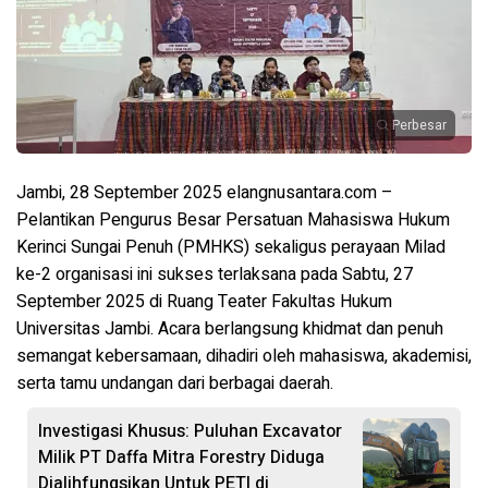
Perbesar
Jambi, 28 September 2025 elangnusantara.com –
Pelantikan Pengurus Besar Persatuan Mahasiswa Hukum
Kerinci Sungai Penuh (PMHKS) sekaligus perayaan Milad
ke-2 organisasi ini sukses terlaksana pada Sabtu, 27
September 2025 di Ruang Teater Fakultas Hukum
Universitas Jambi. Acara berlangsung khidmat dan penuh
semangat kebersamaan, dihadiri oleh mahasiswa, akademisi,
serta tamu undangan dari berbagai daerah.
Investigasi Khusus: Puluhan Excavator
Milik PT Daffa Mitra Forestry Diduga
Dialihfungsikan Untuk PETI di