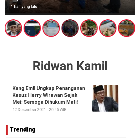
1 hari yang lalu
Ridwan Kamil
Kang Emil Ungkap Penanganan
Kasus Herry Wirawan Sejak
Mei: Semoga Dihukum Mati!
12 Desember 2021 - 20:45 WIB
Trending