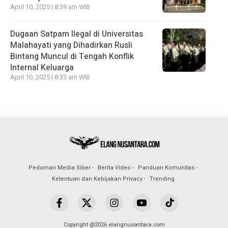
April 10, 2025 | 8:39 am WIB
Dugaan Satpam Ilegal di Universitas
Malahayati yang Dihadirkan Rusli
Bintang Muncul di Tengah Konflik
Internal Keluarga
April 10, 2025 | 8:33 am WIB
Pedoman Media Siber
Berita Video
Panduan Komunitas
Ketentuan dan Kebijakan Privacy
Trending
Copyright @2026 elangnusantara.com