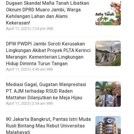
Dugaan Skandal Mafia Tanah Libatkan
Oknum DPRD Muaro Jambi, Warga
Kehilangan Lahan dan Alami
Kekerasan!
April 11, 2025 | 7:24 pm WIB
DPW PWDPI Jambi Soroti Kerusakan
Lingkungan Akibat Proyek PLTA Kerinci
Merangin: Kementerian Lingkungan
Hidup Diminta Turun Tangan
April 11, 2025 | 4:40 am WIB
Mediasi Gagal, Gugatan Wanprestasi
PT. AJM terhadap RSUD Raden
Mattaher Dilanjutkan ke Meja Hijau
April 11, 2025 | 2:54 am WIB
IKI Jakarta Bangkrut, Pantas Istri Muda
Rusli Bintang Mau Rebut Universitas
Malahayati