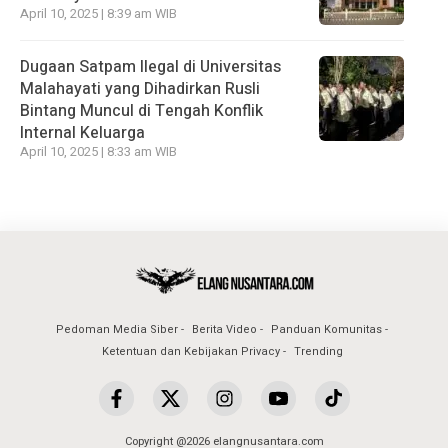
April 10, 2025 | 8:39 am WIB
Dugaan Satpam Ilegal di Universitas
Malahayati yang Dihadirkan Rusli
Bintang Muncul di Tengah Konflik
Internal Keluarga
April 10, 2025 | 8:33 am WIB
Pedoman Media Siber
Berita Video
Panduan Komunitas
Ketentuan dan Kebijakan Privacy
Trending
Copyright @2026 elangnusantara.com