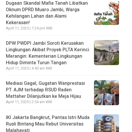
Dugaan Skandal Mafia Tanah Libatkan
Oknum DPRD Muaro Jambi, Warga
Kehilangan Lahan dan Alami
Kekerasan!
April 11, 2025 | 7:24 pm WIB
DPW PWDPI Jambi Soroti Kerusakan
Lingkungan Akibat Proyek PLTA Kerinci
Merangin: Kementerian Lingkungan
Hidup Diminta Turun Tangan
April 11, 2025 | 4:40 am WIB
Mediasi Gagal, Gugatan Wanprestasi
PT. AJM terhadap RSUD Raden
Mattaher Dilanjutkan ke Meja Hijau
April 11, 2025 | 2:54 am WIB
IKI Jakarta Bangkrut, Pantas Istri Muda
Rusli Bintang Mau Rebut Universitas
Malahayati