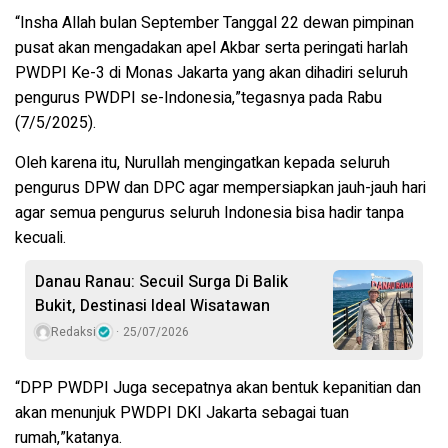
“Insha Allah bulan September Tanggal 22 dewan pimpinan
pusat akan mengadakan apel Akbar serta peringati harlah
PWDPI Ke-3 di Monas Jakarta yang akan dihadiri seluruh
pengurus PWDPI se-Indonesia,”tegasnya pada Rabu
(7/5/2025).
Oleh karena itu, Nurullah mengingatkan kepada seluruh
pengurus DPW dan DPC agar mempersiapkan jauh-jauh hari
agar semua pengurus seluruh Indonesia bisa hadir tanpa
kecuali.
Danau Ranau: Secuil Surga Di Balik
Bukit, Destinasi Ideal Wisatawan
Redaksi
25/07/2026
“DPP PWDPI Juga secepatnya akan bentuk kepanitian dan
akan menunjuk PWDPI DKI Jakarta sebagai tuan
rumah,”katanya.