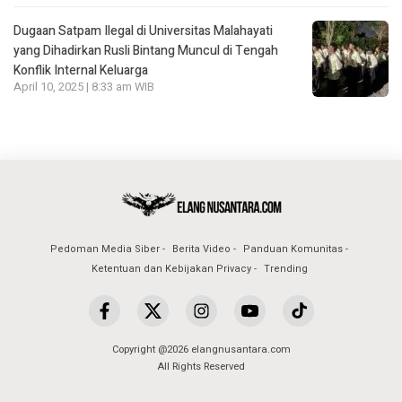
Dugaan Satpam Ilegal di Universitas Malahayati
yang Dihadirkan Rusli Bintang Muncul di Tengah
Konflik Internal Keluarga
April 10, 2025 | 8:33 am WIB
Pedoman Media Siber
Berita Video
Panduan Komunitas
Ketentuan dan Kebijakan Privacy
Trending
Copyright @2026 elangnusantara.com
All Rights Reserved