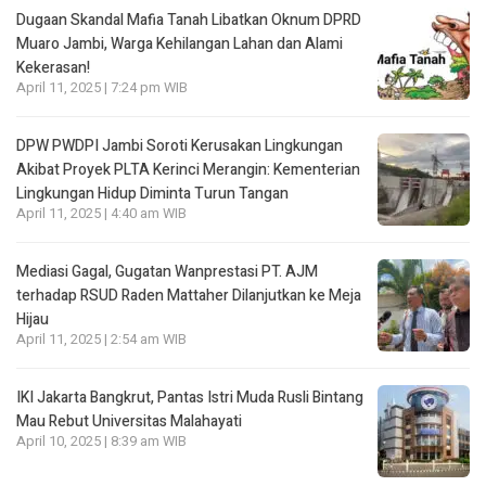
Dugaan Skandal Mafia Tanah Libatkan Oknum DPRD
Muaro Jambi, Warga Kehilangan Lahan dan Alami
Kekerasan!
April 11, 2025 | 7:24 pm WIB
DPW PWDPI Jambi Soroti Kerusakan Lingkungan
Akibat Proyek PLTA Kerinci Merangin: Kementerian
Lingkungan Hidup Diminta Turun Tangan
April 11, 2025 | 4:40 am WIB
Mediasi Gagal, Gugatan Wanprestasi PT. AJM
terhadap RSUD Raden Mattaher Dilanjutkan ke Meja
Hijau
April 11, 2025 | 2:54 am WIB
IKI Jakarta Bangkrut, Pantas Istri Muda Rusli Bintang
Mau Rebut Universitas Malahayati
April 10, 2025 | 8:39 am WIB