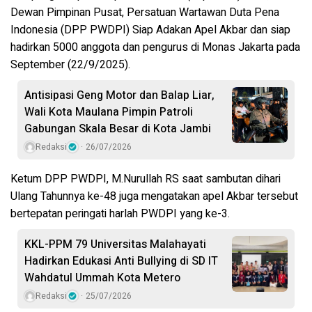
Dewan Pimpinan Pusat, Persatuan Wartawan Duta Pena
Indonesia (DPP PWDPI) Siap Adakan Apel Akbar dan siap
hadirkan 5000 anggota dan pengurus di Monas Jakarta pada
September (22/9/2025).
Antisipasi Geng Motor dan Balap Liar,
Wali Kota Maulana Pimpin Patroli
Gabungan Skala Besar di Kota Jambi
Redaksi
26/07/2026
Ketum DPP PWDPI, M.Nurullah RS saat sambutan dihari
Ulang Tahunnya ke-48 juga mengatakan apel Akbar tersebut
bertepatan peringati harlah PWDPI yang ke-3.
KKL-PPM 79 Universitas Malahayati
Hadirkan Edukasi Anti Bullying di SD IT
Wahdatul Ummah Kota Metero
Redaksi
25/07/2026