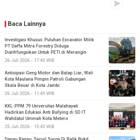
Baca Lainnya
Investigasi Khusus: Puluhan Excavator Milik
PT Daffa Mitra Forestry Diduga
Dialihfungsikan Untuk PETI di Merangin
26 Juli 2026 - 17:40 WIB
Antisipasi Geng Motor dan Balap Liar, Wali
Kota Maulana Pimpin Patroli Gabungan
Skala Besar di Kota Jambi
26 Juli 2026 - 11:49 WIB
KKL-PPM 79 Universitas Malahayati
Hadirkan Edukasi Anti Bullying di SD IT
Wahdatul Ummah Kota Metero
25 Juli 2026 - 15:43 WIB
Danau Ranau: Secuil Surga Di Balik Bukit,