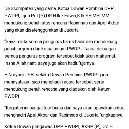
Dikesempatan yang sama, Ketua Dewan Pembina DPP
PWDPI, Irjen.Pol (P),DR.H.Ike Edwin,S Ik,SH,MH,.MM
mendukung penuh atas rencana Rapimnas dan Apel Akbar
yang akan diselenggarakan di Jakarta
“Saya minta semua pengurus harus hadir dan mendukung
penuh prgrom dari ketua umum PWDPI. Tanpa dukungan
semua pengurus program tersebut tidak akan maksimal.
Insha Allah nanti saya juga akan hadir,”ujarnya.
H.Nuryadin, SH, selaku Dewan Pembina PWDPI juga
mennyatakan siap menghadiri acara tersebut serta
mendukung penuh rencana yang diadakan oleh Ketum
PWDPI.
“Kegiatan ini sangat luar biasa dan saya akan upayakan untuk
menghadiri Apel Akbar dan Rapimnas di Jakarta,”ungkapnya.
Ketua Dewan pengawas DPP PWDPI, AKBP (P),Drs.H