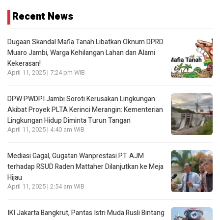
Recent News
Dugaan Skandal Mafia Tanah Libatkan Oknum DPRD
Muaro Jambi, Warga Kehilangan Lahan dan Alami
Kekerasan!
April 11, 2025 | 7:24 pm WIB
DPW PWDPI Jambi Soroti Kerusakan Lingkungan
Akibat Proyek PLTA Kerinci Merangin: Kementerian
Lingkungan Hidup Diminta Turun Tangan
April 11, 2025 | 4:40 am WIB
Mediasi Gagal, Gugatan Wanprestasi PT. AJM
terhadap RSUD Raden Mattaher Dilanjutkan ke Meja
Hijau
April 11, 2025 | 2:54 am WIB
IKI Jakarta Bangkrut, Pantas Istri Muda Rusli Bintang