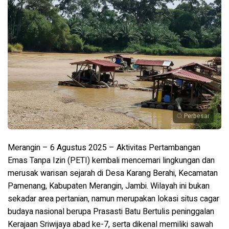
Perbesar
Merangin –
6 Agustus 2025 – Aktivitas
Pertambangan
Emas Tanpa Izin (PETI)
kembali mencemari lingkungan dan
merusak warisan sejarah di
Desa Karang Berahi, Kecamatan
Pamenang, Kabupaten Merangin, Jambi
. Wilayah ini bukan
sekadar area pertanian, namun merupakan
lokasi situs cagar
budaya nasional
berupa
Prasasti Batu Bertulis peninggalan
Kerajaan Sriwijaya abad ke-7
, serta dikenal memiliki
sawah