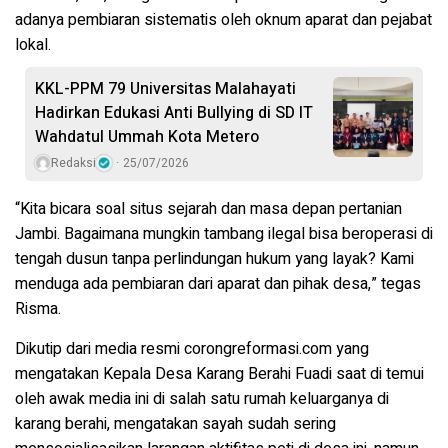
adanya pembiaran sistematis oleh oknum aparat dan pejabat
lokal.
KKL-PPM 79 Universitas Malahayati
Hadirkan Edukasi Anti Bullying di SD IT
Wahdatul Ummah Kota Metero
Redaksi
25/07/2026
“Kita bicara soal situs sejarah dan masa depan pertanian
Jambi. Bagaimana mungkin tambang ilegal bisa beroperasi di
tengah dusun tanpa perlindungan hukum yang layak? Kami
menduga ada pembiaran dari aparat dan pihak desa,” tegas
Risma.
Dikutip dari media resmi corongreformasi.com yang
mengatakan Kepala Desa Karang Berahi Fuadi saat di temui
oleh awak media ini di salah satu rumah keluarganya di
karang berahi, mengatakan sayah sudah sering