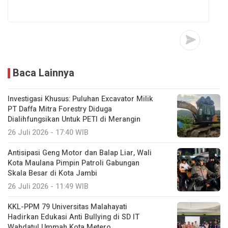
Baca Lainnya
Investigasi Khusus: Puluhan Excavator Milik
PT Daffa Mitra Forestry Diduga
Dialihfungsikan Untuk PETI di Merangin
26 Juli 2026 - 17:40 WIB
Antisipasi Geng Motor dan Balap Liar, Wali
Kota Maulana Pimpin Patroli Gabungan
Skala Besar di Kota Jambi
26 Juli 2026 - 11:49 WIB
KKL-PPM 79 Universitas Malahayati
Hadirkan Edukasi Anti Bullying di SD IT
Wahdatul Ummah Kota Metero