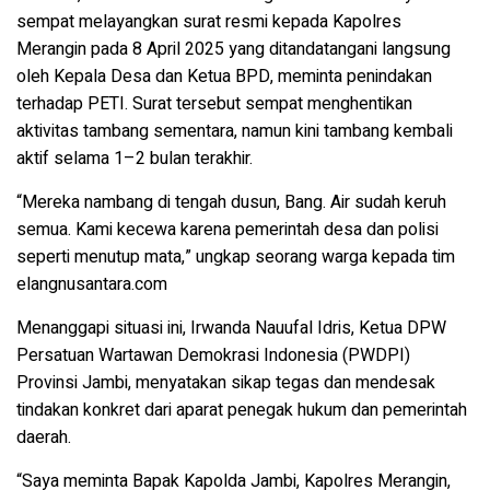
sempat melayangkan surat resmi kepada
Kapolres
Merangin
pada 8 April 2025 yang ditandatangani langsung
oleh Kepala Desa dan Ketua BPD, meminta penindakan
terhadap PETI. Surat tersebut sempat menghentikan
aktivitas tambang sementara, namun kini tambang kembali
aktif selama 1–2 bulan terakhir.
“Mereka nambang di tengah dusun, Bang. Air sudah keruh
semua. Kami kecewa karena pemerintah desa dan polisi
seperti menutup mata,” ungkap seorang warga kepada tim
elangnusantara.com
Menanggapi situasi ini,
Irwanda Nauufal Idris
,
Ketua DPW
Persatuan Wartawan Demokrasi Indonesia (PWDPI)
Provinsi Jambi
, menyatakan sikap tegas dan mendesak
tindakan konkret dari aparat penegak hukum dan pemerintah
daerah.
“Saya meminta
Bapak Kapolda Jambi
,
Kapolres Merangin
,