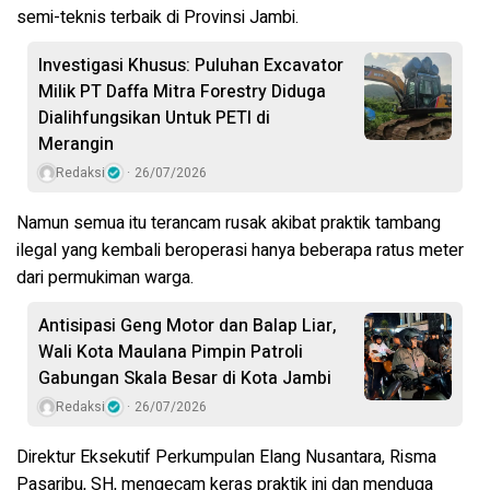
semi-teknis terbaik di Provinsi Jambi
.
Investigasi Khusus: Puluhan Excavator
Milik PT Daffa Mitra Forestry Diduga
Dialihfungsikan Untuk PETI di
Merangin
Redaksi
26/07/2026
Namun semua itu terancam rusak akibat praktik tambang
ilegal yang kembali beroperasi hanya beberapa ratus meter
dari permukiman warga.
Antisipasi Geng Motor dan Balap Liar,
Wali Kota Maulana Pimpin Patroli
Gabungan Skala Besar di Kota Jambi
Redaksi
26/07/2026
Direktur Eksekutif
Perkumpulan Elang Nusantara
,
Risma
Pasaribu, SH
, mengecam keras praktik ini dan menduga