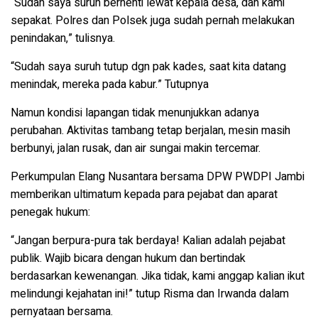
“Sudah saya suruh berhenti lewat kepala desa, dan kami
sepakat. Polres dan Polsek juga sudah pernah melakukan
penindakan,” tulisnya.
“Sudah saya suruh tutup dgn pak kades, saat kita datang
menindak, mereka pada kabur.” Tutupnya
Namun kondisi lapangan tidak menunjukkan adanya
perubahan. Aktivitas tambang tetap berjalan, mesin masih
berbunyi, jalan rusak, dan air sungai makin tercemar.
Perkumpulan Elang Nusantara bersama DPW PWDPI Jambi
memberikan ultimatum kepada para pejabat dan aparat
penegak hukum:
“Jangan berpura-pura tak berdaya! Kalian adalah pejabat
publik. Wajib bicara dengan hukum dan bertindak
berdasarkan kewenangan. Jika tidak, kami anggap kalian ikut
melindungi kejahatan ini!” tutup Risma dan Irwanda dalam
pernyataan bersama.