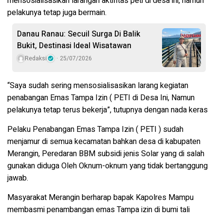
mensosialisasikan larangan aktifitas peti di desa ini, namun
pelakunya tetap juga bermain.
Danau Ranau: Secuil Surga Di Balik
Bukit, Destinasi Ideal Wisatawan
Redaksi
25/07/2026
“Saya sudah sering mensosialisasikan larang kegiatan
penabangan Emas Tampa Izin ( PETI di Desa Ini, Namun
pelakunya tetap terus bekerja”, tutupnya dengan nada keras
Pelaku Penabangan Emas Tampa Izin ( PETI ) sudah
menjamur di semua kecamatan bahkan desa di kabupaten
Merangin, Peredaran BBM subsidi jenis Solar yang di salah
gunakan diduga Oleh Oknum-oknum yang tidak bertanggung
jawab.
Masyarakat Merangin berharap bapak Kapolres Mampu
membasmi penambangan emas Tampa izin di bumi tali