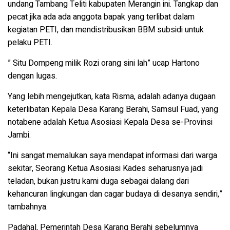
undang Tambang Teliti kabupaten Merangin ini. Tangkap dan
pecat jika ada ada anggota bapak yang terlibat dalam
kegiatan PETI, dan mendistribusikan BBM subsidi untuk
pelaku PETI.
” Situ Dompeng milik Rozi orang sini lah” ucap Hartono
dengan lugas.
Yang lebih mengejutkan, kata Risma, adalah adanya
dugaan
keterlibatan Kepala Desa Karang Berahi, Samsul Fuad
, yang
notabene adalah
Ketua Asosiasi Kepala Desa se-Provinsi
Jambi
.
“Ini sangat memalukan saya mendapat informasi dari warga
sekitar, Seorang Ketua Asosiasi Kades seharusnya jadi
teladan, bukan justru kami duga sebagai dalang dari
kehancuran lingkungan dan cagar budaya di desanya sendiri,”
tambahnya.
Padahal, Pemerintah Desa Karang Berahi sebelumnya