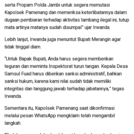
serta
Propam Polda Jambi
untuk segera
memutasi
Kapolsek Pamenang
dan
memeriksa keterlibatannya
dalam
dugaan pembiaran terhadap aktivitas tambang ilegal ini, tutup
mata artinya matanya sudah disumpal” ujar Irwanda.
Lebih lanjut, Irwanda juga menuntut
Bupati Merangin
agar
tidak tinggal diam.
“Untuk
Bapak Bupati
, Anda harus segera memberikan
teguran
dan
meminta Inspektorat turun tangan
. Kepala Desa
Samsul Fuad harus diberikan
sanksi administratif
, bahkan
sanksi hukum
, karena kami nilai sudah tidak memiliki
integritas dan tanggung jawab terhadap jabatannya,” tegas
Irwanda.
Sementara itu,
Kapolsek Pamenang
saat dikonfirmasi
melalui pesan WhatsApp mengklaim telah mengambil
langkah: