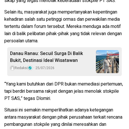
sikap yang tegas menolak keberadaan stokpile PT SAS.
Selain itu, masyarakat juga mempertanyakan kepentingan
kehadiran salah satu petinggi ormas dan perwakilan media
tertentu dalam forum tersebut. Mereka menduga ada motif
lain di balik pelibatan pihak-pihak yang tidak relevan dengan
persoalan utama.
Danau Ranau: Secuil Surga Di Balik
Bukit, Destinasi Ideal Wisatawan
Redaksi
25/07/2026
“Yang kami butuhkan dari DPR bukan memediasi pertemuan,
tapi berdiri bersama rakyat dengan jelas menolak stokpile
PT SAS,” tegas Dlomiri.
Situasi ini semakin memperlihatkan adanya ketegangan
antara masyarakat dengan pihak perusahaan terkait rencana
pembangunan stokpile yang dinilai meresahkan dan