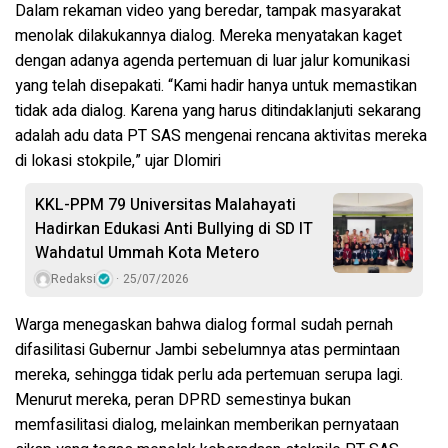
Dalam rekaman video yang beredar, tampak masyarakat
menolak dilakukannya dialog. Mereka menyatakan kaget
dengan adanya agenda pertemuan di luar jalur komunikasi
yang telah disepakati. “Kami hadir hanya untuk memastikan
tidak ada dialog. Karena yang harus ditindaklanjuti sekarang
adalah adu data PT SAS mengenai rencana aktivitas mereka
di lokasi stokpile,” ujar Dlomiri
KKL-PPM 79 Universitas Malahayati
Hadirkan Edukasi Anti Bullying di SD IT
Wahdatul Ummah Kota Metero
Redaksi
25/07/2026
Warga menegaskan bahwa dialog formal sudah pernah
difasilitasi Gubernur Jambi sebelumnya atas permintaan
mereka, sehingga tidak perlu ada pertemuan serupa lagi.
Menurut mereka, peran DPRD semestinya bukan
memfasilitasi dialog, melainkan memberikan pernyataan