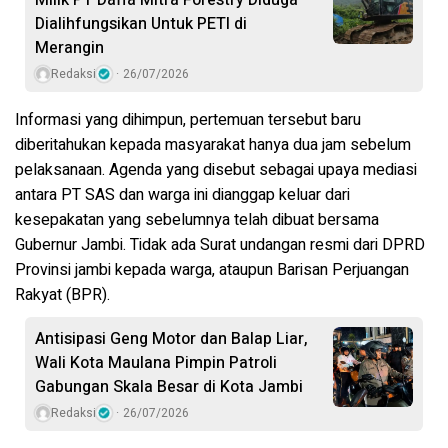
Milik PT Daffa Mitra Forestry Diduga
Dialihfungsikan Untuk PETI di
Merangin
Redaksi
26/07/2026
Informasi yang dihimpun, pertemuan tersebut baru
diberitahukan kepada masyarakat hanya dua jam sebelum
pelaksanaan. Agenda yang disebut sebagai upaya mediasi
antara PT SAS dan warga ini dianggap keluar dari
kesepakatan yang sebelumnya telah dibuat bersama
Gubernur Jambi. Tidak ada Surat undangan resmi dari DPRD
Provinsi jambi kepada warga, ataupun Barisan Perjuangan
Rakyat (BPR).
Antisipasi Geng Motor dan Balap Liar,
Wali Kota Maulana Pimpin Patroli
Gabungan Skala Besar di Kota Jambi
Redaksi
26/07/2026