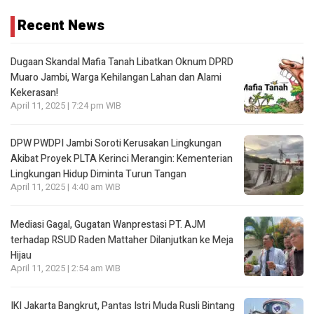
Recent News
Dugaan Skandal Mafia Tanah Libatkan Oknum DPRD
Muaro Jambi, Warga Kehilangan Lahan dan Alami
Kekerasan!
April 11, 2025 | 7:24 pm WIB
DPW PWDPI Jambi Soroti Kerusakan Lingkungan
Akibat Proyek PLTA Kerinci Merangin: Kementerian
Lingkungan Hidup Diminta Turun Tangan
April 11, 2025 | 4:40 am WIB
Mediasi Gagal, Gugatan Wanprestasi PT. AJM
terhadap RSUD Raden Mattaher Dilanjutkan ke Meja
Hijau
April 11, 2025 | 2:54 am WIB
IKI Jakarta Bangkrut, Pantas Istri Muda Rusli Bintang