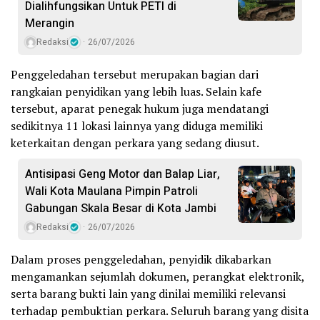
Dialihfungsikan Untuk PETI di
Merangin
Redaksi
26/07/2026
Penggeledahan tersebut merupakan bagian dari
rangkaian penyidikan yang lebih luas. Selain kafe
tersebut, aparat penegak hukum juga mendatangi
sedikitnya 11 lokasi lainnya yang diduga memiliki
keterkaitan dengan perkara yang sedang diusut.
Antisipasi Geng Motor dan Balap Liar,
Wali Kota Maulana Pimpin Patroli
Gabungan Skala Besar di Kota Jambi
Redaksi
26/07/2026
Dalam proses penggeledahan, penyidik dikabarkan
mengamankan sejumlah dokumen, perangkat elektronik,
serta barang bukti lain yang dinilai memiliki relevansi
terhadap pembuktian perkara. Seluruh barang yang disita