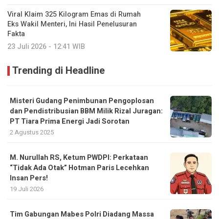
Viral Klaim 325 Kilogram Emas di Rumah
Eks Wakil Menteri, Ini Hasil Penelusuran
Fakta
23 Juli 2026 - 12:41 WIB
Trending di Headline
Misteri Gudang Penimbunan Pengoplosan
dan Pendistribusian BBM Milik Rizal Juragan:
PT Tiara Prima Energi Jadi Sorotan
2 Agustus 2025
M. Nurullah RS, Ketum PWDPI: Perkataan
“Tidak Ada Otak” Hotman Paris Lecehkan
Insan Pers!
19 Juli 2026
Tim Gabungan Mabes Polri Diadang Massa