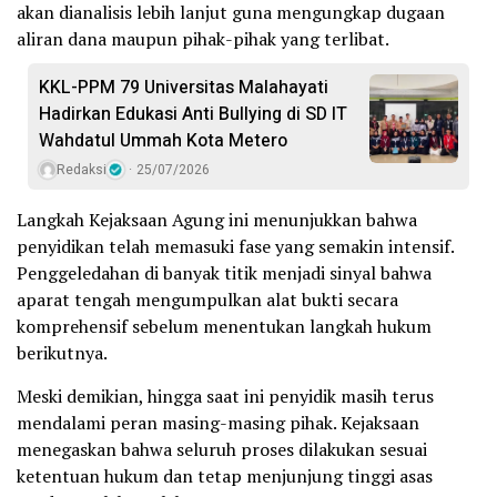
akan dianalisis lebih lanjut guna mengungkap dugaan
aliran dana maupun pihak-pihak yang terlibat.
KKL-PPM 79 Universitas Malahayati
Hadirkan Edukasi Anti Bullying di SD IT
Wahdatul Ummah Kota Metero
Redaksi
25/07/2026
Langkah Kejaksaan Agung ini menunjukkan bahwa
penyidikan telah memasuki fase yang semakin intensif.
Penggeledahan di banyak titik menjadi sinyal bahwa
aparat tengah mengumpulkan alat bukti secara
komprehensif sebelum menentukan langkah hukum
berikutnya.
Meski demikian, hingga saat ini penyidik masih terus
mendalami peran masing-masing pihak. Kejaksaan
menegaskan bahwa seluruh proses dilakukan sesuai
ketentuan hukum dan tetap menjunjung tinggi asas