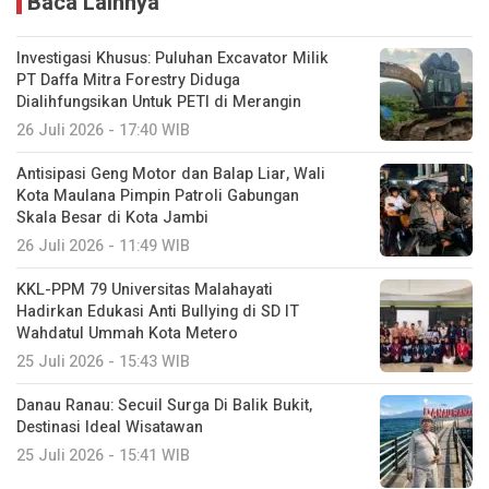
Baca Lainnya
Investigasi Khusus: Puluhan Excavator Milik
PT Daffa Mitra Forestry Diduga
Dialihfungsikan Untuk PETI di Merangin
26 Juli 2026 - 17:40 WIB
Antisipasi Geng Motor dan Balap Liar, Wali
Kota Maulana Pimpin Patroli Gabungan
Skala Besar di Kota Jambi
26 Juli 2026 - 11:49 WIB
KKL-PPM 79 Universitas Malahayati
Hadirkan Edukasi Anti Bullying di SD IT
Wahdatul Ummah Kota Metero
25 Juli 2026 - 15:43 WIB
Danau Ranau: Secuil Surga Di Balik Bukit,
Destinasi Ideal Wisatawan
25 Juli 2026 - 15:41 WIB