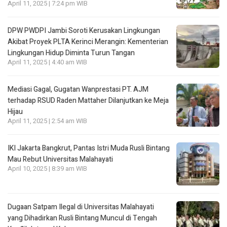
April 11, 2025 | 7:24 pm WIB
DPW PWDPI Jambi Soroti Kerusakan Lingkungan
Akibat Proyek PLTA Kerinci Merangin: Kementerian
Lingkungan Hidup Diminta Turun Tangan
April 11, 2025 | 4:40 am WIB
Mediasi Gagal, Gugatan Wanprestasi PT. AJM
terhadap RSUD Raden Mattaher Dilanjutkan ke Meja
Hijau
April 11, 2025 | 2:54 am WIB
IKI Jakarta Bangkrut, Pantas Istri Muda Rusli Bintang
Mau Rebut Universitas Malahayati
April 10, 2025 | 8:39 am WIB
Dugaan Satpam Ilegal di Universitas Malahayati
yang Dihadirkan Rusli Bintang Muncul di Tengah