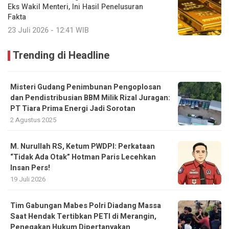
Eks Wakil Menteri, Ini Hasil Penelusuran
Fakta
23 Juli 2026 - 12:41 WIB
Trending di Headline
Misteri Gudang Penimbunan Pengoplosan
dan Pendistribusian BBM Milik Rizal Juragan:
PT Tiara Prima Energi Jadi Sorotan
2 Agustus 2025
M. Nurullah RS, Ketum PWDPI: Perkataan
“Tidak Ada Otak” Hotman Paris Lecehkan
Insan Pers!
19 Juli 2026
Tim Gabungan Mabes Polri Diadang Massa
Saat Hendak Tertibkan PETI di Merangin,
Penegakan Hukum Dipertanyakan