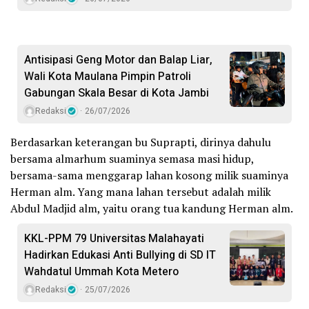
Antisipasi Geng Motor dan Balap Liar,
Wali Kota Maulana Pimpin Patroli
Gabungan Skala Besar di Kota Jambi
Redaksi
26/07/2026
Berdasarkan keterangan bu Suprapti, dirinya dahulu
bersama almarhum suaminya semasa masi hidup,
bersama-sama menggarap lahan kosong milik suaminya
Herman alm. Yang mana lahan tersebut adalah milik
Abdul Madjid alm, yaitu orang tua kandung Herman alm.
KKL-PPM 79 Universitas Malahayati
Hadirkan Edukasi Anti Bullying di SD IT
Wahdatul Ummah Kota Metero
Redaksi
25/07/2026