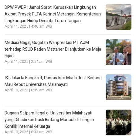
DPW PWDPI Jambi Soroti Kerusakan Lingkungan
Akibat Proyek PLTA Kerinci Merangin: Kementerian
Lingkungan Hidup Diminta Turun Tangan
April 11, 2025 | 4:40 am WIB
Mediasi Gagal, Gugatan Wanprestasi PT. AJM
terhadap RSUD Raden Mattaher Dilanjutkan ke Meja
Hijau
April 11, 2025 | 2:54 am WIB
IKI Jakarta Bangkrut, Pantas Istri Muda Rusli Bintang
Mau Rebut Universitas Malahayati
April 10, 2025 | 8:39 am WIB
Dugaan Satpam Ilegal di Universitas Malahayati
yang Dihadirkan Rusli Bintang Muncul di Tengah
Konflik Internal Keluarga
April 10, 2025 | 8:33 am WIB