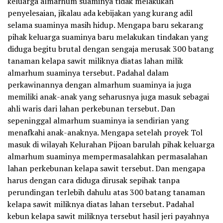
keluarga almarhum suaminya tidak melakukan
penyelesaian, jikalau ada kebijakan yang kurang adil
selama suaminya masih hidup. Mengapa baru sekarang
pihak keluarga suaminya baru melakukan tindakan yang
diduga begitu brutal dengan sengaja merusak 300 batang
tanaman kelapa sawit miliknya diatas lahan milik
almarhum suaminya tersebut. Padahal dalam
perkawinannya dengan almarhum suaminya ia juga
memiliki anak-anak yang seharusnya juga masuk sebagai
ahli waris dari lahan perkebunan tersebut. Dan
sepeninggal almarhum suaminya ia sendirian yang
menafkahi anak-anaknya. Mengapa setelah proyek Tol
masuk di wilayah Kelurahan Pijoan barulah pihak keluarga
almarhum suaminya mempermasalahkan permasalahan
lahan perkebunan kelapa sawit tersebut. Dan mengapa
harus dengan cara diduga dirusak sepihak tanpa
perundingan terlebih dahulu atas 300 batang tanaman
kelapa sawit miliknya diatas lahan tersebut. Padahal
kebun kelapa sawit miliknya tersebut hasil jeri payahnya