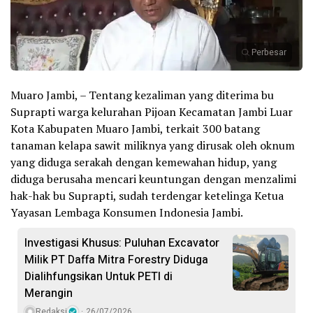
Perbesar
Muaro Jambi, – Tentang kezaliman yang diterima bu
Suprapti warga kelurahan Pijoan Kecamatan Jambi Luar
Kota Kabupaten Muaro Jambi, terkait 300 batang
tanaman kelapa sawit miliknya yang dirusak oleh oknum
yang diduga serakah dengan kemewahan hidup, yang
diduga berusaha mencari keuntungan dengan menzalimi
hak-hak bu Suprapti, sudah terdengar ketelinga Ketua
Yayasan Lembaga Konsumen Indonesia Jambi.
Investigasi Khusus: Puluhan Excavator
Milik PT Daffa Mitra Forestry Diduga
Dialihfungsikan Untuk PETI di
Merangin
Redaksi
26/07/2026