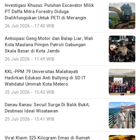
Investigasi Khusus: Puluhan Excavator Milik
PT Daffa Mitra Forestry Diduga
Dialihfungsikan Untuk PETI di Merangin
26 Juli 2026 - 17:40 WIB
Antisipasi Geng Motor dan Balap Liar, Wali
Kota Maulana Pimpin Patroli Gabungan
Skala Besar di Kota Jambi
26 Juli 2026 - 11:49 WIB
KKL-PPM 79 Universitas Malahayati
Hadirkan Edukasi Anti Bullying di SD IT
Wahdatul Ummah Kota Metero
25 Juli 2026 - 15:43 WIB
Danau Ranau: Secuil Surga Di Balik Bukit,
Destinasi Ideal Wisatawan
25 Juli 2026 - 15:41 WIB
Viral Klaim 325 Kilogram Emas di Rumah